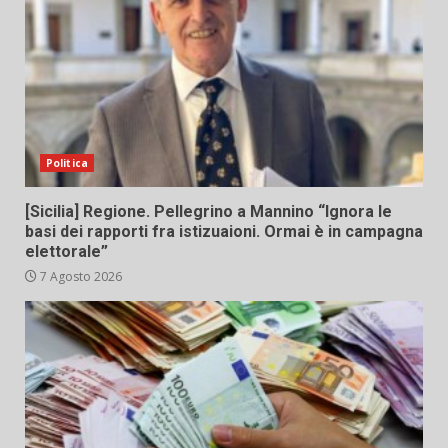
Politica
[Sicilia] Regione. Pellegrino a Mannino “Ignora le
basi dei rapporti fra istizuaioni. Ormai è in campagna
elettorale”
7 Agosto 2026