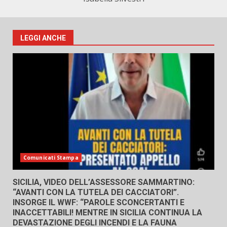
LEGGI ANCHE
Comunicati Stampa
SICILIA, VIDEO DELL’ASSESSORE SAMMARTINO:
“AVANTI CON LA TUTELA DEI CACCIATORI”.
INSORGE IL WWF: “PAROLE SCONCERTANTI E
INACCETTABILI! MENTRE IN SICILIA CONTINUA LA
DEVASTAZIONE DEGLI INCENDI E LA FAUNA