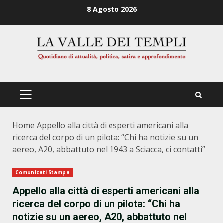
Zum
8 Agosto 2026
Inhalt
springen
PRIMÄRES
MENÜ
Home
Appello alla città di esperti americani alla
ricerca del corpo di un pilota: “Chi ha notizie su un
aereo, A20, abbattuto nel 1943 a Sciacca, ci contatti”
Comunicati Stampa
Appello alla città di esperti americani alla
ricerca del corpo di un pilota: “Chi ha
notizie su un aereo, A20, abbattuto nel