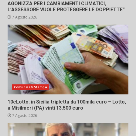
AGONIZZA PER I CAMBIAMENTI CLIMATICI,
L’ASSESSORE VUOLE PROTEGGERE LE DOPPIETTE”
7 Agosto 2026
Comunicati Stampa
10eLotto: in Sicilia tripletta da 100mila euro – Lotto,
a Misilmeri (PA) vinti 13.500 euro
7 Agosto 2026