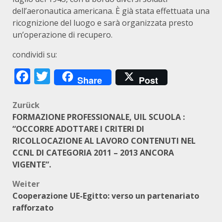
dell’aeronautica americana. È già stata effettuata una
ricognizione del luogo e sarà organizzata presto
un’operazione di recupero.
condividi su:
Facebook
Twitter
Share
Post
Beitragsnavigation
Zurück
FORMAZIONE PROFESSIONALE, UIL SCUOLA :
“OCCORRE ADOTTARE I CRITERI DI
RICOLLOCAZIONE AL LAVORO CONTENUTI NEL
CCNL DI CATEGORIA 2011 – 2013 ANCORA
VIGENTE”.
Weiter
Cooperazione UE-Egitto: verso un partenariato
rafforzato