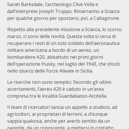
Sarah Barksdale, l’archeologo Clive Vella e
dall’interprete Joseph Truppo. Rimarranno a Sciacca
per qualche giorno per spostarsi, poi, a Caltagirone.
Rispetto alla precedente missione a Sciacca, lo scorso
marzo, ci sono delle novità. Questa volta si cerca di
recuperare i resti di un solo soldato dell’aeronautica
militare americana a bordo di un aereo, un
bombardiere A20, abbattuto nei primi giorni
dell’operazione Husky, nel luglio del 1943, che sfociò
nello sbarco delle Forze Alleate in Sicilia.
Le ricerche non sono semplici. Secondo gli ultimi
accertamenti, l’aereo A20 è caduto in un’area
compresa tra le località Guardabasso-Accitella.
Il team di ricercatori lancia un appello a studiosi, ad
agricoltori, ai proprietari di terreni, a chiunque
sappia qualcosa, anche per averlo sentito da un
parente, da un conoscente, a mettersi in contatto