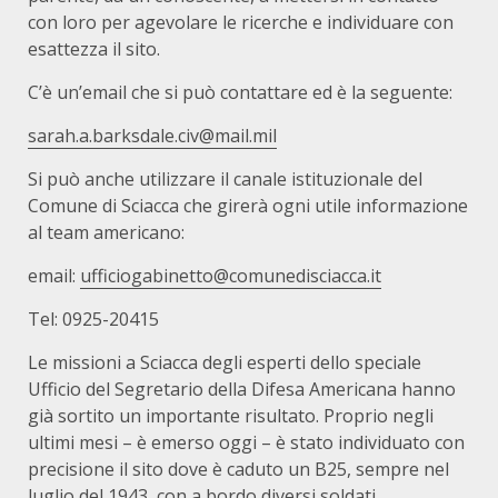
con loro per agevolare le ricerche e individuare con
esattezza il sito.
C’è un’email che si può contattare ed è la seguente:
sarah.a.barksdale.civ@mail.mil
Si può anche utilizzare il canale istituzionale del
Comune di Sciacca che girerà ogni utile informazione
al team americano:
email:
ufficiogabinetto@comunedisciacca.it
Tel: 0925-20415
Le missioni a Sciacca degli esperti dello speciale
Ufficio del Segretario della Difesa Americana hanno
già sortito un importante risultato. Proprio negli
ultimi mesi – è emerso oggi – è stato individuato con
precisione il sito dove è caduto un B25, sempre nel
luglio del 1943, con a bordo diversi soldati