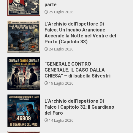
parte
25 Luglio 2026
L’Archivio dell’Ispettore Di
Falco: Un Incubo Arancione
Accende la Notte nel Ventre del
Porto (Capitolo 33)
24 Luglio 2026
“GENERALE CONTRO
GENERALE. IL CASO DALLA
CHIESA” – di Isabella Silvestri
19 Luglio 2026
L’Archivio dell’Ispettore Di
Falco | Capitolo 32: Il Guardiano
del Faro
14 Luglio 2026