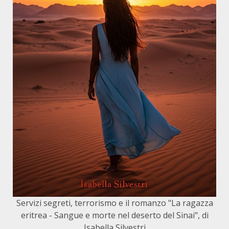
Servizi segreti, terrorismo e il romanzo "La ragazza
eritrea - Sangue e morte nel deserto del Sinai", di
Isabella Silvestri