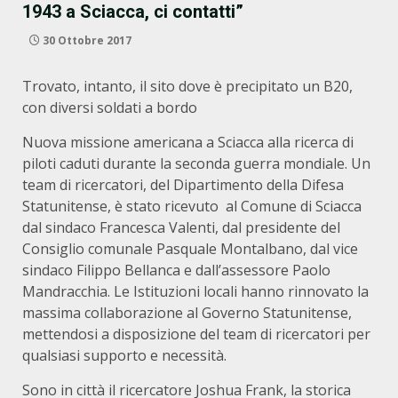
1943 a Sciacca, ci contatti”
30 Ottobre 2017
Trovato, intanto, il sito dove è precipitato un B20,
con diversi soldati a bordo
Nuova missione americana a Sciacca alla ricerca di
piloti caduti durante la seconda guerra mondiale. Un
team di ricercatori, del Dipartimento della Difesa
Statunitense, è stato ricevuto al Comune di Sciacca
dal sindaco Francesca Valenti, dal presidente del
Consiglio comunale Pasquale Montalbano, dal vice
sindaco Filippo Bellanca e dall’assessore Paolo
Mandracchia. Le Istituzioni locali hanno rinnovato la
massima collaborazione al Governo Statunitense,
mettendosi a disposizione del team di ricercatori per
qualsiasi supporto e necessità.
Sono in città il ricercatore Joshua Frank, la storica