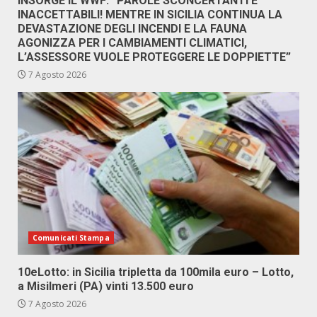
INSORGE IL WWF: “PAROLE SCONCERTANTI E
INACCETTABILI! MENTRE IN SICILIA CONTINUA LA
DEVASTAZIONE DEGLI INCENDI E LA FAUNA
AGONIZZA PER I CAMBIAMENTI CLIMATICI,
L’ASSESSORE VUOLE PROTEGGERE LE DOPPIETTE”
7 Agosto 2026
Comunicati Stampa
10eLotto: in Sicilia tripletta da 100mila euro – Lotto,
a Misilmeri (PA) vinti 13.500 euro
7 Agosto 2026