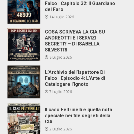
Falco | Capitolo 32: Il Guardiano
del Faro
14 Luglio 2026
COSA SCRIVEVA LA CIA SU
ANDREOTTI E I SERVIZI
SEGRETI? – DI ISABELLA
SILVESTRI
8 Luglio 2026
L’Archivio dell’Ispettore Di
Falco | Episodio 4: L’Arte di
Catalogare l’Ignoto
7 Luglio 2026
Il caso Feltrinelli e quella nota
speciale nei file segreti della
CIA
2 Luglio 2026