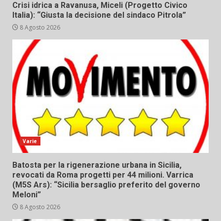
Crisi idrica a Ravanusa, Miceli (Progetto Civico
Italia): “Giusta la decisione del sindaco Pitrola”
8 Agosto 2026
Varie
Batosta per la rigenerazione urbana in Sicilia,
revocati da Roma progetti per 44 milioni. Varrica
(M5S Ars): “Sicilia bersaglio preferito del governo
Meloni”
8 Agosto 2026