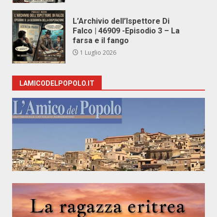
L’Archivio dell’Ispettore Di
Falco | 46909 -Episodio 3 – La
farsa e il fango
1 Luglio 2026
LAMICODELPOPOLO.IT