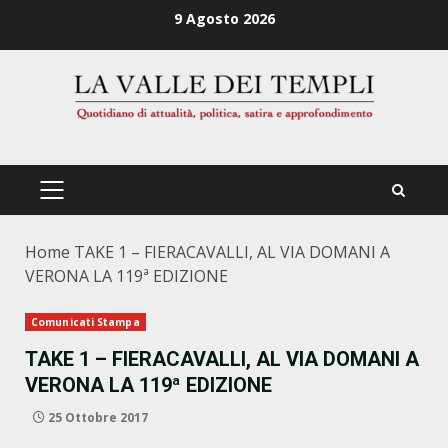
Zum
9 Agosto 2026
Inhalt
springen
PRIMÄRES
MENÜ
Home
TAKE 1 – FIERACAVALLI, AL VIA DOMANI A
VERONA LA 119ª EDIZIONE
Comunicati Stampa
TAKE 1 – FIERACAVALLI, AL VIA DOMANI A
VERONA LA 119ª EDIZIONE
25 Ottobre 2017