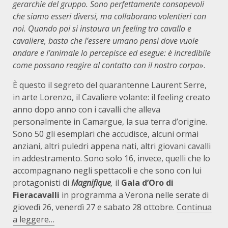
gerarchie del gruppo. Sono perfettamente consapevoli
che siamo esseri diversi, ma collaborano volentieri con
noi. Quando poi si instaura un feeling tra cavallo e
cavaliere, basta che l’essere umano pensi dove vuole
andare e l’animale lo percepisce ed esegue: è incredibile
come possano reagire al contatto con il nostro corpo
».
È questo il segreto del quarantenne Laurent Serre,
in arte Lorenzo, il Cavaliere volante: il feeling creato
anno dopo anno con i cavalli che alleva
personalmente in Camargue, la sua terra d’origine.
Sono 50 gli esemplari che accudisce, alcuni ormai
anziani, altri puledri appena nati, altri giovani cavalli
in addestramento. Sono solo 16, invece, quelli che lo
accompagnano negli spettacoli e che sono con lui
protagonisti di
Magnifique
,
il
Gala d’Oro di
Fieracavalli
in programma a Verona nelle serate di
giovedì 26, venerdì 27 e sabato 28 ottobre.
Continua
a leggere…