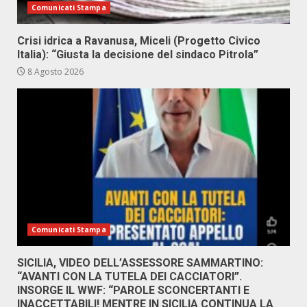
Comunicati Stampa
Crisi idrica a Ravanusa, Miceli (Progetto Civico
Italia): “Giusta la decisione del sindaco Pitrola”
8 Agosto 2026
Comunicati Stampa
SICILIA, VIDEO DELL’ASSESSORE SAMMARTINO:
“AVANTI CON LA TUTELA DEI CACCIATORI”.
INSORGE IL WWF: “PAROLE SCONCERTANTI E
INACCETTABILI! MENTRE IN SICILIA CONTINUA LA