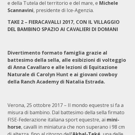
e della Tutela del territorio e del mare, e
Michele
Scannavini
, presidente di Ice-Agenzia.
TAKE 2 – FIERACAVALLI 2017, CON IL VILLAGGIO
DEL BAMBINO SPAZIO AI CAVALIERI DI DOMANI
Divertimento formato famiglia grazie al
battesimo della sella, alle esibizioni di volteggio
di Anna Cavallaro e alle lezioni di Equitazione
Naturale di Carolyn Hunt e ai giovani cowboy
della Ranch Academy di Natalia Estrada.
Verona, 25 ottobre 2017 – Il mondo equestre si fa a
misura di bambino. Dal battesimo della sella firmato
FISE-Federazione italiana sport equestre, ai
mini-
horse
, cavalli in miniatura che non superano i 98 cm
di altezza, fino al ritorno dell’
Akhal-Teké
, una delle