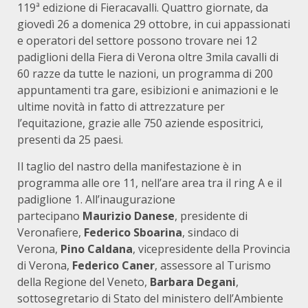
119ª edizione di Fieracavalli. Quattro giornate, da
giovedì 26 a domenica 29 ottobre, in cui appassionati
e operatori del settore possono trovare nei 12
padiglioni della Fiera di Verona oltre 3mila cavalli di
60 razze da tutte le nazioni, un programma di 200
appuntamenti tra gare, esibizioni e animazioni e le
ultime novità in fatto di attrezzature per
l’equitazione, grazie alle 750 aziende espositrici,
presenti da 25 paesi.
Il taglio del nastro della manifestazione è in
programma alle ore 11, nell’are area tra il ring A e il
padiglione 1. All’inaugurazione
partecipano
Maurizio Danese
, presidente di
Veronafiere,
Federico Sboarina
, sindaco di
Verona,
Pino Caldana
, vicepresidente della Provincia
di Verona,
Federico Caner
, assessore al Turismo
della Regione del Veneto,
Barbara Degani
,
sottosegretario di Stato del ministero dell’Ambiente