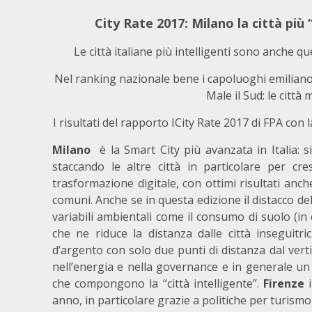
City Rate 2017: Milano la città più 
Le città italiane più intelligenti sono anche que
Nel ranking nazionale bene i capoluoghi emiliano
Male il Sud: le città 
I risultati del rapporto ICity Rate 2017 di FPA con 
Milano
è la Smart City più avanzata in Italia: 
staccando le altre città in particolare per cres
trasformazione digitale, con ottimi risultati anch
comuni. Anche se in questa edizione il distacco d
variabili ambientali come il consumo di suolo (in c
che ne riduce la distanza dalle città inseguitric
d’argento con solo due punti di distanza dal verti
nell’energia e nella governance e in generale un
che compongono la “città intelligente”.
Firenze
i
anno, in particolare grazie a politiche per turismo 