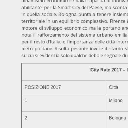
dinamismo economico e dalla capacità di innovare 
abilitante’ per la Smart City del Paese, ma sconta
in quella sociale. Bologna punta a tenere insieme
territoriale in un equilibrio complessivo. Firenze 
motore di sviluppo economico ma la portano anche 
nota il rafforzamento del sistema urbano emili
per il resto d’Italia, e l’importanza delle città i
metropolitane. Risulta pesante invece il ritardo s
su cui si evidenzia solo qualche debole segnale d
ICity Rate 2017 – L
POSIZIONE 2017
Città
1
Milano
2
Bologna