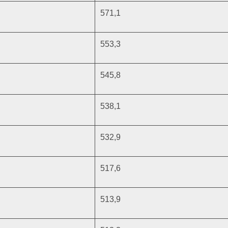
571,1
553,3
545,8
538,1
532,9
517,6
513,9