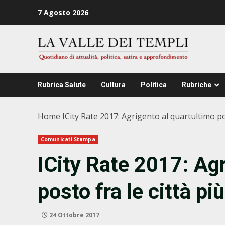
Zum
7 Agosto 2026
Inhalt
springen
Rubrica Salute
Cultura
Politica
Rubriche
Home
ICity Rate 2017: Agrigento al quartultimo pos
Comunicati Stampa
ICity Rate 2017: Agr
posto fra le città più
24 Ottobre 2017