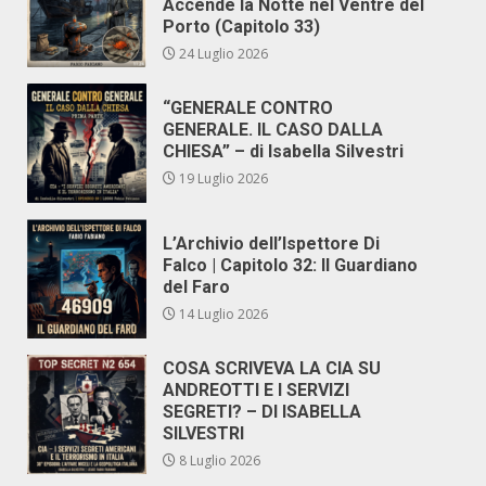
Accende la Notte nel Ventre del
Porto (Capitolo 33)
24 Luglio 2026
“GENERALE CONTRO
GENERALE. IL CASO DALLA
CHIESA” – di Isabella Silvestri
19 Luglio 2026
L’Archivio dell’Ispettore Di
Falco | Capitolo 32: Il Guardiano
del Faro
14 Luglio 2026
COSA SCRIVEVA LA CIA SU
ANDREOTTI E I SERVIZI
SEGRETI? – DI ISABELLA
SILVESTRI
8 Luglio 2026