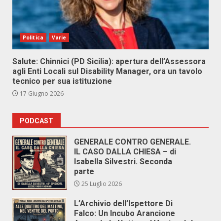
Politica
Varie
Salute: Chinnici (PD Sicilia): apertura dell’Assessora
agli Enti Locali sul Disability Manager, ora un tavolo
tecnico per sua istituzione
17 Giugno 2026
PODCAST
GENERALE CONTRO GENERALE.
IL CASO DALLA CHIESA – di
Isabella Silvestri. Seconda
parte
25 Luglio 2026
L’Archivio dell’Ispettore Di
Falco: Un Incubo Arancione