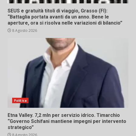
SEUS e gratuità titoli di viaggio, Grasso (FI):
“Battaglia portata avanti da un anno. Bene le
aperture, ora si risolva nelle variazioni di bilancio”
8 Agosto 2026
Politica
Etna Valley. 7,2 mln per servizio idrico. Timarchio
“Governo Schifani mantiene impegni per intervento
strategico”
8 Agosto 2026