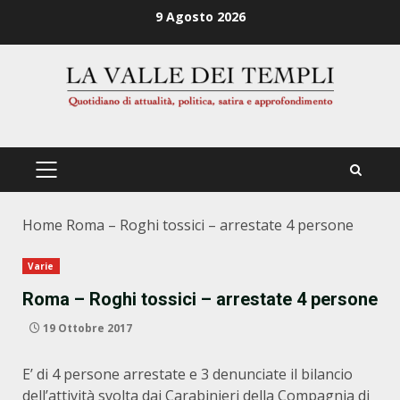
Zum
9 Agosto 2026
Inhalt
springen
PRIMÄRES
MENÜ
Home
Roma – Roghi tossici – arrestate 4 persone
Varie
Roma – Roghi tossici – arrestate 4 persone
19 Ottobre 2017
E’ di 4 persone arrestate e 3 denunciate il bilancio
dell’attività svolta dai Carabinieri della Compagnia di