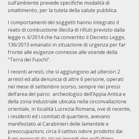
sull’ambiente prevede specifiche modalità di
smaltimento, per la tutela della salute pubblica.
I comportamenti dei soggetti hanno integrato il
reato di combustione illecita di rifiuti previsto dalla
legge n. 6/2014 che ha convertito il Decreto Legge,
136/2013 emanato in situazione di urgenza per far
fronte alle esigenze connesse alle vicende della
“Terra dei Fuochi”.
I recenti arresti, che si aggiungono ad ulteriori 2
arresti ed alla denuncia di altre 6 persone, operati
nel mese di settembre scorso, sempre nei pressi
dell’area del parco archeologico dell’Appia Antica e
della zona industriale ubicata nella circonvallazione
orientale, in località Lucrezia Romana, ove di recente,
i residenti ed i comitati di quartiere, avevano
manifestato ai Carabinieri delle lamentele e
preoccupazioni, circa il cattivo odore prodotto dai
fumi generati da alcuni incendi che nell’ultimo