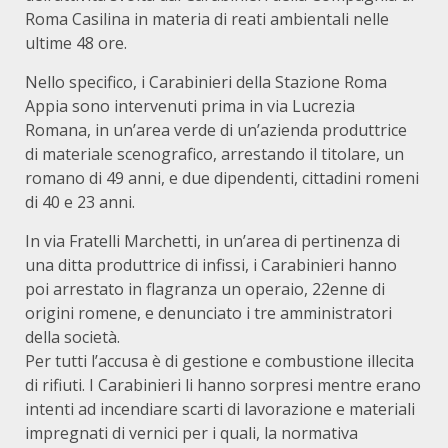
Roma Casilina in materia di reati ambientali nelle
ultime 48 ore.
Nello specifico, i Carabinieri della Stazione Roma
Appia sono intervenuti prima in via Lucrezia
Romana, in un’area verde di un’azienda produttrice
di materiale scenografico, arrestando il titolare, un
romano di 49 anni, e due dipendenti, cittadini romeni
di 40 e 23 anni.
In via Fratelli Marchetti, in un’area di pertinenza di
una ditta produttrice di infissi, i Carabinieri hanno
poi arrestato in flagranza un operaio, 22enne di
origini romene, e denunciato i tre amministratori
della società.
Per tutti l’accusa è di gestione e combustione illecita
di rifiuti. I Carabinieri li hanno sorpresi mentre erano
intenti ad incendiare scarti di lavorazione e materiali
impregnati di vernici per i quali, la normativa