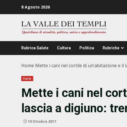
Zum
8 Agosto 2026
Inhalt
springen
Rubrica Salute
Cultura
Politica
Rubriche
Home
Mette i cani nel cortile di un’abitazione e l
Varie
Mette i cani nel cort
lascia a digiuno: t
19 Ottobre 2017