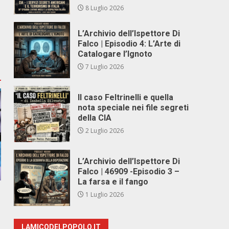
8 Luglio 2026
L’Archivio dell’Ispettore Di
Falco | Episodio 4: L’Arte di
Catalogare l’Ignoto
7 Luglio 2026
Il caso Feltrinelli e quella
nota speciale nei file segreti
della CIA
2 Luglio 2026
L’Archivio dell’Ispettore Di
Falco | 46909 -Episodio 3 –
La farsa e il fango
1 Luglio 2026
LAMICODELPOPOLO.IT