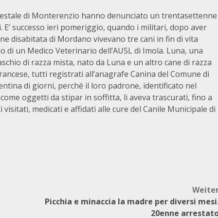
Forestale di Monterenzio hanno denunciato un trentasettenne
E’ successo ieri pomeriggio, quando i militari, dopo aver
one disabitata di Mordano vivevano tre cani in fin di vita
lio di un Medico Veterinario dell’AUSL di Imola. Luna, una
chio di razza mista, nato da Luna e un altro cane di razza
rancese, tutti registrati all’anagrafe Canina del Comune di
ina di giorni, perché il loro padrone, identificato nel
come oggetti da stipar in soffitta, li aveva trascurati, fino a
visitati, medicati e affidati alle cure del Canile Municipale di
Weite
Picchia e minaccia la madre per diversi mesi
20enne arrestat