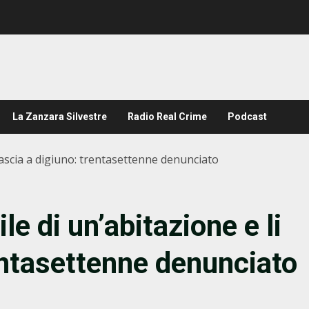
La Zanzara Silvestre
Radio Real Crime
Podcast
i lascia a digiuno: trentasettenne denunciato
ile di un’abitazione e li
rentasettenne denunciato