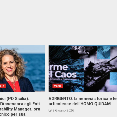
rie
Varie
ici (PD Sicilia):
AGRIGENTO: la nemesi storica e le
l’Assessora agli Enti
articolesse dell’HOMO QUIDAM
isability Manager, ora
9 Giugno 2026
cnico per sua