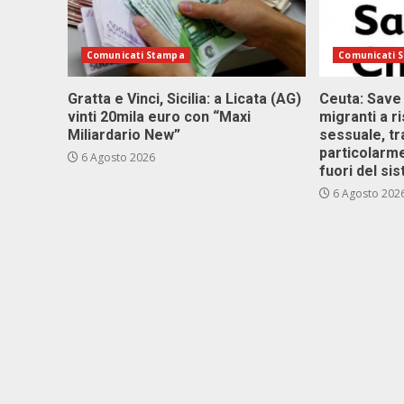
Comunicati Stampa
Comunicati 
Gratta e Vinci, Sicilia: a Licata (AG)
Ceuta: Save
vinti 20mila euro con “Maxi
migranti a r
Miliardario New”
sessuale, tr
particolarme
6 Agosto 2026
fuori del si
6 Agosto 202