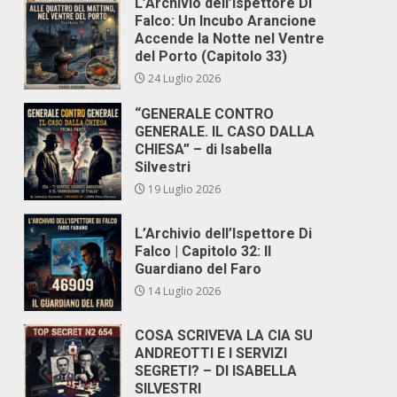
L’Archivio dell’Ispettore Di
Falco: Un Incubo Arancione
Accende la Notte nel Ventre
del Porto (Capitolo 33)
24 Luglio 2026
“GENERALE CONTRO
GENERALE. IL CASO DALLA
CHIESA” – di Isabella
Silvestri
19 Luglio 2026
L’Archivio dell’Ispettore Di
Falco | Capitolo 32: Il
Guardiano del Faro
14 Luglio 2026
COSA SCRIVEVA LA CIA SU
ANDREOTTI E I SERVIZI
SEGRETI? – DI ISABELLA
SILVESTRI