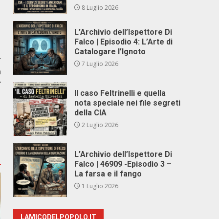
8 Luglio 2026
L’Archivio dell’Ispettore Di
Falco | Episodio 4: L’Arte di
Catalogare l’Ignoto
r
7 Luglio 2026
a
r
Il caso Feltrinelli e quella
nota speciale nei file segreti
della CIA
2 Luglio 2026
L’Archivio dell’Ispettore Di
Falco | 46909 -Episodio 3 –
La farsa e il fango
1 Luglio 2026
LAMICODELPOPOLO.IT