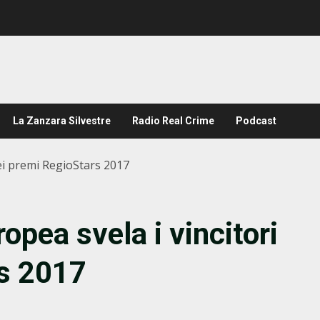
La Zanzara Silvestre
Radio Real Crime
Podcast
ei premi RegioStars 2017
pea svela i vincitori
rs 2017