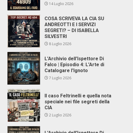
14 Luglio 2026
COSA SCRIVEVA LA CIA SU
ANDREOTTI E I SERVIZI
SEGRETI? – DI ISABELLA
SILVESTRI
8 Luglio 2026
L’Archivio dell’Ispettore Di
Falco | Episodio 4: L’Arte di
Catalogare l’Ignoto
7 Luglio 2026
Il caso Feltrinelli e quella nota
speciale nei file segreti della
CIA
2 Luglio 2026
L’Archivio dell’Ispettore Di