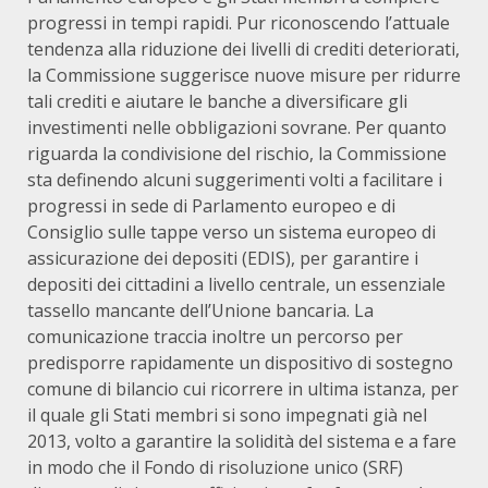
progressi in tempi rapidi. Pur riconoscendo l’attuale
tendenza alla riduzione dei livelli di crediti deteriorati,
la Commissione suggerisce nuove misure per ridurre
tali crediti e aiutare le banche a diversificare gli
investimenti nelle obbligazioni sovrane. Per quanto
riguarda la condivisione del rischio, la Commissione
sta definendo alcuni suggerimenti volti a facilitare i
progressi in sede di Parlamento europeo e di
Consiglio sulle tappe verso un sistema europeo di
assicurazione dei depositi (EDIS), per garantire i
depositi dei cittadini a livello centrale, un essenziale
tassello mancante dell’Unione bancaria. La
comunicazione traccia inoltre un percorso per
predisporre rapidamente un dispositivo di sostegno
comune di bilancio cui ricorrere in ultima istanza, per
il quale gli Stati membri si sono impegnati già nel
2013, volto a garantire la solidità del sistema e a fare
in modo che il Fondo di risoluzione unico (SRF)