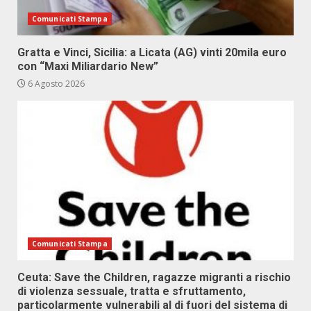
Comunicati Stampa
Gratta e Vinci, Sicilia: a Licata (AG) vinti 20mila euro
con “Maxi Miliardario New”
6 Agosto 2026
Comunicati Stampa
Ceuta: Save the Children, ragazze migranti a rischio
di violenza sessuale, tratta e sfruttamento,
particolarmente vulnerabili al di fuori del sistema di