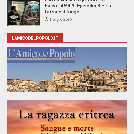
Falco | 46909 -Episodio 3 – La
farsa e il fango
1 Luglio 2026
LAMICODELPOPOLO.IT