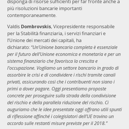
disponga di risorse sufficienti per far fronte anche a
più risoluzioni bancarie importanti
contemporaneamente.
Valdis
Dombrovskis
, Vicepresidente responsabile
per la Stabilità finanziaria, i servizi finanziari e
l’Unione dei mercati dei capitali, ha
dichiarato:
“Un’Unione bancaria completa è essenziale
per il futuro dell’Unione economica e monetaria e per un
sistema finanziario che favorisca la crescita e
l’occupazione. Vogliamo un settore bancario in grado di
assorbire le crisi e di condividere i rischi tramite canali
privati, assicurando così che i contribuenti non siano i
primi a dover pagare. Oggi presentiamo proposte
concrete per proseguire sulla strada della condivisione
del rischio e della parallela riduzione del rischio. Ci
auguriamo che le idee presentate oggi offrano utili spunti
di riflessione affinché i colegislatori dell’UE trovino un
accordo sulle restanti misure previste per il 2018.”