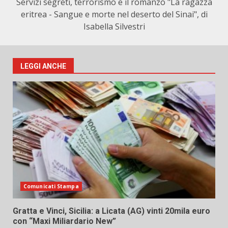
Servizi segreti, terrorismo e il romanzo "La ragazza
eritrea - Sangue e morte nel deserto del Sinai", di
Isabella Silvestri
LEGGI ANCHE
Comunicati Stampa
Gratta e Vinci, Sicilia: a Licata (AG) vinti 20mila euro
con “Maxi Miliardario New”