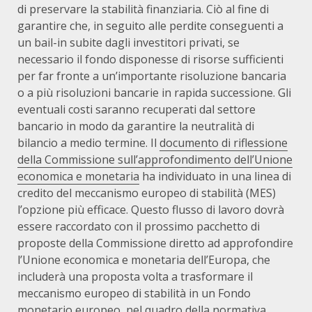
di preservare la stabilità finanziaria. Ciò al fine di
garantire che, in seguito alle perdite conseguenti a
un bail-in subite dagli investitori privati, se
necessario il fondo disponesse di risorse sufficienti
per far fronte a un’importante risoluzione bancaria
o a più risoluzioni bancarie in rapida successione. Gli
eventuali costi saranno recuperati dal settore
bancario in modo da garantire la neutralità di
bilancio a medio termine. Il
documento di riflessione
della Commissione sull’approfondimento dell’Unione
economica e monetaria
ha individuato in una linea di
credito del meccanismo europeo di stabilità (MES)
l’opzione più efficace. Questo flusso di lavoro dovrà
essere raccordato con il prossimo pacchetto di
proposte della Commissione diretto ad approfondire
l’Unione economica e monetaria dell’Europa, che
includerà una proposta volta a trasformare il
meccanismo europeo di stabilità in un Fondo
monetario europeo, nel quadro della normativa