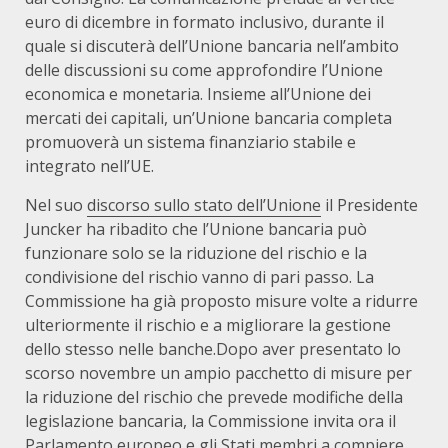
euro di dicembre in formato inclusivo, durante il
quale si discuterà dell’Unione bancaria nell’ambito
delle discussioni su come approfondire l’Unione
economica e monetaria. Insieme all’Unione dei
mercati dei capitali, un’Unione bancaria completa
promuoverà un sistema finanziario stabile e
integrato nell’UE.
Nel suo
discorso sullo stato dell’Unione
il Presidente
Juncker ha ribadito che l’Unione bancaria può
funzionare solo se la riduzione del rischio e la
condivisione del rischio vanno di pari passo. La
Commissione ha già proposto misure volte a ridurre
ulteriormente il rischio e a migliorare la gestione
dello stesso nelle banche.Dopo aver presentato lo
scorso novembre un ampio pacchetto di misure per
la riduzione del rischio che prevede modifiche della
legislazione bancaria, la Commissione invita ora il
Parlamento europeo e gli Stati membri a compiere