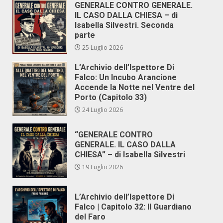
GENERALE CONTRO GENERALE.
IL CASO DALLA CHIESA – di
Isabella Silvestri. Seconda
parte
25 Luglio 2026
L’Archivio dell’Ispettore Di
Falco: Un Incubo Arancione
Accende la Notte nel Ventre del
Porto (Capitolo 33)
24 Luglio 2026
“GENERALE CONTRO
GENERALE. IL CASO DALLA
CHIESA” – di Isabella Silvestri
19 Luglio 2026
L’Archivio dell’Ispettore Di
Falco | Capitolo 32: Il Guardiano
del Faro