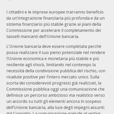
I cittadini e le imprese europee trarranno beneficio
da un’integrazione finanziaria più profonda e da un
sistema finanziario più stabile grazie ai piani della
Commissione per accelerare il completamento dei
tasselli mancanti dell’Unione bancaria.
L’Unione bancaria deve essere completata perché
possa realizzare il suo pieno potenziale nel rendere
l’Unione economica e monetaria più stabile e più
resiliente agli shock, limitando nel contempo la
necessità della condivisione pubblica del rischio, con
ricadute positive per l’intero mercato unico. Sulla
scorta dei considerevoli progressi già realizzati, la
Commissione pubblica oggi una comunicazione che
definisce un percorso ambizioso ma realistico verso
un accordo su tutti gli elementi ancora in sospeso
dell’Unione bancaria, alla luce degli impegni assunti
dal Consiglio. La comunicazione prelude al vertice