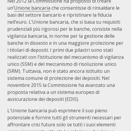
Nel 2012 la Commissione ha proposto di creare
un’
Unione bancaria
che consentisse di rinsaldare le
basi del settore bancario e ripristinare la fiducia
nell’euro. L’Unione bancaria, che si basa su requisiti
prudenziali più rigorosi per le banche, consiste nella
vigilanza bancaria, in norme per la gestione delle
banche in dissesto e in una maggiore protezione per
i titolari di depositi. I primi due pilastri sono stati
realizzati con l’istituzione del meccanismo di vigilanza
unico (SSM) e del meccanismo di risoluzione unico
(SRM). Tuttavia, non è stato ancora istituito un
sistema comune di protezione dei depositi. Nel
novembre 2015 la Commissione ha avanzato una
proposta relativa a un sistema europeo di
assicurazione dei depositi (EDIS).
L’Unione bancaria può esprimere il suo pieno
potenziale e fornire tutti gli strumenti necessari per
affrontare crisi future solo se tutti i suoi elementi