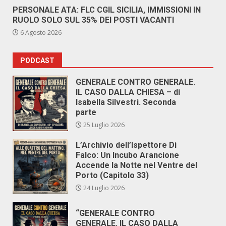
PERSONALE ATA: FLC CGIL SICILIA, IMMISSIONI IN
RUOLO SOLO SUL 35% DEI POSTI VACANTI
6 Agosto 2026
PODCAST
GENERALE CONTRO GENERALE.
IL CASO DALLA CHIESA – di
Isabella Silvestri. Seconda
parte
25 Luglio 2026
L’Archivio dell’Ispettore Di
Falco: Un Incubo Arancione
Accende la Notte nel Ventre del
Porto (Capitolo 33)
24 Luglio 2026
“GENERALE CONTRO
GENERALE. IL CASO DALLA