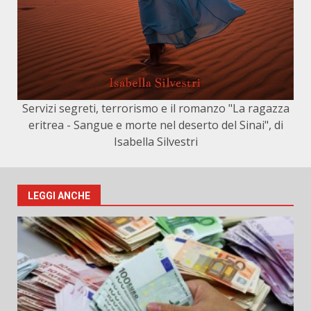
Servizi segreti, terrorismo e il romanzo "La ragazza
eritrea - Sangue e morte nel deserto del Sinai", di
Isabella Silvestri
LEGGI ANCHE