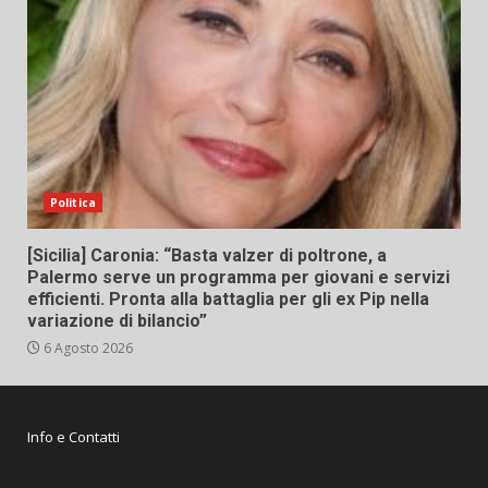
Politica
[Sicilia] Caronia: “Basta valzer di poltrone, a
Palermo serve un programma per giovani e servizi
efficienti. Pronta alla battaglia per gli ex Pip nella
variazione di bilancio”
6 Agosto 2026
Info e Contatti