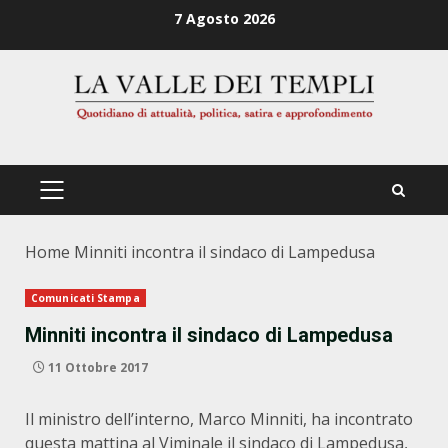
Zum
7 Agosto 2026
Inhalt
springen
PRIMÄRES
MENÜ
Home
Minniti incontra il sindaco di Lampedusa
Comunicati Stampa
Minniti incontra il sindaco di Lampedusa
11 Ottobre 2017
Il ministro dell’interno, Marco Minniti, ha incontrato
questa mattina al Viminale il sindaco di Lampedusa,