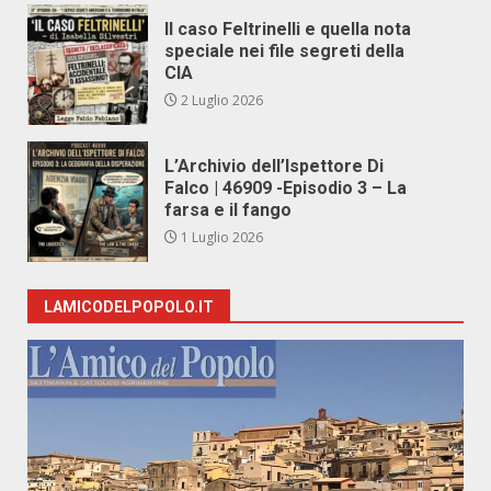
Il caso Feltrinelli e quella nota
speciale nei file segreti della
CIA
2 Luglio 2026
L’Archivio dell’Ispettore Di
Falco | 46909 -Episodio 3 – La
farsa e il fango
1 Luglio 2026
LAMICODELPOPOLO.IT