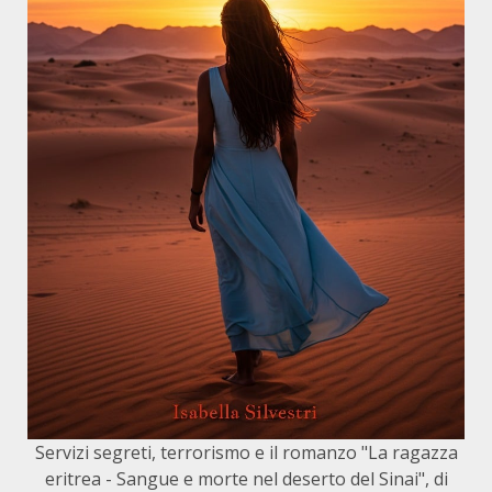
Servizi segreti, terrorismo e il romanzo "La ragazza
eritrea - Sangue e morte nel deserto del Sinai", di