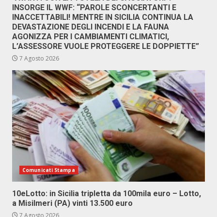
INSORGE IL WWF: “PAROLE SCONCERTANTI E
INACCETTABILI! MENTRE IN SICILIA CONTINUA LA
DEVASTAZIONE DEGLI INCENDI E LA FAUNA
AGONIZZA PER I CAMBIAMENTI CLIMATICI,
L’ASSESSORE VUOLE PROTEGGERE LE DOPPIETTE”
7 Agosto 2026
Comunicati Stampa
10eLotto: in Sicilia tripletta da 100mila euro – Lotto,
a Misilmeri (PA) vinti 13.500 euro
7 Agosto 2026