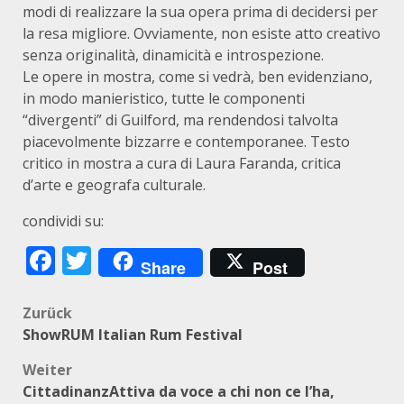
modi di realizzare la sua opera prima di decidersi per
la resa migliore. Ovviamente, non esiste atto creativo
senza originalità, dinamicità e introspezione.
Le opere in mostra, come si vedrà, ben evidenziano,
in modo manieristico, tutte le componenti
“divergenti” di Guilford, ma rendendosi talvolta
piacevolmente bizzarre e contemporanee. Testo
critico in mostra a cura di Laura Faranda, critica
d’arte e geografa culturale.
condividi su:
Facebook
Twitter
Share
Post
Beitragsnavigation
Zurück
ShowRUM Italian Rum Festival
Weiter
CittadinanzAttiva da voce a chi non ce l’ha,