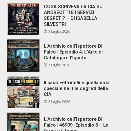
COSA SCRIVEVA LA CIA SU
ANDREOTTI E I SERVIZI
SEGRETI? – DI ISABELLA
SILVESTRI
8 Luglio 2026
L’Archivio dell’Ispettore Di
Falco | Episodio 4: L’Arte di
Catalogare l’Ignoto
7 Luglio 2026
Il caso Feltrinelli e quella nota
speciale nei file segreti della
CIA
2 Luglio 2026
L’Archivio dell’Ispettore Di
Falco | 46909 -Episodio 3 – La
farsa e il fango