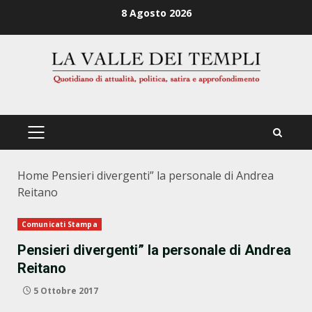
Zum
8 Agosto 2026
Inhalt
springen
PRIMÄRES
MENÜ
Home
Pensieri divergenti” la personale di Andrea
Reitano
Comunicati Stampa
Pensieri divergenti” la personale di Andrea
Reitano
5 Ottobre 2017