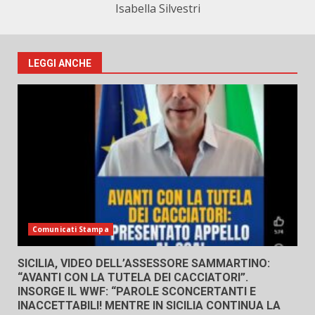
Isabella Silvestri
LEGGI ANCHE
Comunicati Stampa
SICILIA, VIDEO DELL’ASSESSORE SAMMARTINO:
“AVANTI CON LA TUTELA DEI CACCIATORI”.
INSORGE IL WWF: “PAROLE SCONCERTANTI E
INACCETTABILI! MENTRE IN SICILIA CONTINUA LA