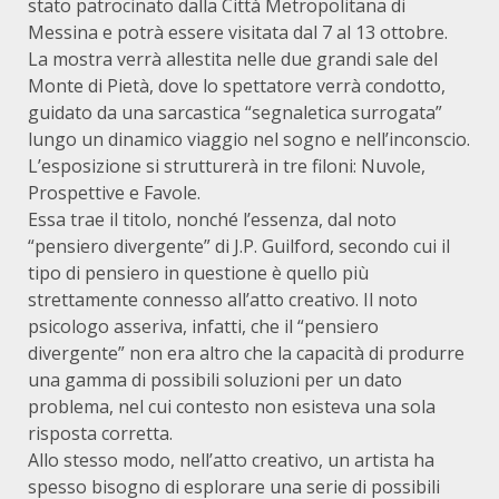
stato patrocinato dalla Città Metropolitana di
Messina e potrà essere visitata dal 7 al 13 ottobre.
La mostra verrà allestita nelle due grandi sale del
Monte di Pietà, dove lo spettatore verrà condotto,
guidato da una sarcastica “segnaletica surrogata”
lungo un dinamico viaggio nel sogno e nell’inconscio.
L’esposizione si strutturerà in tre filoni: Nuvole,
Prospettive e Favole.
Essa trae il titolo, nonché l’essenza, dal noto
“pensiero divergente” di J.P. Guilford, secondo cui il
tipo di pensiero in questione è quello più
strettamente connesso all’atto creativo. Il noto
psicologo asseriva, infatti, che il “pensiero
divergente” non era altro che la capacità di produrre
una gamma di possibili soluzioni per un dato
problema, nel cui contesto non esisteva una sola
risposta corretta.
Allo stesso modo, nell’atto creativo, un artista ha
spesso bisogno di esplorare una serie di possibili