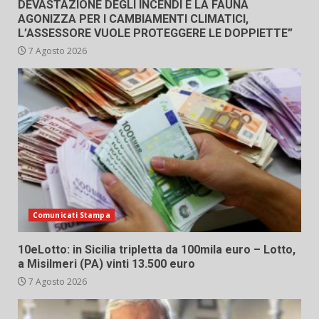
DEVASTAZIONE DEGLI INCENDI E LA FAUNA
AGONIZZA PER I CAMBIAMENTI CLIMATICI,
L’ASSESSORE VUOLE PROTEGGERE LE DOPPIETTE”
7 Agosto 2026
Comunicati Stampa
10eLotto: in Sicilia tripletta da 100mila euro – Lotto,
a Misilmeri (PA) vinti 13.500 euro
7 Agosto 2026