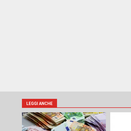
LEGGI ANCHE