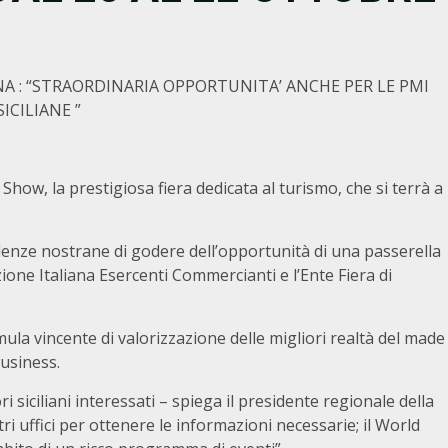
A : “STRAORDINARIA OPPORTUNITA’ ANCHE PER LE PMI
SICILIANE ”
how, la prestigiosa fiera dedicata al turismo, che si terrà a
llenze nostrane di godere dell’opportunità di una passerella
zione Italiana Esercenti Commercianti e l’Ente Fiera di
la vincente di valorizzazione delle migliori realtà del made
business.
i siciliani interessati – spiega il presidente regionale della
tri uffici per ottenere le informazioni necessarie; il World