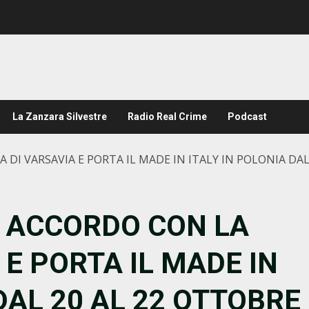
La Zanzara Silvestre
Radio Real Crime
Podcast
A DI VARSAVIA E PORTA IL MADE IN ITALY IN POLONIA DA
N ACCORDO CON LA
 E PORTA IL MADE IN
DAL 20 AL 22 OTTOBRE