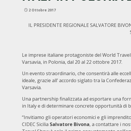
2 Ottobre 2017
IL PRESIDENTE REGIONALE SALVATORE BIVON
Le imprese italiane protagoniste del World Travel S
Varsavia, in Polonia, dal 20 al 22 ottobre 2017.
Un evento straordinario, che consentirà alle ecce
ideale, grazie all’ accordo siglato tra la Confedera
Varsavia.
Una partnership finalizzata ad esportare una formu
in Italy e di determinare concrete opportunità di 
“Invitiamo gli operatori economici e gli imprenditor
CIDEC Sicilia
Salvatore Bivona
, a contattare i nos