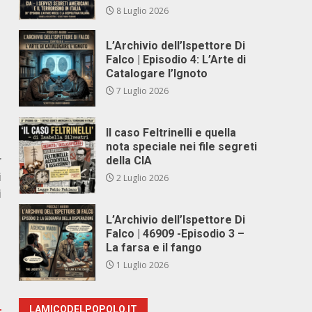
8 Luglio 2026
L’Archivio dell’Ispettore Di
Falco | Episodio 4: L’Arte di
Catalogare l’Ignoto
7 Luglio 2026
Il caso Feltrinelli e quella
nota speciale nei file segreti
r
della CIA
i
2 Luglio 2026
i
L’Archivio dell’Ispettore Di
Falco | 46909 -Episodio 3 –
La farsa e il fango
1 Luglio 2026
LAMICODELPOPOLO.IT