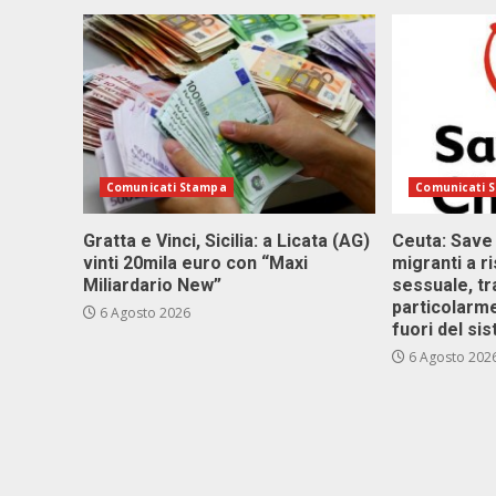
Comunicati Stampa
Comunicati 
Gratta e Vinci, Sicilia: a Licata (AG)
Ceuta: Save
vinti 20mila euro con “Maxi
migranti a r
Miliardario New”
sessuale, tr
particolarme
6 Agosto 2026
fuori del si
6 Agosto 202