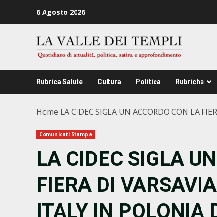
Zum
6 Agosto 2026
Inhalt
springen
Rubrica Salute
Cultura
Politica
Rubriche
Home
LA CIDEC SIGLA UN ACCORDO CON LA FIER
Comunicati Stampa
LA CIDEC SIGLA U
FIERA DI VARSAVIA
ITALY IN POLONIA 