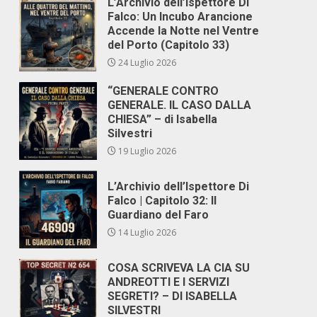
L’Archivio dell’Ispettore Di
Falco: Un Incubo Arancione
Accende la Notte nel Ventre
del Porto (Capitolo 33)
24 Luglio 2026
“GENERALE CONTRO
GENERALE. IL CASO DALLA
CHIESA” – di Isabella
Silvestri
19 Luglio 2026
L’Archivio dell’Ispettore Di
Falco | Capitolo 32: Il
Guardiano del Faro
14 Luglio 2026
COSA SCRIVEVA LA CIA SU
ANDREOTTI E I SERVIZI
SEGRETI? – DI ISABELLA
SILVESTRI