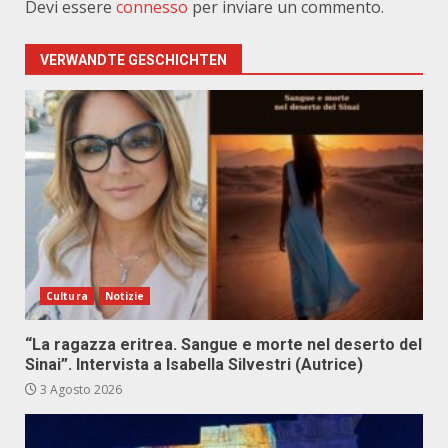
Devi essere
connesso
per inviare un commento.
VERWANDTE GESCHICHTEN
Cultura
Notizie
“La ragazza eritrea. Sangue e morte nel deserto del
Sinai”. Intervista a Isabella Silvestri (Autrice)
3 Agosto 2026