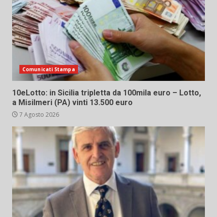
Comunicati Stampa
10eLotto: in Sicilia tripletta da 100mila euro – Lotto,
a Misilmeri (PA) vinti 13.500 euro
7 Agosto 2026