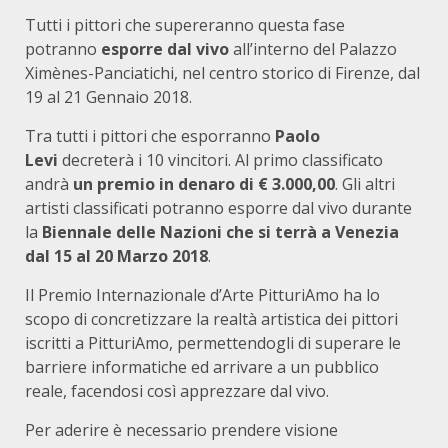
Tutti i pittori che supereranno questa fase
potranno
esporre dal vivo
all’interno del Palazzo
Ximènes-Panciatichi, nel centro storico di Firenze, dal
19 al 21 Gennaio 2018.
Tra tutti i pittori che esporranno
Paolo
Levi
decreterà i 10 vincitori. Al primo classificato
andrà
un premio in denaro di € 3.000,00
. Gli altri
artisti classificati potranno esporre dal vivo durante
la
Biennale delle Nazioni che si terrà a Venezia
dal 15 al 20 Marzo 2018
.
Il Premio Internazionale d’Arte PitturiAmo ha lo
scopo di concretizzare la realtà artistica dei pittori
iscritti a PitturiAmo, permettendogli di superare le
barriere informatiche ed arrivare a un pubblico
reale, facendosi così apprezzare dal vivo.
Per aderire è necessario prendere visione