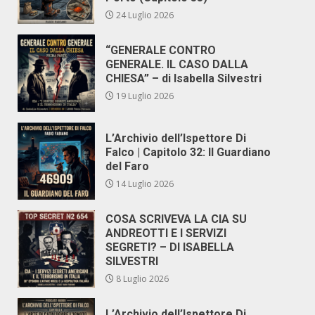
24 Luglio 2026
“GENERALE CONTRO
GENERALE. IL CASO DALLA
CHIESA” – di Isabella Silvestri
19 Luglio 2026
L’Archivio dell’Ispettore Di
Falco | Capitolo 32: Il Guardiano
del Faro
14 Luglio 2026
COSA SCRIVEVA LA CIA SU
ANDREOTTI E I SERVIZI
SEGRETI? – DI ISABELLA
SILVESTRI
8 Luglio 2026
L’Archivio dell’Ispettore Di