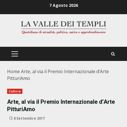
Zum
7 Agosto 2026
Inhalt
springen
PRIMÄRES
MENÜ
Home
Arte, al via il Premio Internazionale d’Arte
PitturiAmo
Cultura
Arte, al via il Premio Internazionale d’Arte
PitturiAmo
8 Settembre 2017