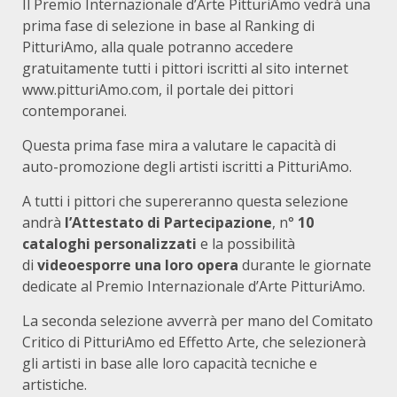
Il Premio Internazionale d’Arte PitturiAmo vedrà una
prima fase di selezione in base al Ranking di
PitturiAmo, alla quale potranno accedere
gratuitamente tutti i pittori iscritti al sito internet
www.pitturiAmo.com, il portale dei pittori
contemporanei.
Questa prima fase mira a valutare le capacità di
auto-promozione degli artisti iscritti a PitturiAmo.
A tutti i pittori che supereranno questa selezione
andrà
l’Attestato di Partecipazione
, n°
10
cataloghi personalizzati
e la possibilità
di
videoesporre una loro opera
durante le giornate
dedicate al Premio Internazionale d’Arte PitturiAmo.
La seconda selezione avverrà per mano del Comitato
Critico di PitturiAmo ed Effetto Arte, che selezionerà
gli artisti in base alle loro capacità tecniche e
artistiche.