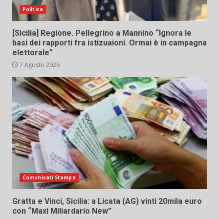
Politica
[Sicilia] Regione. Pellegrino a Mannino “Ignora le
basi dei rapporti fra istizuaioni. Ormai è in campagna
elettorale”
7 Agosto 2026
Comunicati Stampa
Gratta e Vinci, Sicilia: a Licata (AG) vinti 20mila euro
con “Maxi Miliardario New”