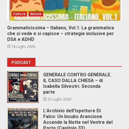
Cultura
Notizie
Grammaticissima – Italiano, Vol.1: La grammatica
che si vede e si capisce – strategie inclusive per
DSA e ADHD
18 Luglio 2026
PODCAST
GENERALE CONTRO GENERALE.
IL CASO DALLA CHIESA – di
Isabella Silvestri. Seconda
parte
25 Luglio 2026
L’Archivio dell’Ispettore Di
Falco: Un Incubo Arancione
Accende la Notte nel Ventre del
Porto (Capitolo 33)