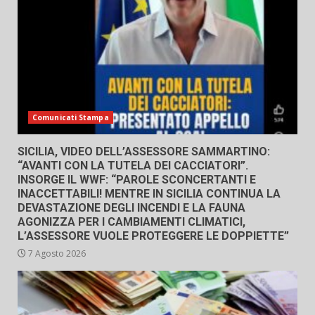
Comunicati Stampa
SICILIA, VIDEO DELL’ASSESSORE SAMMARTINO:
“AVANTI CON LA TUTELA DEI CACCIATORI”.
INSORGE IL WWF: “PAROLE SCONCERTANTI E
INACCETTABILI! MENTRE IN SICILIA CONTINUA LA
DEVASTAZIONE DEGLI INCENDI E LA FAUNA
AGONIZZA PER I CAMBIAMENTI CLIMATICI,
L’ASSESSORE VUOLE PROTEGGERE LE DOPPIETTE”
7 Agosto 2026