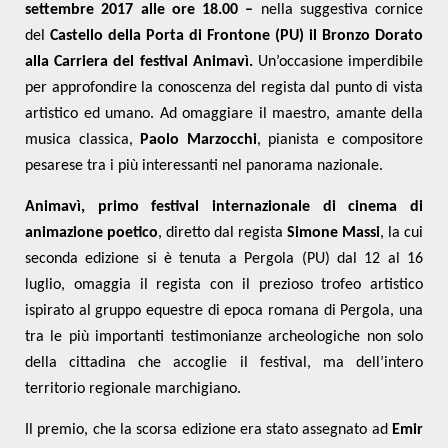
settembre 2017 alle ore 18.00 –
nella suggestiva cornice
del
Castello della Porta di Frontone (PU) il Bronzo Dorato
alla Carriera del festival Animavì.
Un’occasione imperdibile
per approfondire la conoscenza del regista dal punto di vista
artistico ed umano. Ad omaggiare il maestro, amante della
musica classica,
Paolo Marzocchi
, pianista e compositore
pesarese tra i più interessanti nel panorama nazionale.
Animavì, primo festival internazionale di cinema di
animazione poetico
, diretto dal regista
Simone Massi
, la cui
seconda edizione si è tenuta a Pergola (PU) dal 12 al 16
luglio, omaggia il regista con il prezioso trofeo artistico
ispirato al gruppo equestre di epoca romana di Pergola, una
tra le più importanti testimonianze archeologiche non solo
della cittadina che accoglie il festival, ma dell’intero
territorio regionale marchigiano.
Il premio, che la scorsa edizione era stato assegnato ad
Emir