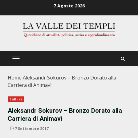
Zum
7 Agosto 2026
Inhalt
springen
PRIMÄRES
MENÜ
Home
Aleksandr Sokurov – Bronzo Dorato alla
Carriera di Animavì
Cultura
Aleksandr Sokurov – Bronzo Dorato alla
Carriera di Animavì
7 Settembre 2017