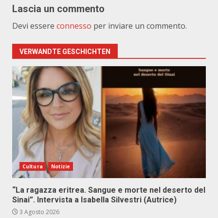
Lascia un commento
Devi essere
connesso
per inviare un commento.
VERWANDTE GESCHICHTEN
Cultura
Notizie
“La ragazza eritrea. Sangue e morte nel deserto del
Sinai”. Intervista a Isabella Silvestri (Autrice)
3 Agosto 2026