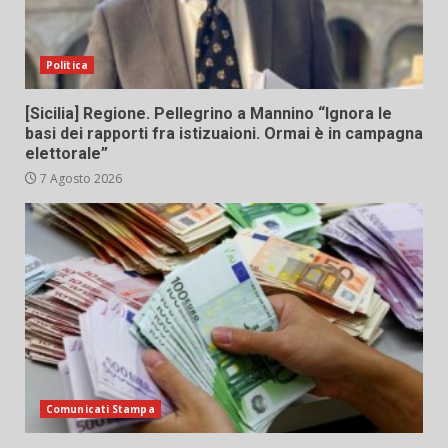
Politica
[Sicilia] Regione. Pellegrino a Mannino “Ignora le
basi dei rapporti fra istizuaioni. Ormai è in campagna
elettorale”
7 Agosto 2026
Comunicati Stampa