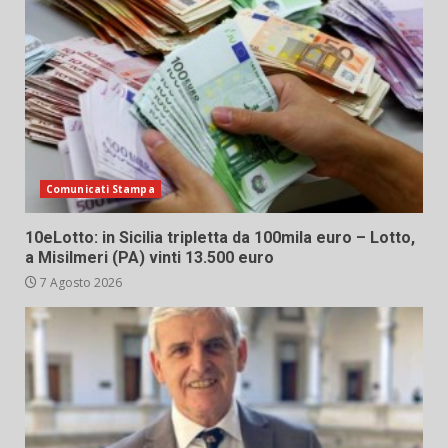
Comunicati Stampa
10eLotto: in Sicilia tripletta da 100mila euro – Lotto,
a Misilmeri (PA) vinti 13.500 euro
7 Agosto 2026