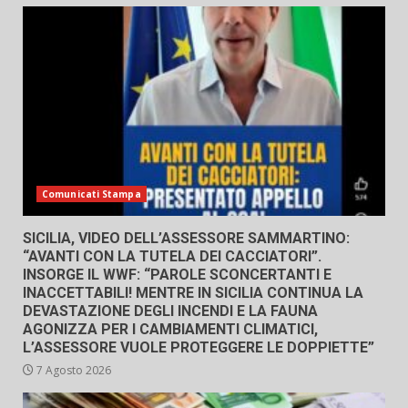
Comunicati Stampa
SICILIA, VIDEO DELL’ASSESSORE SAMMARTINO:
“AVANTI CON LA TUTELA DEI CACCIATORI”.
INSORGE IL WWF: “PAROLE SCONCERTANTI E
INACCETTABILI! MENTRE IN SICILIA CONTINUA LA
DEVASTAZIONE DEGLI INCENDI E LA FAUNA
AGONIZZA PER I CAMBIAMENTI CLIMATICI,
L’ASSESSORE VUOLE PROTEGGERE LE DOPPIETTE”
7 Agosto 2026