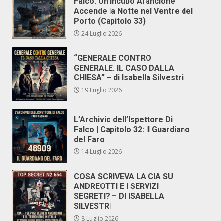
Falco: Un Incubo Arancione
Accende la Notte nel Ventre del
Porto (Capitolo 33)
24 Luglio 2026
“GENERALE CONTRO
GENERALE. IL CASO DALLA
CHIESA” – di Isabella Silvestri
19 Luglio 2026
L’Archivio dell’Ispettore Di
Falco | Capitolo 32: Il Guardiano
del Faro
14 Luglio 2026
COSA SCRIVEVA LA CIA SU
ANDREOTTI E I SERVIZI
SEGRETI? – DI ISABELLA
SILVESTRI
8 Luglio 2026