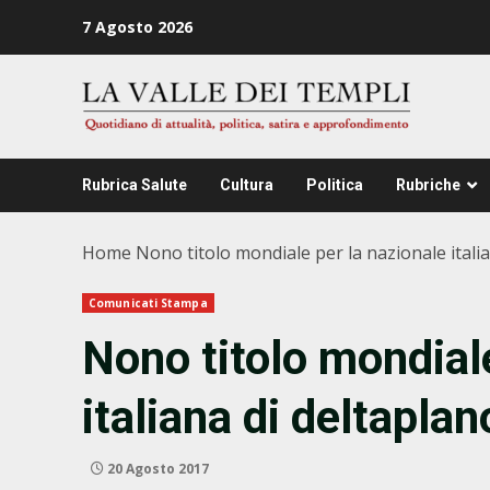
Zum
7 Agosto 2026
Inhalt
springen
Rubrica Salute
Cultura
Politica
Rubriche
Home
Nono titolo mondiale per la nazionale itali
Comunicati Stampa
Nono titolo mondiale
italiana di deltaplan
20 Agosto 2017