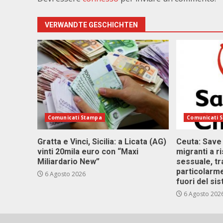
VERWANDTE GESCHICHTEN
Comunicati Stampa
Comunicati 
Gratta e Vinci, Sicilia: a Licata (AG)
Ceuta: Save
vinti 20mila euro con “Maxi
migranti a r
Miliardario New”
sessuale, tr
particolarme
6 Agosto 2026
fuori del si
6 Agosto 202