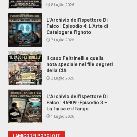
8 Luglio 2026
L’Archivio dell’Ispettore Di
Falco | Episodio 4: L’Arte di
Catalogare l’Ignoto
7 Luglio 2026
Il caso Feltrinelli e quella
nota speciale nei file segreti
della CIA
2 Luglio 2026
L’Archivio dell’Ispettore Di
Falco | 46909 -Episodio 3 –
La farsa e il fango
1 Luglio 2026
LAMICODELPOPOLO.IT