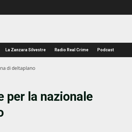
La Zanzara Silvestre
Radio Real Crime
Podcast
ana di deltaplano
 per la nazionale
o