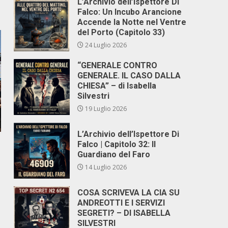
L’Archivio dell’Ispettore Di
Falco: Un Incubo Arancione
Accende la Notte nel Ventre
del Porto (Capitolo 33)
24 Luglio 2026
“GENERALE CONTRO
GENERALE. IL CASO DALLA
CHIESA” – di Isabella
Silvestri
19 Luglio 2026
L’Archivio dell’Ispettore Di
Falco | Capitolo 32: Il
Guardiano del Faro
14 Luglio 2026
COSA SCRIVEVA LA CIA SU
ANDREOTTI E I SERVIZI
SEGRETI? – DI ISABELLA
SILVESTRI