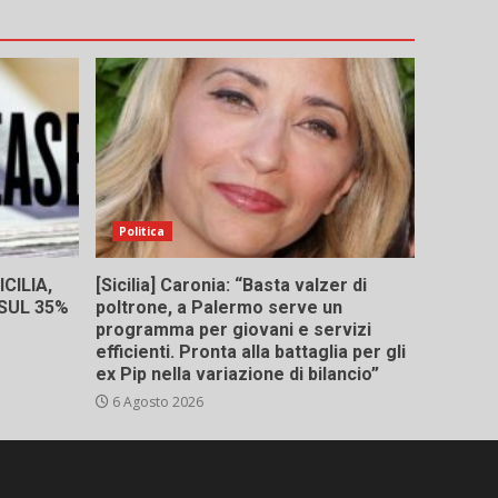
Politica
CILIA,
[Sicilia] Caronia: “Basta valzer di
 SUL 35%
poltrone, a Palermo serve un
programma per giovani e servizi
efficienti. Pronta alla battaglia per gli
ex Pip nella variazione di bilancio”
6 Agosto 2026