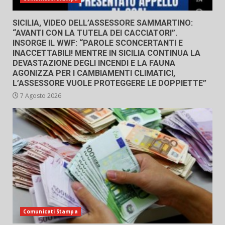
SICILIA, VIDEO DELL’ASSESSORE SAMMARTINO:
“AVANTI CON LA TUTELA DEI CACCIATORI”.
INSORGE IL WWF: “PAROLE SCONCERTANTI E
INACCETTABILI! MENTRE IN SICILIA CONTINUA LA
DEVASTAZIONE DEGLI INCENDI E LA FAUNA
AGONIZZA PER I CAMBIAMENTI CLIMATICI,
L’ASSESSORE VUOLE PROTEGGERE LE DOPPIETTE”
7 Agosto 2026
Comunicati Stampa