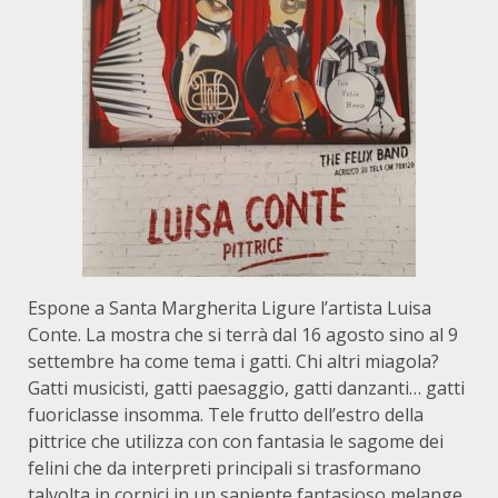
Espone a Santa Margherita Ligure l’artista Luisa
Conte. La mostra che si terrà dal 16 agosto sino al 9
settembre ha come tema i gatti. Chi altri miagola?
Gatti musicisti, gatti paesaggio, gatti danzanti… gatti
fuoriclasse insomma. Tele frutto dell’estro della
pittrice che utilizza con con fantasia le sagome dei
felini che da interpreti principali si trasformano
talvolta in cornici in un sapiente fantasioso melange.