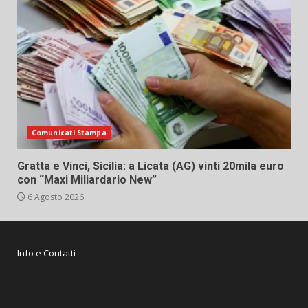
Comunicati Stampa
Gratta e Vinci, Sicilia: a Licata (AG) vinti 20mila euro
con “Maxi Miliardario New”
6 Agosto 2026
Info e Contatti