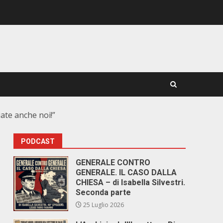
iate anche noi!”
PODCAST
GENERALE CONTRO
GENERALE. IL CASO DALLA
CHIESA – di Isabella Silvestri.
Seconda parte
25 Luglio 2026