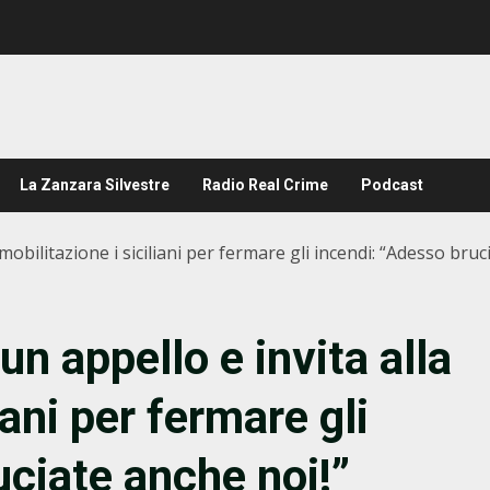
La Zanzara Silvestre
Radio Real Crime
Podcast
obilitazione i siciliani per fermare gli incendi: “Adesso bruc
n appello e invita alla
iani per fermare gli
uciate anche noi!”