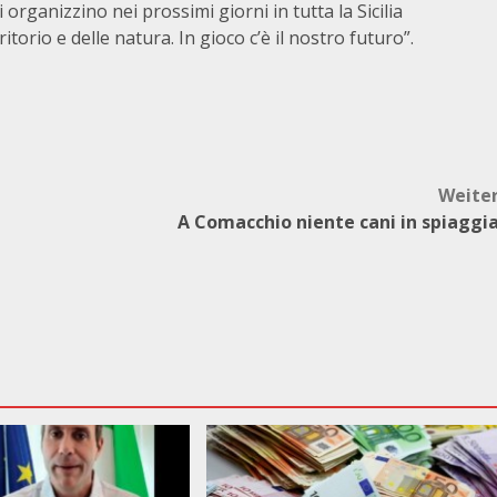
organizzino nei prossimi giorni in tutta la Sicilia
torio e delle natura. In gioco c’è il nostro futuro”.
Weite
A Comacchio niente cani in spiaggi