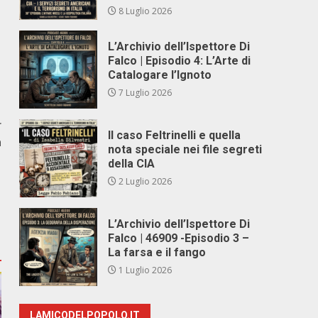
8 Luglio 2026
L’Archivio dell’Ispettore Di
Falco | Episodio 4: L’Arte di
Catalogare l’Ignoto
7 Luglio 2026
r
Il caso Feltrinelli e quella
a
nota speciale nei file segreti
della CIA
2 Luglio 2026
L’Archivio dell’Ispettore Di
Falco | 46909 -Episodio 3 –
La farsa e il fango
1 Luglio 2026
LAMICODELPOPOLO.IT