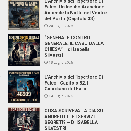
L’Archivio dell’Ispettore Di
Falco: Un Incubo Arancione
Accende la Notte nel Ventre
del Porto (Capitolo 33)
24 Luglio 2026
“GENERALE CONTRO
GENERALE. IL CASO DALLA
CHIESA” – di Isabella
Silvestri
19 Luglio 2026
e
L’Archivio dell’Ispettore Di
Falco | Capitolo 32: Il
Guardiano del Faro
14 Luglio 2026
COSA SCRIVEVA LA CIA SU
ANDREOTTI E I SERVIZI
SEGRETI? – DI ISABELLA
SILVESTRI