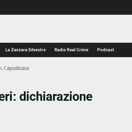
La Zanzara Silvestre
Radio Real Crime
Podcast
on. Capodicasa
eri: dichiarazione