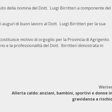
ito della nomina del Dott. Luigi Birritteri a componente del
 auguri di buon lavoro al Dott. Luigi Birritteri per la sua
 costituisce motivo di orgoglio per la Provincia di Agrigento.
 e la professionalità del Dott. Birritteri dimostrata in
Weite
Allerta caldo: anziani, bambini, sportivi e donne i
gravidanza a rischi