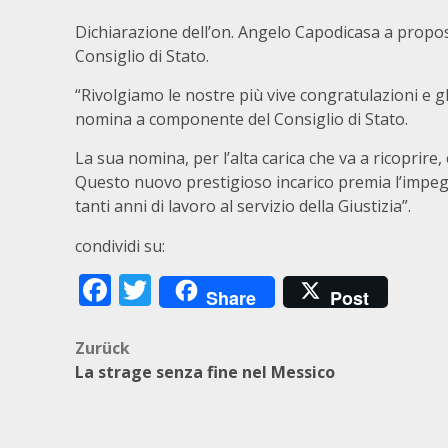
Dichiarazione dell’on. Angelo Capodicasa a propos
Consiglio di Stato.
“Rivolgiamo le nostre più vive congratulazioni e gli
nomina a componente del Consiglio di Stato.
La sua nomina, per l’alta carica che va a ricoprire,
Questo nuovo prestigioso incarico premia l’impegno
tanti anni di lavoro al servizio della Giustizia”.
condividi su:
Facebook
Twitter
Share
Post
Beitragsnavigation
Zurück
La strage senza fine nel Messico