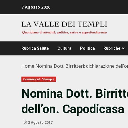
Zum
7 Agosto 2026
Inhalt
springen
Rubrica Salute
Cultura
Politica
Rubriche
Home
Nomina Dott. Birritteri: dichiarazione dell’
Comunicati Stampa
Nomina Dott. Birritt
dell’on. Capodicasa
2 Agosto 2017