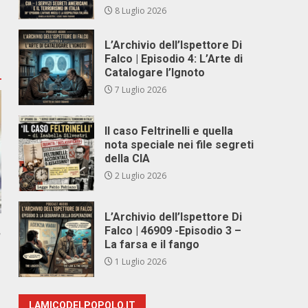
8 Luglio 2026
L’Archivio dell’Ispettore Di
Falco | Episodio 4: L’Arte di
Catalogare l’Ignoto
7 Luglio 2026
Il caso Feltrinelli e quella
nota speciale nei file segreti
della CIA
2 Luglio 2026
L’Archivio dell’Ispettore Di
,
Falco | 46909 -Episodio 3 –
La farsa e il fango
1 Luglio 2026
LAMICODELPOPOLO.IT