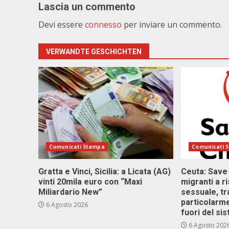
Lascia un commento
Devi essere
connesso
per inviare un commento.
VERWANDTE GESCHICHTEN
Comunicati Stampa
Comunicati 
Gratta e Vinci, Sicilia: a Licata (AG)
Ceuta: Save
vinti 20mila euro con “Maxi
migranti a r
Miliardario New”
sessuale, tr
particolarme
6 Agosto 2026
fuori del si
6 Agosto 202