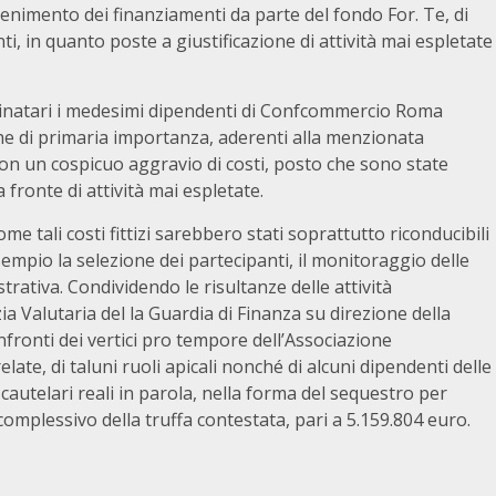
enimento dei finanziamenti da parte del fondo For. Te, di
nti, in quanto poste a giustificazione di attività mai espletate
stinatari i medesimi dipendenti di Confcommercio Roma
e di primaria importanza, aderenti alla menzionata
con un cospicuo aggravio di costi, posto che sono state
fronte di attività mai espletate.
 tali costi fittizi sarebbero stati soprattutto riconducibili
sempio la selezione dei partecipanti, il monitoraggio delle
strativa. Condividendo le risultanze delle attività
ia Valutaria del la Guardia di Finanza su direzione della
fronti dei vertici pro tempore dell’Associazione
te, di taluni ruoli apicali nonché di alcuni dipendenti delle
cautelari reali in parola, nella forma del sequestro per
mplessivo della truffa contestata, pari a 5.159.804 euro.