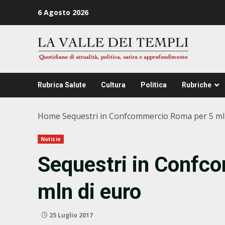
Zum
6 Agosto 2026
Inhalt
springen
Rubrica Salute
Cultura
Politica
Rubriche
Home
Sequestri in Confcommercio Roma per 5 ml
Notizie
Sequestri in Confc
mln di euro
25 Luglio 2017