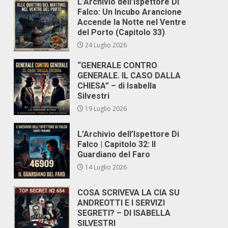
L’Archivio dell’Ispettore Di
Falco: Un Incubo Arancione
Accende la Notte nel Ventre
del Porto (Capitolo 33)
24 Luglio 2026
“GENERALE CONTRO
GENERALE. IL CASO DALLA
CHIESA” – di Isabella
Silvestri
19 Luglio 2026
L’Archivio dell’Ispettore Di
Falco | Capitolo 32: Il
Guardiano del Faro
14 Luglio 2026
COSA SCRIVEVA LA CIA SU
ANDREOTTI E I SERVIZI
SEGRETI? – DI ISABELLA
SILVESTRI