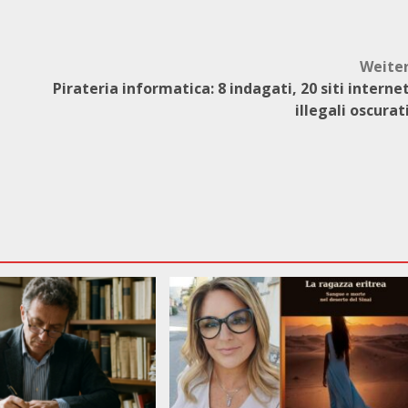
Weite
Pirateria informatica: 8 indagati, 20 siti interne
illegali oscurat