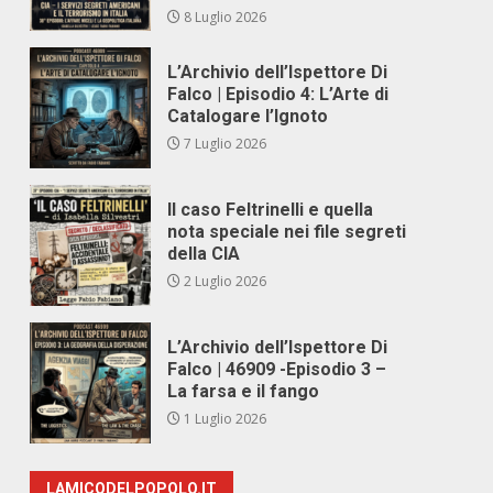
8 Luglio 2026
L’Archivio dell’Ispettore Di
Falco | Episodio 4: L’Arte di
Catalogare l’Ignoto
7 Luglio 2026
Il caso Feltrinelli e quella
nota speciale nei file segreti
della CIA
2 Luglio 2026
L’Archivio dell’Ispettore Di
Falco | 46909 -Episodio 3 –
La farsa e il fango
1 Luglio 2026
LAMICODELPOPOLO.IT