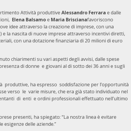
artimento Attività produttive
Alessandro Ferrara
e dalle
zioni,
Elena Balsamo
e
Maria Brisciana
favoriscono
uove idee attraverso la creazione di imprese, con una
) e la nascita di nuove imprese attraverso incentivi diretti,
teriali, con una dotazione finanziaria di 20 milioni di euro
uto chiarimenti su vari aspetti degli avvisi, dalle spese
presenza di donne e giovani al di sotto dei 36 anni e sugli
ità produttive, ha espresso soddisfazione per l’opportunità
eresse verso le varie misure, che era già stato individuato nel
sentanti di enti e ordini professionali effettuato nell’ultimo
imprese presenti, ha spiegato: “La nostra linea è evitare
e esigenze delle aziende.”