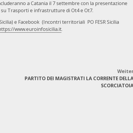
concluderanno a Catania il 7 settembre con la presentazione
 su Trasporti e infrastrutture di Ot4 e Ot7.
ilia) e Facebook (Incontri territoriali PO FESR Sicilia
https://www.euroinfosicilia.it
.
Weite
PARTITO DEI MAGISTRATI LA CORRENTE DELL
SCORCIATOI