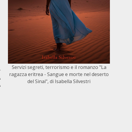
Servizi segreti, terrorismo e il romanzo "La
r
ragazza eritrea - Sangue e morte nel deserto
A
del Sinai", di Isabella Silvestri
A