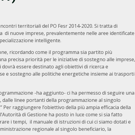
ncontri territoriali del PO Fesr 2014-2020. Si tratta di
ita di nuove imprese, prevalentemente nelle aree identificate
pecializzazione intelligente.
ione, ricordando come il programma sia partito più
precisa priorità per le iniziative di sostegno alle imprese
i dovrà essere destinato agli obiettivi di ricerca e
e e sostegno alle politiche energetiche insieme ai trasporti
programmazione -ha aggiunto- ci ha permesso di seguire una
, dalle linee portanti della programmazione al singolo
” Per raggiungere l’obiettivo della più ampia efficacia della
Autorità di Gestione ha posto in luce come si sia fatto
re i tempi, il manuale di istruzioni di cui ci siamo dotati e
amministrazione regionale al singolo beneficiario, la