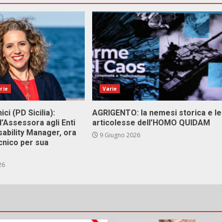
rie
Varie
ici (PD Sicilia):
AGRIGENTO: la nemesi storica e le
l’Assessora agli Enti
articolesse dell’HOMO QUIDAM
isability Manager, ora
9 Giugno 2026
cnico per sua
26