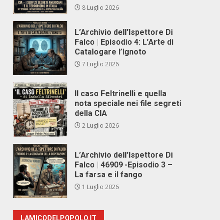
8 Luglio 2026
L’Archivio dell’Ispettore Di
Falco | Episodio 4: L’Arte di
Catalogare l’Ignoto
7 Luglio 2026
Il caso Feltrinelli e quella
nota speciale nei file segreti
della CIA
2 Luglio 2026
L’Archivio dell’Ispettore Di
Falco | 46909 -Episodio 3 –
La farsa e il fango
1 Luglio 2026
LAMICODELPOPOLO.IT