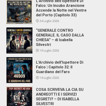
L’Archivio dell’Ispettore Di
Falco: Un Incubo Arancione
Accende la Notte nel Ventre
del Porto (Capitolo 33)
24 Luglio 2026
“GENERALE CONTRO
GENERALE. IL CASO DALLA
CHIESA” – di Isabella
Silvestri
,
19 Luglio 2026
L’Archivio dell’Ispettore Di
Falco | Capitolo 32: Il
Guardiano del Faro
14 Luglio 2026
COSA SCRIVEVA LA CIA SU
ANDREOTTI E I SERVIZI
SEGRETI? – DI ISABELLA
SILVESTRI