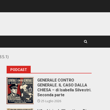
.5.1)
PODCAST
GENERALE CONTRO
GENERALE. IL CASO DALLA
CHIESA – di Isabella Silvestri.
Seconda parte
25 Luglio 2026