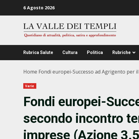
Zum
6 Agosto 2026
Inhalt
springen
Rubrica Salute
Cultura
Politica
Rubriche
Home
Fondi europei-Successo ad Agrigento per il 
Varie
Fondi europei-Succe
secondo incontro ter
imprese (Azione 3.5