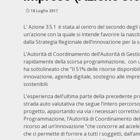
18 Luglio 2017
L’ Azione 3.5.1 è stata al centro del secondo degli i
un’azione con la quale si intende favorire la nasc
dalla Strategia Regionale dell’innovazione per la s
L’Autorità di Coordinamento dell’Autorità di Gest
rapidamente della scorsa programmazione, con una 
ha sottolineato che “Il 51% delle risorse disponibil
innovazione, agenda digitale, sostegno alle impres
sostenibili.
L’esperienza dell’ultima parte della precedente 
strada auto valutativa che segue l’intero percorso
progetto, apportando via via i necessari correttivi.
Programmazione, l’Autorità di Coordinamento dell’
ricorso ad un’innovazione “che concorre ad accelera
che ci permette di fornire a tutti i soggetti, dall’