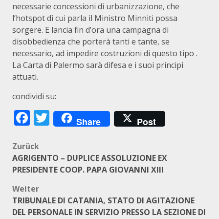
necessarie concessioni di urbanizzazione, che
l’hotspot di cui parla il Ministro Minniti possa
sorgere. E lancia fin d’ora una campagna di
disobbedienza che porterà tanti e tante, se
necessario, ad impedire costruzioni di questo tipo .
La Carta di Palermo sarà difesa e i suoi principi
attuati.
condividi su:
Facebook
Twitter
Share
Post
Beitragsnavigation
Zurück
AGRIGENTO – DUPLICE ASSOLUZIONE EX
PRESIDENTE COOP. PAPA GIOVANNI XIII
Weiter
TRIBUNALE DI CATANIA, STATO DI AGITAZIONE
DEL PERSONALE IN SERVIZIO PRESSO LA SEZIONE DI