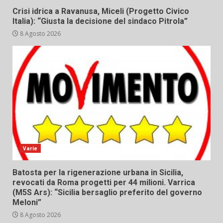
Crisi idrica a Ravanusa, Miceli (Progetto Civico
Italia): “Giusta la decisione del sindaco Pitrola”
8 Agosto 2026
Varie
Batosta per la rigenerazione urbana in Sicilia,
revocati da Roma progetti per 44 milioni. Varrica
(M5S Ars): “Sicilia bersaglio preferito del governo
Meloni”
8 Agosto 2026