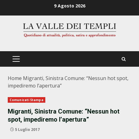
Zum
9 Agosto 2026
Inhalt
springen
PRIMÄRES
MENÜ
Home
Migranti, Sinistra Comune: “Nessun hot spot,
impediremo l’apertura”
Comunicati Stampa
Migranti, Sinistra Comune: “Nessun hot
spot, impediremo l’apertura”
5 Luglio 2017