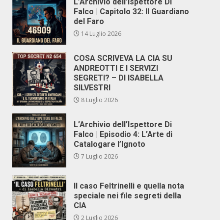
L’Archivio dell’Ispettore Di
Falco | Capitolo 32: Il Guardiano
del Faro
14 Luglio 2026
COSA SCRIVEVA LA CIA SU
ANDREOTTI E I SERVIZI
SEGRETI? – DI ISABELLA
SILVESTRI
8 Luglio 2026
L’Archivio dell’Ispettore Di
Falco | Episodio 4: L’Arte di
Catalogare l’Ignoto
7 Luglio 2026
Il caso Feltrinelli e quella nota
speciale nei file segreti della
CIA
2 Luglio 2026