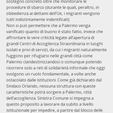
sostegno concreto oltre che monitorare le
procedure di sbarco (durante le quali, peraltro, in
obbedienza ai dettami dell’Ue, i migranti vengono
tutti indistintamente indentificati).
Non si può permettere che a Palermo venga
vanificato quanto di buono è stato fatto, invece che
affrontare le vere criticità legate all’apertura di
grandi Centri di Accoglienza Straordinaria in luoghi
isolati e privi di servizi, da cui i migranti naturalmente
fuggono per rifugiarsi nelle grandi città come
Palermo clandestinizzandosi o comunque potendo
ricorrere solo a reti di solidarietà informale che oggi
svolgono un ruolo fondamentale, a volte anche
ostacolato dalle istituzioni. Come già dichiarato dal
Sindaco Orlando, nessuna struttura con queste
caratteristiche potrà sorgere a Palermo, città
dell’accoglienza. Sinistra Comune si impegna a
questo proposito a lavorare da subito a livello
istituzionale per impedire, a partire dal blocco delle