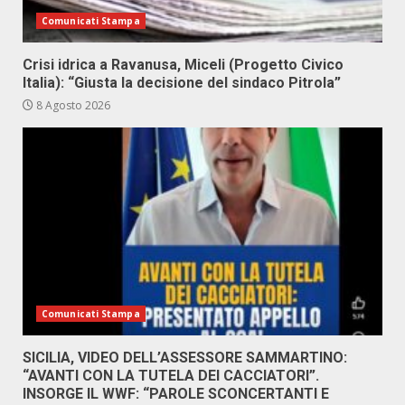
Comunicati Stampa
Crisi idrica a Ravanusa, Miceli (Progetto Civico
Italia): “Giusta la decisione del sindaco Pitrola”
8 Agosto 2026
Comunicati Stampa
SICILIA, VIDEO DELL’ASSESSORE SAMMARTINO:
“AVANTI CON LA TUTELA DEI CACCIATORI”.
INSORGE IL WWF: “PAROLE SCONCERTANTI E