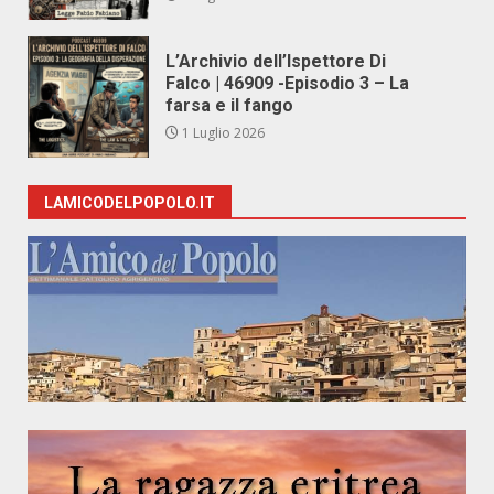
L’Archivio dell’Ispettore Di
Falco | 46909 -Episodio 3 – La
farsa e il fango
1 Luglio 2026
LAMICODELPOPOLO.IT