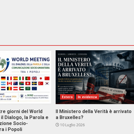
Estero
In evidenza
tre giorni del World
Il Ministero della Verità è arrivato
il Dialogo, la Parola e
a Bruxelles?
zione Socio-
10 Luglio 2026
ra i Popoli