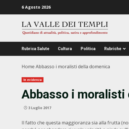
Zum
6 Agosto 2026
Inhalt
springen
Rubrica Salute
Cultura
Politica
Rubriche
Home
Abbasso i moralisti della domenica
In evidenza
Abbasso i moralisti
3 Luglio 2017
Il fatto che questa maggioranza sia alla frutta (n