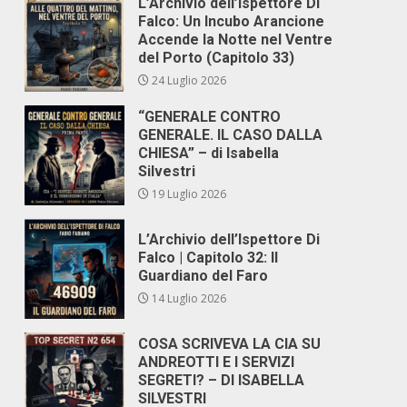
L’Archivio dell’Ispettore Di
Falco: Un Incubo Arancione
Accende la Notte nel Ventre
del Porto (Capitolo 33)
24 Luglio 2026
“GENERALE CONTRO
GENERALE. IL CASO DALLA
CHIESA” – di Isabella
Silvestri
19 Luglio 2026
L’Archivio dell’Ispettore Di
Falco | Capitolo 32: Il
Guardiano del Faro
14 Luglio 2026
COSA SCRIVEVA LA CIA SU
ANDREOTTI E I SERVIZI
SEGRETI? – DI ISABELLA
SILVESTRI