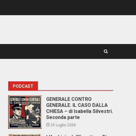
PODCAST
GENERALE CONTRO
GENERALE. IL CASO DALLA
CHIESA – di Isabella Silvestri.
Seconda parte
25 Luglio 2026