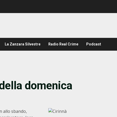
La Zanzara Silvestre
Radio Real Crime
Podcast
 della domenica
on allo sbando,