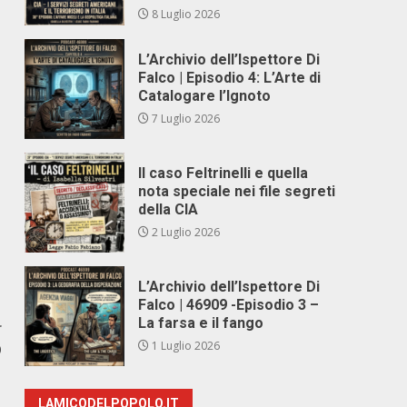
8 Luglio 2026
L’Archivio dell’Ispettore Di
Falco | Episodio 4: L’Arte di
Catalogare l’Ignoto
7 Luglio 2026
Il caso Feltrinelli e quella
nota speciale nei file segreti
della CIA
2 Luglio 2026
L’Archivio dell’Ispettore Di
Falco | 46909 -Episodio 3 –
La farsa e il fango
r
1 Luglio 2026
O
LAMICODELPOPOLO.IT