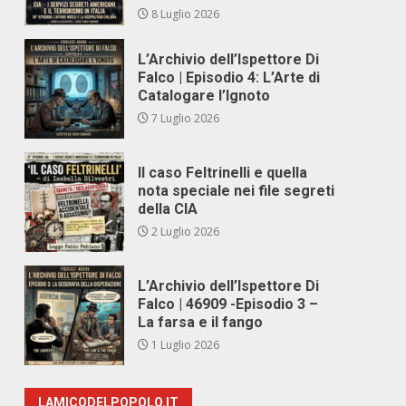
8 Luglio 2026
L’Archivio dell’Ispettore Di
Falco | Episodio 4: L’Arte di
Catalogare l’Ignoto
7 Luglio 2026
Il caso Feltrinelli e quella
nota speciale nei file segreti
della CIA
2 Luglio 2026
L’Archivio dell’Ispettore Di
Falco | 46909 -Episodio 3 –
La farsa e il fango
1 Luglio 2026
LAMICODELPOPOLO.IT