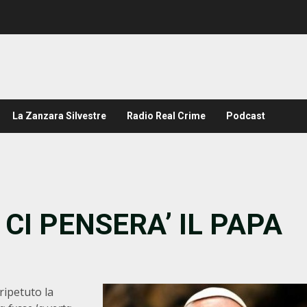
La Zanzara Silvestre
Radio Real Crime
Podcast
CI PENSERA’ IL PAPA
ripetuto la