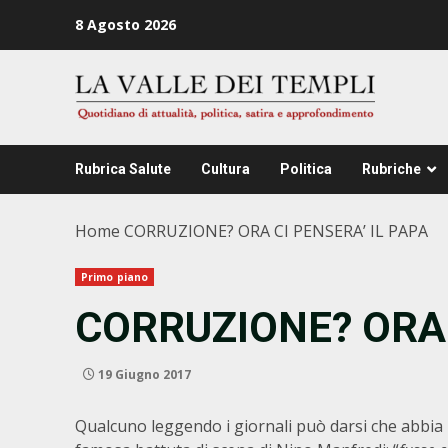
Zum
8 Agosto 2026
Inhalt
springen
Rubrica Salute
Cultura
Politica
Rubriche
Home
CORRUZIONE? ORA CI PENSERA’ IL PAPA
Primo piano
CORRUZIONE? ORA 
19 Giugno 2017
Qualcuno leggendo i giornali può darsi che abbia 