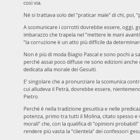
così via.
Né si trattava solo del “praticar male” di chi, poi, 
A scomunicare i corrotti dovrebbe essere, oggi, gu
imbarazzo che trapela nel “mettere le mani avanti”
“la corruzione è un atto più difficile da determinar
Non è più di moda Biagio Pascal e sono pochi a sa
perché assai poco diffuse ne sono edizioni anche m
dedicata alla morale dei Gesuiti.
E’ singolare che a pronunziare la scomunica contro 
cui alludeva il Petrà, dovrebbe essere, nientemeno,
Pietro.
Perché è nella tradizione gesuitica e nelle predic
potenza, primo tra tutti il Molina, citato spesso 
morali” che, con la qualifica di “opinioni probabili”
rendere più vasta la “clientela” dei confessori gesui