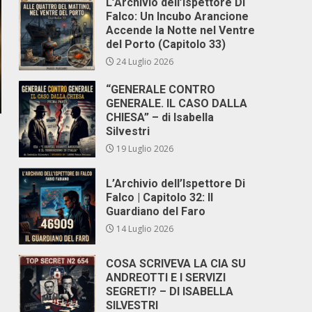
L’Archivio dell’Ispettore Di
Falco: Un Incubo Arancione
Accende la Notte nel Ventre
del Porto (Capitolo 33)
24 Luglio 2026
“GENERALE CONTRO
GENERALE. IL CASO DALLA
CHIESA” – di Isabella
Silvestri
19 Luglio 2026
L’Archivio dell’Ispettore Di
Falco | Capitolo 32: Il
Guardiano del Faro
14 Luglio 2026
COSA SCRIVEVA LA CIA SU
ANDREOTTI E I SERVIZI
SEGRETI? – DI ISABELLA
SILVESTRI