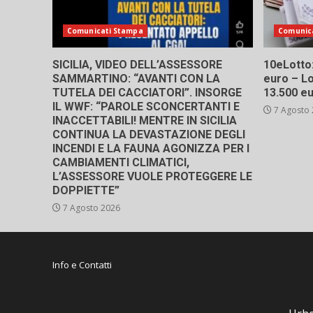
Comunicati Stampa
Comunic
SICILIA, VIDEO DELL’ASSESSORE
10eLotto: 
SAMMARTINO: “AVANTI CON LA
euro – Lo
TUTELA DEI CACCIATORI”. INSORGE
13.500 e
IL WWF: “PAROLE SCONCERTANTI E
7 Agosto
INACCETTABILI! MENTRE IN SICILIA
CONTINUA LA DEVASTAZIONE DEGLI
INCENDI E LA FAUNA AGONIZZA PER I
CAMBIAMENTI CLIMATICI,
L’ASSESSORE VUOLE PROTEGGERE LE
DOPPIETTE”
7 Agosto 2026
Info e Contatti