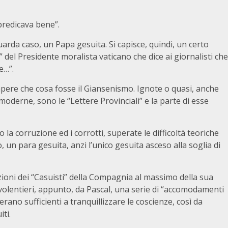
“predicava bene”.
arda caso, un Papa gesuita. Si capisce, quindi, un certo
 del Presidente moralista vaticano che dice ai giornalisti che
e…”.
pere che cosa fosse il Giansenismo. Ignote o quasi, anche
oderne, sono le “Lettere Provinciali” e la parte di esse
la corruzione ed i corrotti, superate le difficoltà teoriche
 un para gesuita, anzi l’unico gesuita asceso alla soglia di
azioni dei “Casuisti” della Compagnia al massimo della sua
e volentieri, appunto, da Pascal, una serie di “accomodamenti
 erano sufficienti a tranquillizzare le coscienze, così da
ti.