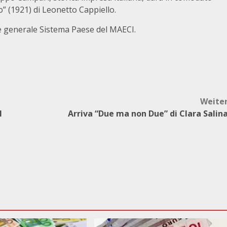
o” (1921) di Leonetto Cappiello.
e generale Sistema Paese del MAECI.
Weite
l
Arriva “Due ma non Due” di Clara Salin