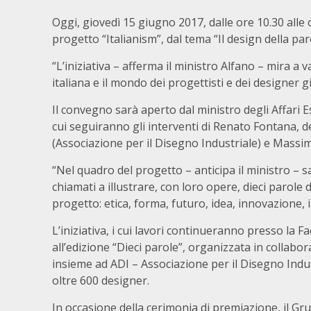
Oggi, giovedì 15 giugno 2017, dalle ore 10.30 alle 
progetto “Italianism”, dal tema “Il design della par
“L’iniziativa – afferma il ministro Alfano – mira a v
italiana e il mondo dei progettisti e dei designer 
Il convegno sarà aperto dal ministro degli Affari 
cui seguiranno gli interventi di Renato Fontana, d
(Associazione per il Disegno Industriale) e Massimo 
“Nel quadro del progetto – anticipa il ministro – s
chiamati a illustrare, con loro opere, dieci parole 
progetto: etica, forma, futuro, idea, innovazione, i
L’iniziativa, i cui lavori continueranno presso la F
all’edizione “Dieci parole”, organizzata in collabo
insieme ad ADI – Associazione per il Disegno Indus
oltre 600 designer.
In occasione della cerimonia di premiazione, il G