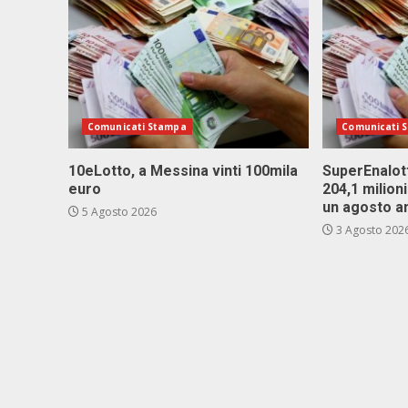
Comunicati Stampa
Comunicati 
10eLotto, a Messina vinti 100mila
SuperEnalott
euro
204,1 milion
un agosto a
5 Agosto 2026
3 Agosto 202