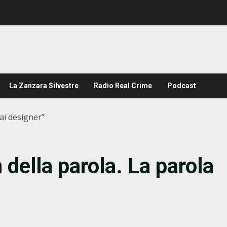
La Zanzara Silvestre
Radio Real Crime
Podcast
 ai designer”
n della parola. La parola