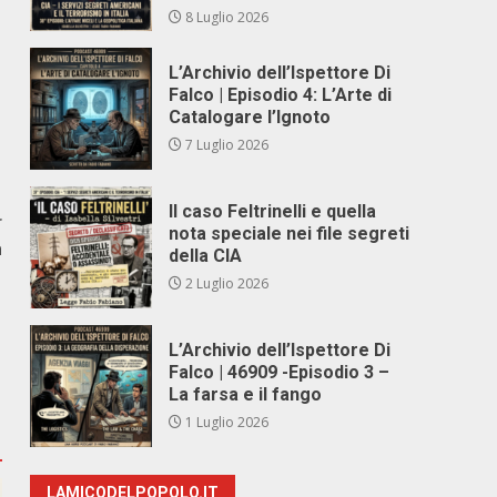
8 Luglio 2026
L’Archivio dell’Ispettore Di
Falco | Episodio 4: L’Arte di
Catalogare l’Ignoto
7 Luglio 2026
Il caso Feltrinelli e quella
r
nota speciale nei file segreti
a
della CIA
2 Luglio 2026
L’Archivio dell’Ispettore Di
Falco | 46909 -Episodio 3 –
La farsa e il fango
1 Luglio 2026
LAMICODELPOPOLO.IT