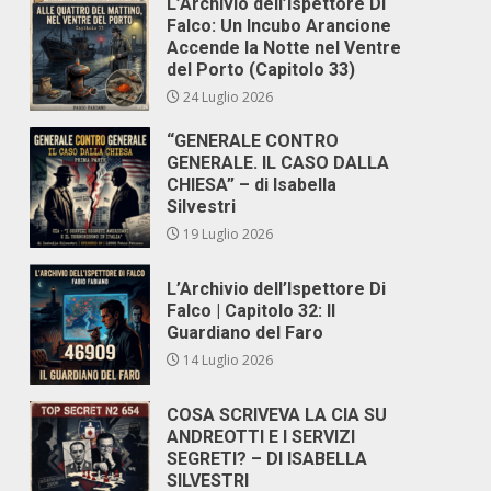
L’Archivio dell’Ispettore Di
Falco: Un Incubo Arancione
Accende la Notte nel Ventre
del Porto (Capitolo 33)
24 Luglio 2026
“GENERALE CONTRO
GENERALE. IL CASO DALLA
CHIESA” – di Isabella
Silvestri
19 Luglio 2026
L’Archivio dell’Ispettore Di
Falco | Capitolo 32: Il
Guardiano del Faro
14 Luglio 2026
COSA SCRIVEVA LA CIA SU
ANDREOTTI E I SERVIZI
SEGRETI? – DI ISABELLA
SILVESTRI