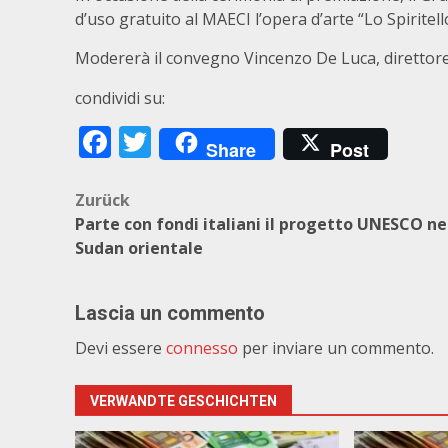
d’uso gratuito al MAECI l’opera d’arte “Lo Spiritell
Modererà il convegno Vincenzo De Luca, direttor
condividi su:
Facebook
Twitter
Share
Post
Beitragsnavigation
Zurück
Parte con fondi italiani il progetto UNESCO ne
Sudan orientale
Lascia un commento
Devi essere
connesso
per inviare un commento.
VERWANDTE GESCHICHTEN