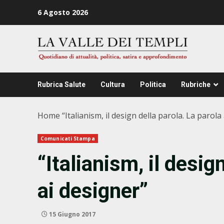
Zum
6 Agosto 2026
Inhalt
springen
Rubrica Salute
Cultura
Politica
Rubriche
Home
“Italianism, il design della parola. La parola
Comunicati Stampa
“Italianism, il desig
ai designer”
15 Giugno 2017