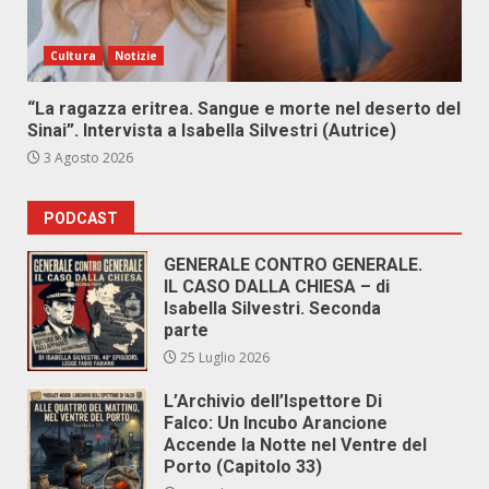
Cultura
Notizie
“La ragazza eritrea. Sangue e morte nel deserto del
Sinai”. Intervista a Isabella Silvestri (Autrice)
3 Agosto 2026
PODCAST
GENERALE CONTRO GENERALE.
IL CASO DALLA CHIESA – di
Isabella Silvestri. Seconda
parte
25 Luglio 2026
L’Archivio dell’Ispettore Di
Falco: Un Incubo Arancione
Accende la Notte nel Ventre del
Porto (Capitolo 33)