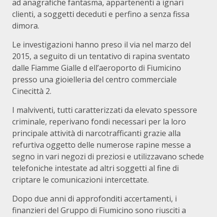
ad anagrafiche fantasma, appartenenti a ignari
clienti, a soggetti deceduti e perfino a senza fissa
dimora.
Le investigazioni hanno preso il via nel marzo del
2015, a seguito di un tentativo di rapina sventato
dalle Fiamme Gialle d ell’aeroporto di Fiumicino
presso una gioielleria del centro commerciale
Cinecittà 2.
I malviventi, tutti caratterizzati da elevato spessore
criminale, reperivano fondi necessari per la loro
principale attività di narcotrafficanti grazie alla
refurtiva oggetto delle numerose rapine messe a
segno in vari negozi di preziosi e utilizzavano schede
telefoniche intestate ad altri soggetti al fine di
criptare le comunicazioni intercettate.
Dopo due anni di approfonditi accertamenti, i
finanzieri del Gruppo di Fiumicino sono riusciti a