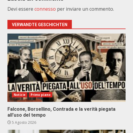
Devi essere
connesso
per inviare un commento.
VERWANDTE GESCHICHTEN
Notizie
Primo piano
Falcone, Borsellino, Contrada e la verità piegata
all’uso del tempo
5 Agosto 2026