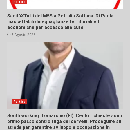
Politica
SanitàXTutti del M5S a Petralia Sottana. Di Paola:
Inaccettabili diseguaglianze territoriali ed
economiche per accesso alle cure
5 Agosto 2026
Politica
South working. Tomarchio (FI): Cento richieste sono
primo passo contro fuga dei cervelli. Proseguire su
strada per garantire sviluppo e occupazione in