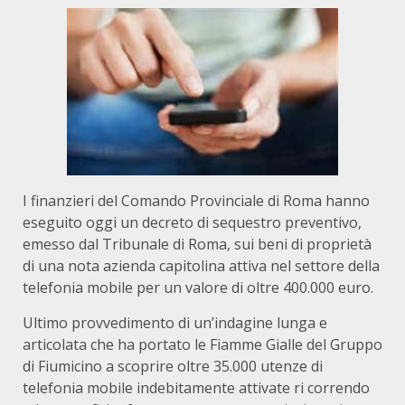
I finanzieri del Comando Provinciale di Roma hanno
eseguito oggi un decreto di sequestro preventivo,
emesso dal Tribunale di Roma, sui beni di proprietà
di una nota azienda capitolina attiva nel settore della
telefonia mobile per un valore di oltre 400.000 euro.
Ultimo provvedimento di un’indagine lunga e
articolata che ha portato le Fiamme Gialle del Gruppo
di Fiumicino a scoprire oltre 35.000 utenze di
telefonia mobile indebitamente attivate ri correndo