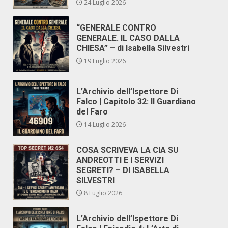
24 Luglio 2026
“GENERALE CONTRO
GENERALE. IL CASO DALLA
CHIESA” – di Isabella Silvestri
19 Luglio 2026
L’Archivio dell’Ispettore Di
Falco | Capitolo 32: Il Guardiano
del Faro
14 Luglio 2026
COSA SCRIVEVA LA CIA SU
ANDREOTTI E I SERVIZI
SEGRETI? – DI ISABELLA
SILVESTRI
8 Luglio 2026
L’Archivio dell’Ispettore Di