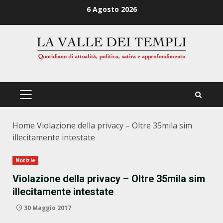
Zum
6 Agosto 2026
Inhalt
springen
PRIMÄRES
MENÜ
Home
Violazione della privacy – Oltre 35mila sim
illecitamente intestate
Notizie
Violazione della privacy – Oltre 35mila sim
illecitamente intestate
30 Maggio 2017