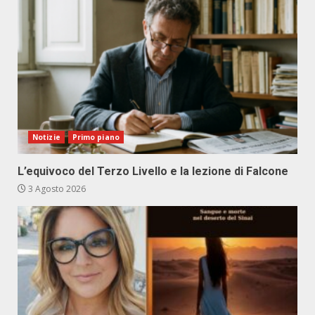
Notizie
Primo piano
L’equivoco del Terzo Livello e la lezione di Falcone
3 Agosto 2026