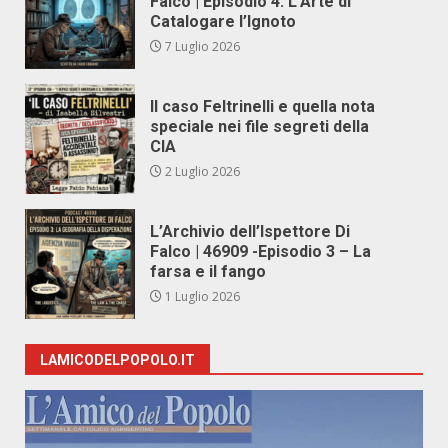
Falco | Episodio 4: L’Arte di
Catalogare l’Ignoto
7 Luglio 2026
Il caso Feltrinelli e quella nota
speciale nei file segreti della
CIA
2 Luglio 2026
L’Archivio dell’Ispettore Di
Falco | 46909 -Episodio 3 – La
farsa e il fango
1 Luglio 2026
LAMICODELPOPOLO.IT