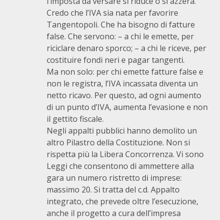
l’imposta da versare si riduce o si azzera.
Credo che l’IVA sia nata per favorire
Tangentopoli. Che ha bisogno di fatture
false. Che servono: – a chi le emette, per
riciclare denaro sporco; – a chi le riceve, per
costituire fondi neri e pagar tangenti.
Ma non solo: per chi emette fatture false e
non le registra, l’IVA incassata diventa un
netto ricavo. Per questo, ad ogni aumento
di un punto d’IVA, aumenta l’evasione e non
il gettito fiscale.
Negli appalti pubblici hanno demolito un
altro Pilastro della Costituzione. Non si
rispetta più la Libera Concorrenza. Vi sono
Leggi che consentono di ammettere alla
gara un numero ristretto di imprese:
massimo 20. Si tratta del c.d. Appalto
integrato, che prevede oltre l’esecuzione,
anche il progetto a cura dell’impresa