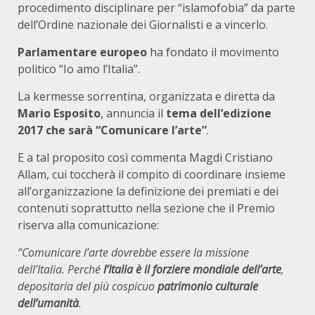
procedimento disciplinare per “islamofobia” da parte
dell’Ordine nazionale dei Giornalisti e a vincerlo.
Parlamentare europeo
ha fondato il movimento
politico “Io amo l’Italia”.
La kermesse sorrentina, organizzata e diretta da
Mario Esposito
, annuncia il
tema dell’edizione
2017 che sarà “Comunicare l’arte”
.
E a tal proposito così commenta Magdi Cristiano
Allam, cui toccherà il compito di coordinare insieme
all’organizzazione la definizione dei premiati e dei
contenuti soprattutto nella sezione che il Premio
riserva alla comunicazione:
“Comunicare l’arte dovrebbe essere la missione
dell’Italia. Perché
l’Italia è il forziere mondiale dell’arte
,
depositaria del più cospicuo
patrimonio culturale
dell’umanità
.