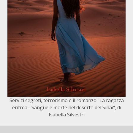
Servizi segreti, terrorismo e il romanzo "La ragazza
eritrea - Sangue e morte nel deserto del Sinai", di
Isabella Silvestri