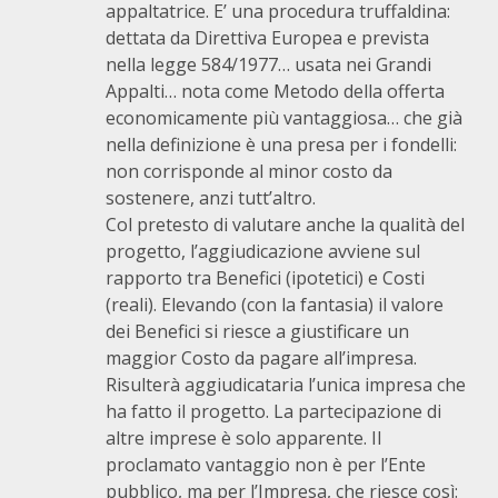
appaltatrice. E’ una procedura truffaldina:
dettata da Direttiva Europea e prevista
nella legge 584/1977… usata nei Grandi
Appalti… nota come Metodo della offerta
economicamente più vantaggiosa… che già
nella definizione è una presa per i fondelli:
non corrisponde al minor costo da
sostenere, anzi tutt’altro.
Col pretesto di valutare anche la qualità del
progetto, l’aggiudicazione avviene sul
rapporto tra Benefici (ipotetici) e Costi
(reali). Elevando (con la fantasia) il valore
dei Benefici si riesce a giustificare un
maggior Costo da pagare all’impresa.
Risulterà aggiudicataria l’unica impresa che
ha fatto il progetto. La partecipazione di
altre imprese è solo apparente. Il
proclamato vantaggio non è per l’Ente
pubblico, ma per l’Impresa, che riesce così: