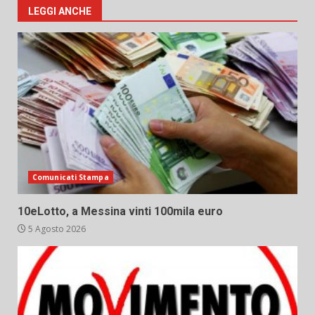
LEGGI ANCHE
Comunicati Stampa
10eLotto, a Messina vinti 100mila euro
5 Agosto 2026