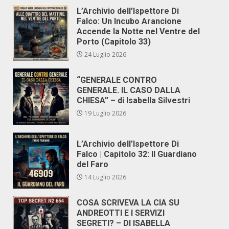
L’Archivio dell’Ispettore Di
Falco: Un Incubo Arancione
Accende la Notte nel Ventre del
Porto (Capitolo 33)
24 Luglio 2026
“GENERALE CONTRO
GENERALE. IL CASO DALLA
CHIESA” – di Isabella Silvestri
19 Luglio 2026
L’Archivio dell’Ispettore Di
Falco | Capitolo 32: Il Guardiano
del Faro
14 Luglio 2026
COSA SCRIVEVA LA CIA SU
ANDREOTTI E I SERVIZI
SEGRETI? – DI ISABELLA