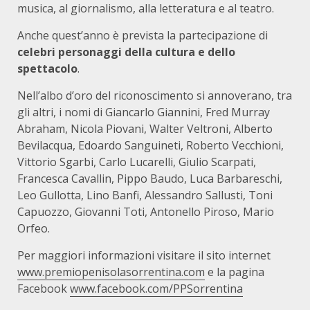
musica, al giornalismo, alla letteratura e al teatro.
Anche quest’anno è prevista la partecipazione di
celebri personaggi della cultura e dello
spettacolo
.
Nell’albo d’oro del riconoscimento si annoverano, tra
gli altri, i nomi di Giancarlo Giannini, Fred Murray
Abraham, Nicola Piovani, Walter Veltroni, Alberto
Bevilacqua, Edoardo Sanguineti, Roberto Vecchioni,
Vittorio Sgarbi, Carlo Lucarelli, Giulio Scarpati,
Francesca Cavallin, Pippo Baudo, Luca Barbareschi,
Leo Gullotta, Lino Banfi, Alessandro Sallusti, Toni
Capuozzo, Giovanni Toti, Antonello Piroso, Mario
Orfeo.
Per maggiori informazioni visitare il sito internet
www.premiopenisolasorrentina.com
e la pagina
Facebook
www.facebook.com/PPSorrentina