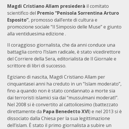
Magdi Cristiano Allam
presiederà
il comitato
scientifico del
Premio “Penisola Sorrentina Arturo
Esposito”
, promosso dall’ente di cultura e
promozione sociale “Il Simposio delle Muse” e giunto
alla ventiduesima edizione .
Il coraggioso giornalista, che da anni conduce una
battaglia contro l’Islam radicale, è stato vicedirettore
del Corriere della Sera, editorialista de Il Giornale e
scrittore di libri di successo.
Egiziano di nascita, Magdi Cristiano Allam per
cinquantasei anni ha creduto in un “Islam moderato”,
fino a quando non è stato condannato a morte sia
dai terroristi islamici sia dai “mussulmani moderatI”.
Nel 2008 si è convertito al cattolicesimo (battezzato
direttamente da
Papa Benedetto XVI
) e nel 2013 si è
dissociato dalla Chiesa per la sua legittimazione
dell’islam. È stato il primo giornalista a subire un