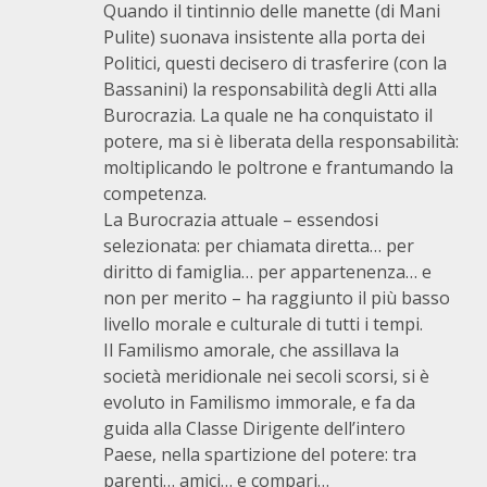
Quando il tintinnio delle manette (di Mani
Pulite) suonava insistente alla porta dei
Politici, questi decisero di trasferire (con la
Bassanini) la responsabilità degli Atti alla
Burocrazia. La quale ne ha conquistato il
potere, ma si è liberata della responsabilità:
moltiplicando le poltrone e frantumando la
competenza.
La Burocrazia attuale – essendosi
selezionata: per chiamata diretta… per
diritto di famiglia… per appartenenza… e
non per merito – ha raggiunto il più basso
livello morale e culturale di tutti i tempi.
Il Familismo amorale, che assillava la
società meridionale nei secoli scorsi, si è
evoluto in Familismo immorale, e fa da
guida alla Classe Dirigente dell’intero
Paese, nella spartizione del potere: tra
parenti… amici… e compari…