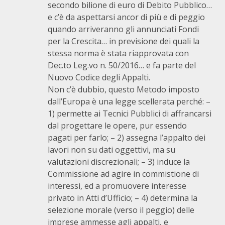
secondo bilione di euro di Debito Pubblico…
e c’è da aspettarsi ancor di più e di peggio
quando arriveranno gli annunciati Fondi
per la Crescita… in previsione dei quali la
stessa norma è stata riapprovata con
Dec.to Leg.vo n. 50/2016… e fa parte del
Nuovo Codice degli Appalti.
Non c’è dubbio, questo Metodo imposto
dall’Europa è una legge scellerata perché: –
1) permette ai Tecnici Pubblici di affrancarsi
dal progettare le opere, pur essendo
pagati per farlo; – 2) assegna l’appalto dei
lavori non su dati oggettivi, ma su
valutazioni discrezionali; – 3) induce la
Commissione ad agire in commistione di
interessi, ed a promuovere interesse
privato in Atti d’Ufficio; – 4) determina la
selezione morale (verso il peggio) delle
imprese ammesse agli appalti, e