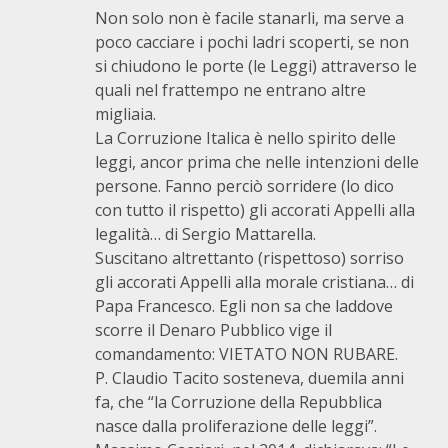
Non solo non è facile stanarli, ma serve a
poco cacciare i pochi ladri scoperti, se non
si chiudono le porte (le Leggi) attraverso le
quali nel frattempo ne entrano altre
migliaia.
La Corruzione Italica è nello spirito delle
leggi, ancor prima che nelle intenzioni delle
persone. Fanno perciò sorridere (lo dico
con tutto il rispetto) gli accorati Appelli alla
legalità… di Sergio Mattarella.
Suscitano altrettanto (rispettoso) sorriso
gli accorati Appelli alla morale cristiana… di
Papa Francesco. Egli non sa che laddove
scorre il Denaro Pubblico vige il
comandamento: VIETATO NON RUBARE.
P. Claudio Tacito sosteneva, duemila anni
fa, che “la Corruzione della Repubblica
nasce dalla proliferazione delle leggi”.