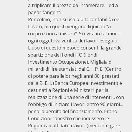
a triplicare il prezzo da incamerare… ed a
pagar tangenti.
Per colmo, non si usa più la contabilità dei
Lavori, ma questi vengono liquidati “a
corpo e non a misura”. Si evita in tal modo
ogni oggettiva verifica dei lavori eseguiti.
L’uso di questo metodo consentì la grande
spartizione dei Fondi FIO (Fondi
Investimento Occupazione). Migliaia di
miliardi di lire stanziati dal C. I. P. E. (Centro
di potere parallelo) negli anni 80; prestati
dalla B. E. I. (Banca Europea Investimenti) e
destinati a Regioni e Ministeri: per la
realizzazione di una serie di interventi… con
l’obbligo di iniziare i lavori entro 90 giorni…
pena la perdita del finanziamento. Erano
Condizioni capestro che indussero le
Regioni ad affidare i lavori (mediante gare