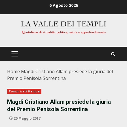
Zum
6 Agosto 2026
Inhalt
springen
PRIMÄRES
MENÜ
Home
Magdi Cristiano Allam presiede la giuria del
Premio Penisola Sorrentina
Comunicati Stampa
Magdi Cristiano Allam presiede la giuria
del Premio Penisola Sorrentina
20 Maggio 2017