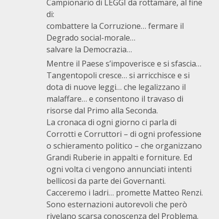
Campionario di LEGGI da rottamare, al fine
di:
combattere la Corruzione… fermare il
Degrado social-morale…
salvare la Democrazia…
Mentre il Paese s’impoverisce e si sfascia…
Tangentopoli cresce… si arricchisce e si
dota di nuove leggi… che legalizzano il
malaffare… e consentono il travaso di
risorse dal Primo alla Seconda.
La cronaca di ogni giorno ci parla di
Corrotti e Corruttori – di ogni professione
o schieramento politico – che organizzano
Grandi Ruberie in appalti e forniture. Ed
ogni volta ci vengono annunciati intenti
bellicosi da parte dei Governanti.
Cacceremo i ladri… promette Matteo Renzi.
Sono esternazioni autorevoli che però
rivelano scarsa conoscenza del Problema.