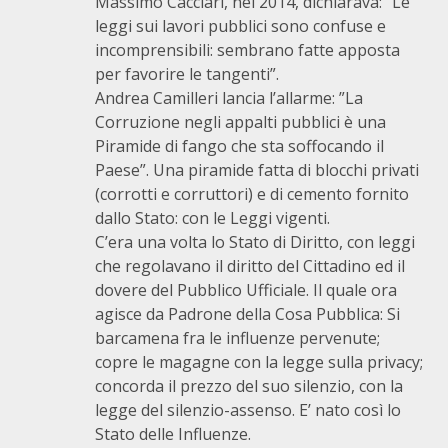
Massimo Cacciari, nel 2014, dichiarava: “Le
leggi sui lavori pubblici sono confuse e
incomprensibili: sembrano fatte apposta
per favorire le tangenti”.
Andrea Camilleri lancia l’allarme: ”La
Corruzione negli appalti pubblici è una
Piramide di fango che sta soffocando il
Paese”. Una piramide fatta di blocchi privati
(corrotti e corruttori) e di cemento fornito
dallo Stato: con le Leggi vigenti.
C’era una volta lo Stato di Diritto, con leggi
che regolavano il diritto del Cittadino ed il
dovere del Pubblico Ufficiale. Il quale ora
agisce da Padrone della Cosa Pubblica: Si
barcamena fra le influenze pervenute;
copre le magagne con la legge sulla privacy;
concorda il prezzo del suo silenzio, con la
legge del silenzio-assenso. E’ nato così lo
Stato delle Influenze.