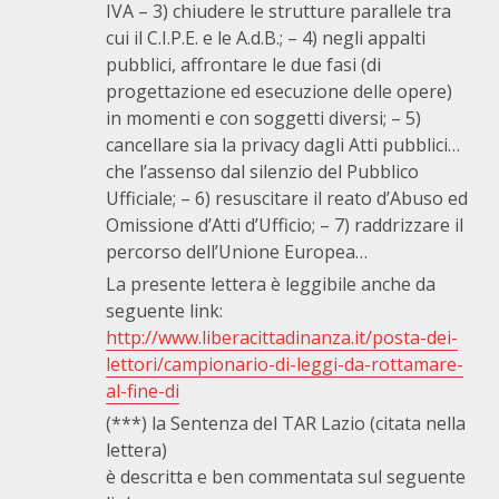
IVA – 3) chiudere le strutture parallele tra
cui il C.I.P.E. e le A.d.B.; – 4) negli appalti
pubblici, affrontare le due fasi (di
progettazione ed esecuzione delle opere)
in momenti e con soggetti diversi; – 5)
cancellare sia la privacy dagli Atti pubblici…
che l’assenso dal silenzio del Pubblico
Ufficiale; – 6) resuscitare il reato d’Abuso ed
Omissione d’Atti d’Ufficio; – 7) raddrizzare il
percorso dell’Unione Europea…
La presente lettera è leggibile anche da
seguente link:
http://www.liberacittadinanza.it/posta-dei-
lettori/campionario-di-leggi-da-rottamare-
al-fine-di
(***) la Sentenza del TAR Lazio (citata nella
lettera)
è descritta e ben commentata sul seguente