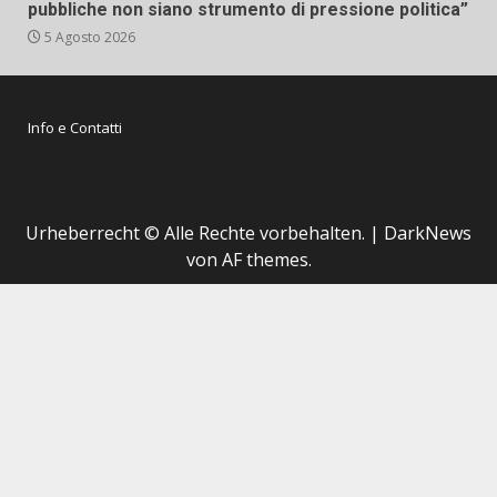
pubbliche non siano strumento di pressione politica”
5 Agosto 2026
Info e Contatti
Urheberrecht © Alle Rechte vorbehalten.
|
DarkNews
von AF themes.