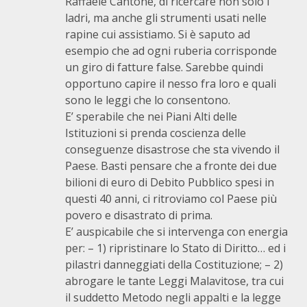
Raffaele Cantone, di ricercare non solo i
ladri, ma anche gli strumenti usati nelle
rapine cui assistiamo. Si è saputo ad
esempio che ad ogni ruberia corrisponde
un giro di fatture false. Sarebbe quindi
opportuno capire il nesso fra loro e quali
sono le leggi che lo consentono.
E’ sperabile che nei Piani Alti delle
Istituzioni si prenda coscienza delle
conseguenze disastrose che sta vivendo il
Paese. Basti pensare che a fronte dei due
bilioni di euro di Debito Pubblico spesi in
questi 40 anni, ci ritroviamo col Paese più
povero e disastrato di prima.
E’ auspicabile che si intervenga con energia
per: – 1) ripristinare lo Stato di Diritto… ed i
pilastri danneggiati della Costituzione; – 2)
abrogare le tante Leggi Malavitose, tra cui
il suddetto Metodo negli appalti e la legge