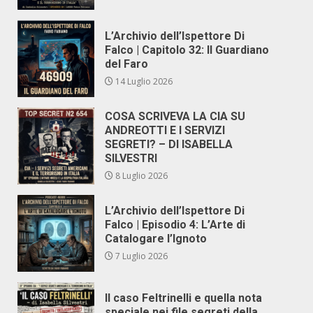
L’Archivio dell’Ispettore Di
Falco | Capitolo 32: Il Guardiano
del Faro
14 Luglio 2026
COSA SCRIVEVA LA CIA SU
ANDREOTTI E I SERVIZI
SEGRETI? – DI ISABELLA
SILVESTRI
8 Luglio 2026
L’Archivio dell’Ispettore Di
Falco | Episodio 4: L’Arte di
Catalogare l’Ignoto
7 Luglio 2026
Il caso Feltrinelli e quella nota
speciale nei file segreti della