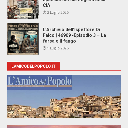
CIA
2 Luglio 2026
L’Archivio dell’Ispettore Di
Falco | 46909 -Episodio 3 – La
farsa e il fango
1 Luglio 2026
LAMICODELPOPOLO.IT