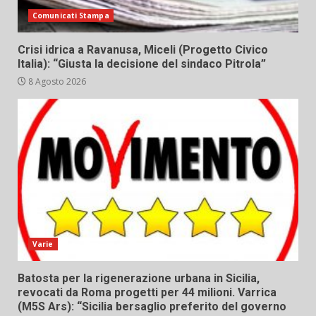
Comunicati Stampa
Crisi idrica a Ravanusa, Miceli (Progetto Civico
Italia): “Giusta la decisione del sindaco Pitrola”
8 Agosto 2026
Varie
Batosta per la rigenerazione urbana in Sicilia,
revocati da Roma progetti per 44 milioni. Varrica
(M5S Ars): “Sicilia bersaglio preferito del governo