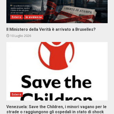
Estero
In evidenza
Il Ministero della Verità è arrivato a Bruxelles?
10 Luglio 2026
Estero
Venezuela: Save the Children, i minori vagano per le
strade o raggiungono gli ospedali in stato di shock