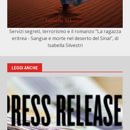
Servizi segreti, terrorismo e il romanzo "La ragazza
eritrea - Sangue e morte nel deserto del Sinai", di
Isabella Silvestri
LEGGI ANCHE