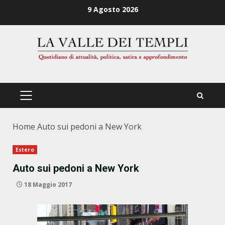
Zum
9 Agosto 2026
Inhalt
springen
PRIMÄRES
MENÜ
Home
Auto sui pedoni a New York
Estero
Auto sui pedoni a New York
18 Maggio 2017