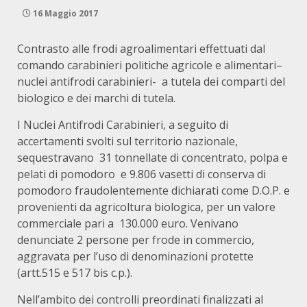
16 Maggio 2017
Contrasto alle frodi agroalimentari effettuati dal
comando carabinieri politiche agricole e alimentari–
nuclei antifrodi carabinieri- a tutela dei comparti del
biologico e dei marchi di tutela.
I Nuclei Antifrodi Carabinieri, a seguito di
accertamenti svolti sul territorio nazionale,
sequestravano 31 tonnellate di concentrato, polpa e
pelati di pomodoro e 9.806 vasetti di conserva di
pomodoro fraudolentemente dichiarati come D.O.P. e
provenienti da agricoltura biologica, per un valore
commerciale pari a 130.000 euro. Venivano
denunciate 2 persone per frode in commercio,
aggravata per l’uso di denominazioni protette
(artt.515 e 517 bis c.p.).
Nell’ambito dei controlli preordinati finalizzati al