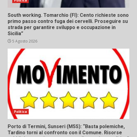
Politica
South working. Tomarchio (FI): Cento richieste sono
primo passo contro fuga dei cervelli. Proseguire su
strada per garantire sviluppo e occupazione in
Sicilia”
5 Agosto 2026
Politica
Porto di Termini, Sunseri (M5S): “Basta polemiche,
Tardino torni al confronto con il Comune. Risorse