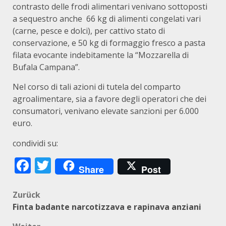
contrasto delle frodi alimentari venivano sottoposti
a sequestro anche 66 kg di alimenti congelati vari
(carne, pesce e dolci), per cattivo stato di
conservazione, e 50 kg di formaggio fresco a pasta
filata evocante indebitamente la “Mozzarella di
Bufala Campana”.
Nel corso di tali azioni di tutela del comparto
agroalimentare, sia a favore degli operatori che dei
consumatori, venivano elevate sanzioni per 6.000
euro.
condividi su:
Facebook
Twitter
Share
Post
Beitragsnavigation
Zurück
Finta badante narcotizzava e rapinava anziani