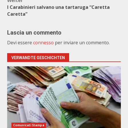
Weiter
I Carabinieri salvano una tartaruga “Caretta
Caretta”
Lascia un commento
Devi essere
connesso
per inviare un commento.
VERWANDTE GESCHICHTEN
Comunicati Stampa