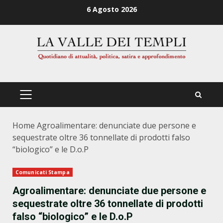
Zum
6 Agosto 2026
Inhalt
springen
PRIMÄRES
MENÜ
Home
Agroalimentare: denunciate due persone e
sequestrate oltre 36 tonnellate di prodotti falso
“biologico” e le D.o.P
Comunicati Stampa
Agroalimentare: denunciate due persone e
sequestrate oltre 36 tonnellate di prodotti
falso “biologico” e le D.o.P