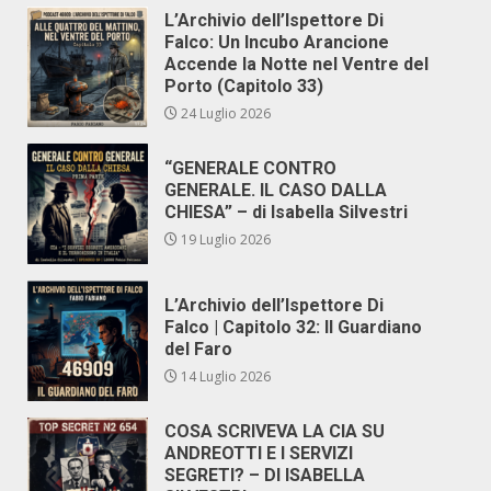
L’Archivio dell’Ispettore Di
Falco: Un Incubo Arancione
Accende la Notte nel Ventre del
Porto (Capitolo 33)
24 Luglio 2026
“GENERALE CONTRO
GENERALE. IL CASO DALLA
CHIESA” – di Isabella Silvestri
19 Luglio 2026
L’Archivio dell’Ispettore Di
Falco | Capitolo 32: Il Guardiano
del Faro
14 Luglio 2026
COSA SCRIVEVA LA CIA SU
ANDREOTTI E I SERVIZI
SEGRETI? – DI ISABELLA