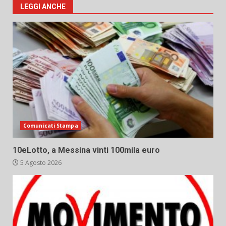
LEGGI ANCHE
Comunicati Stampa
10eLotto, a Messina vinti 100mila euro
5 Agosto 2026