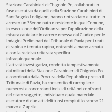
Stazione Carabinieri di Chignolo Po, collaborati in
fase esecutiva da quelli della Stazione Carabinieri di
Sant’Angelo Lodigiano, hanno rintracciato e tratto in
arresto un 33enne nato e residente in quel Comune,
in esecuzione dell’Ordinanza per l’applicazione della
misura cautelare in carcere emessa dal Giudice per le
Indagini Preliminari del Tribunale di Pavia per i reati
di rapina e tentata rapina, entrambi a mano armata
e con la recidiva reiterata specifica
infraquinquennale.
L’attività investigativa, condotta tempestivamente
dai militari della Stazione Carabinieri di Chignolo Po
e coordinata dalla Procura della Repubblica presso il
Tribunale di Pavia, ha consentito di raccogliere
numerosi e concordanti indizi di reità nei confronti
del citato soggetto, individuato quale materiale
esecutore di due atti delittuosi compiuti lo scorso 21
marzo e 7 aprile.