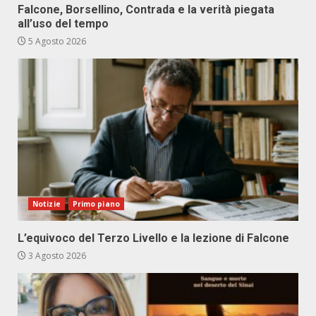
Falcone, Borsellino, Contrada e la verità piegata
all’uso del tempo
5 Agosto 2026
Notizie
Primo piano
L’equivoco del Terzo Livello e la lezione di Falcone
3 Agosto 2026