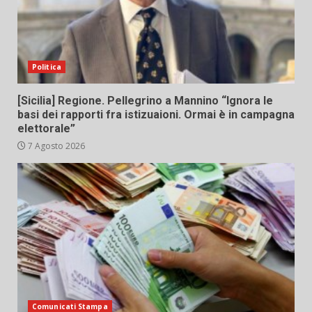
Politica
[Sicilia] Regione. Pellegrino a Mannino “Ignora le
basi dei rapporti fra istizuaioni. Ormai è in campagna
elettorale”
7 Agosto 2026
Comunicati Stampa