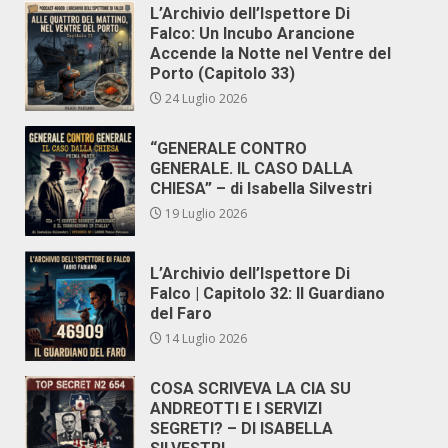
L’Archivio dell’Ispettore Di
Falco: Un Incubo Arancione
Accende la Notte nel Ventre del
Porto (Capitolo 33)
24 Luglio 2026
“GENERALE CONTRO
GENERALE. IL CASO DALLA
CHIESA” – di Isabella Silvestri
19 Luglio 2026
L’Archivio dell’Ispettore Di
Falco | Capitolo 32: Il Guardiano
del Faro
14 Luglio 2026
COSA SCRIVEVA LA CIA SU
ANDREOTTI E I SERVIZI
SEGRETI? – DI ISABELLA