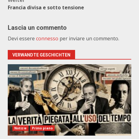
Weiter
Francia divisa e sotto tensione
Lascia un commento
Devi essere
connesso
per inviare un commento.
VERWANDTE GESCHICHTEN
Notizie
Primo piano