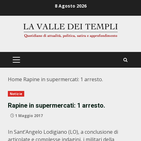
Zum
8 Agosto 2026
Inhalt
springen
PRIMÄRES
MENÜ
Home
Rapine in supermercati: 1 arresto.
Notizie
Rapine in supermercati: 1 arresto.
1 Maggio 2017
In Sant’Angelo Lodigiano (LO), a conclusione di
articolate e complesse indagini, i militari della