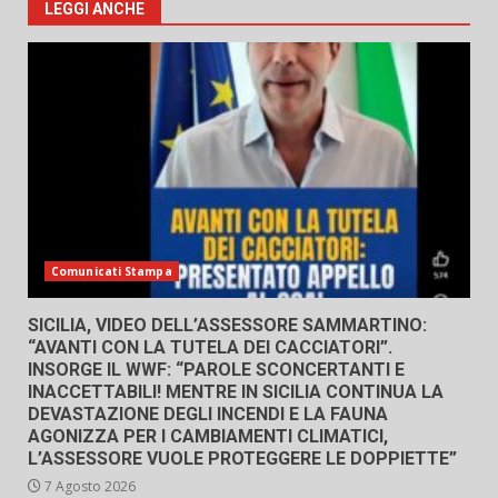
LEGGI ANCHE
Comunicati Stampa
SICILIA, VIDEO DELL’ASSESSORE SAMMARTINO:
“AVANTI CON LA TUTELA DEI CACCIATORI”.
INSORGE IL WWF: “PAROLE SCONCERTANTI E
INACCETTABILI! MENTRE IN SICILIA CONTINUA LA
DEVASTAZIONE DEGLI INCENDI E LA FAUNA
AGONIZZA PER I CAMBIAMENTI CLIMATICI,
L’ASSESSORE VUOLE PROTEGGERE LE DOPPIETTE”
7 Agosto 2026