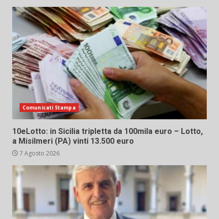
Comunicati Stampa
10eLotto: in Sicilia tripletta da 100mila euro – Lotto,
a Misilmeri (PA) vinti 13.500 euro
7 Agosto 2026