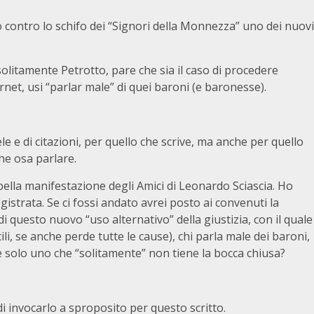
o contro lo schifo dei “Signori della Monnezza” uno dei nuovi
solitamente Petrotto, pare che sia il caso di procedere
rnet, usi “parlar male” di quei baroni (e baronesse).
 e di citazioni, per quello che scrive, ma anche per quello
che osa parlare.
lla manifestazione degli Amici di Leonardo Sciascia. Ho
istrata. Se ci fossi andato avrei posto ai convenuti la
questo nuovo “uso alternativo” della giustizia, con il quale
li, se anche perde tutte le cause), chi parla male dei baroni,
è solo uno che “solitamente” non tiene la bocca chiusa?
 invocarlo a sproposito per questo scritto.