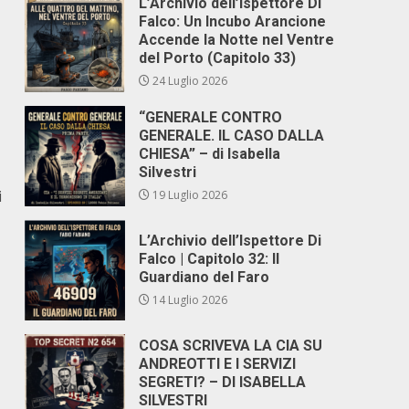
L’Archivio dell’Ispettore Di
Falco: Un Incubo Arancione
Accende la Notte nel Ventre
del Porto (Capitolo 33)
24 Luglio 2026
“GENERALE CONTRO
GENERALE. IL CASO DALLA
CHIESA” – di Isabella
Silvestri
i
19 Luglio 2026
L’Archivio dell’Ispettore Di
Falco | Capitolo 32: Il
Guardiano del Faro
14 Luglio 2026
COSA SCRIVEVA LA CIA SU
ANDREOTTI E I SERVIZI
SEGRETI? – DI ISABELLA
SILVESTRI