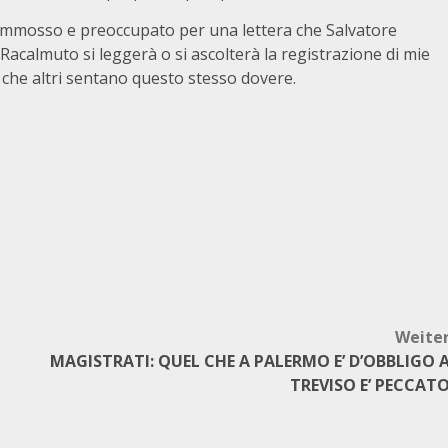
commosso e preoccupato per una lettera che Salvatore
Racalmuto si leggerà o si ascolterà la registrazione di mie
ro che altri sentano questo stesso dovere.
Weite
MAGISTRATI: QUEL CHE A PALERMO E’ D’OBBLIGO 
TREVISO E’ PECCAT