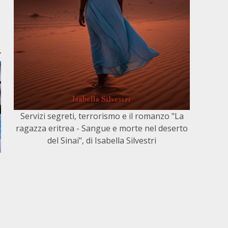
Servizi segreti, terrorismo e il romanzo "La
ragazza eritrea - Sangue e morte nel deserto
del Sinai", di Isabella Silvestri