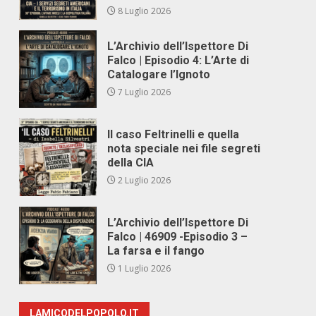
8 Luglio 2026
L’Archivio dell’Ispettore Di
Falco | Episodio 4: L’Arte di
Catalogare l’Ignoto
7 Luglio 2026
Il caso Feltrinelli e quella
nota speciale nei file segreti
della CIA
2 Luglio 2026
L’Archivio dell’Ispettore Di
Falco | 46909 -Episodio 3 –
La farsa e il fango
1 Luglio 2026
LAMICODELPOPOLO.IT