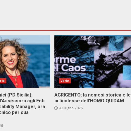
rie
Varie
ici (PD Sicilia):
AGRIGENTO: la nemesi storica e le
l’Assessora agli Enti
articolesse dell’HOMO QUIDAM
isability Manager, ora
9 Giugno 2026
cnico per sua
26