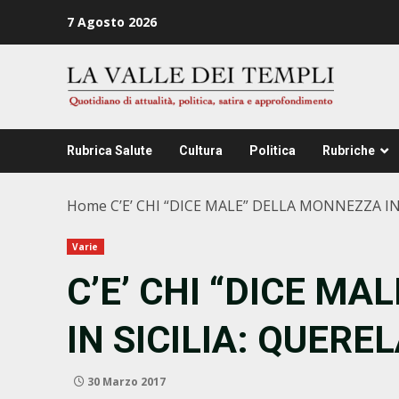
Zum
7 Agosto 2026
Inhalt
springen
Rubrica Salute
Cultura
Politica
Rubriche
Home
C’E’ CHI “DICE MALE” DELLA MONNEZZA I
Varie
C’E’ CHI “DICE M
IN SICILIA: QUER
30 Marzo 2017