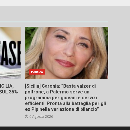
Politica
CILIA,
[Sicilia] Caronia: “Basta valzer di
 SUL 35%
poltrone, a Palermo serve un
programma per giovani e servizi
efficienti. Pronta alla battaglia per gli
ex Pip nella variazione di bilancio”
6 Agosto 2026