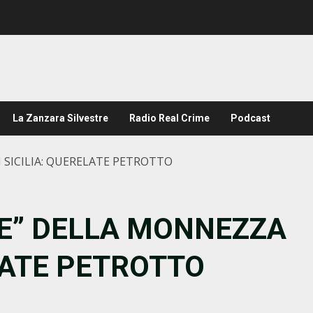
La Zanzara Silvestre
Radio Real Crime
Podcast
N SICILIA: QUERELATE PETROTTO
ALE” DELLA MONNEZZA
ELATE PETROTTO