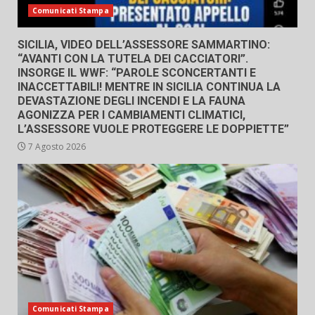
Comunicati Stampa
SICILIA, VIDEO DELL’ASSESSORE SAMMARTINO:
“AVANTI CON LA TUTELA DEI CACCIATORI”.
INSORGE IL WWF: “PAROLE SCONCERTANTI E
INACCETTABILI! MENTRE IN SICILIA CONTINUA LA
DEVASTAZIONE DEGLI INCENDI E LA FAUNA
AGONIZZA PER I CAMBIAMENTI CLIMATICI,
L’ASSESSORE VUOLE PROTEGGERE LE DOPPIETTE”
7 Agosto 2026
Comunicati Stampa