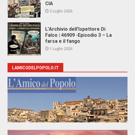
CIA
2 Luglio 2026
L’Archivio dell’Ispettore Di
Falco | 46909 -Episodio 3 – La
farsa e il fango
1 Luglio 2026
LAMICODELPOPOLO.IT