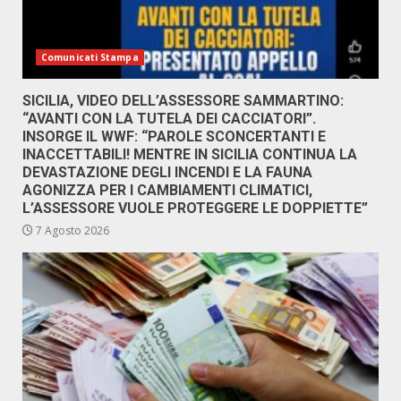
Comunicati Stampa
SICILIA, VIDEO DELL’ASSESSORE SAMMARTINO:
“AVANTI CON LA TUTELA DEI CACCIATORI”.
INSORGE IL WWF: “PAROLE SCONCERTANTI E
INACCETTABILI! MENTRE IN SICILIA CONTINUA LA
DEVASTAZIONE DEGLI INCENDI E LA FAUNA
AGONIZZA PER I CAMBIAMENTI CLIMATICI,
L’ASSESSORE VUOLE PROTEGGERE LE DOPPIETTE”
7 Agosto 2026