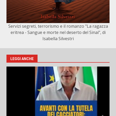
Servizi segreti, terrorismo e il romanzo "La ragazza
eritrea - Sangue e morte nel deserto del Sinai", di
Isabella Silvestri
LEGGI ANCHE