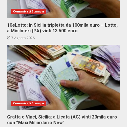
Comunicati Stampa
10eLotto: in Sicilia tripletta da 100mila euro – Lotto,
a Misilmeri (PA) vinti 13.500 euro
7 Agosto 2026
Comunicati Stampa
Gratta e Vinci, Sicilia: a Licata (AG) vinti 20mila euro
con “Maxi Miliardario New”