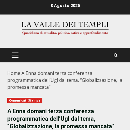
Zum
8 Agosto 2026
Inhalt
springen
PRIMÄRES
MENÜ
Home
A Enna domani terza conferenza
programmatica dell’Ugl dal tema, “Globalizzazione, la
promessa mancata”
Comunicati Stampa
A Enna domani terza conferenza
programmatica dell’Ugl dal tema,
“Globalizzazione, la promessa mancata”