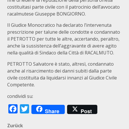
costituitasi parte civile con il patrocinio dell’avvocato
racalmutese Giuseppe BONGIORNO.
Il Giudice Monocratico ha declarato l’intervenuta
prescrizione per talune delle condotte e condannato
il PETROTTO per tutte le altre, accertando, peraltro,
anche la sussistenza dell’aggravante di avere agito
nella qualità di Sindaco della Città di RACALMUTO.
PETROTTO Salvatore è stato, altresì, condannato
anche al risarcimento dei danni subiti dalla parte
civile costituita da liquidarsi innanzi al Giudice Civile
Competente.
condividi su:
Facebook
Twitter
Share
Post
Beitragsnavigation
Zurück