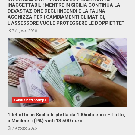
INACCETTABILI! MENTRE IN SICILIA CONTINUA LA
DEVASTAZIONE DEGLI INCENDI E LA FAUNA
AGONIZZA PER I CAMBIAMENTI CLIMATICI,
L’ASSESSORE VUOLE PROTEGGERE LE DOPPIETTE”
7 Agosto 2026
Comunicati Stampa
10eLotto: in Sicilia tripletta da 100mila euro – Lotto,
a Misilmeri (PA) vinti 13.500 euro
7 Agosto 2026