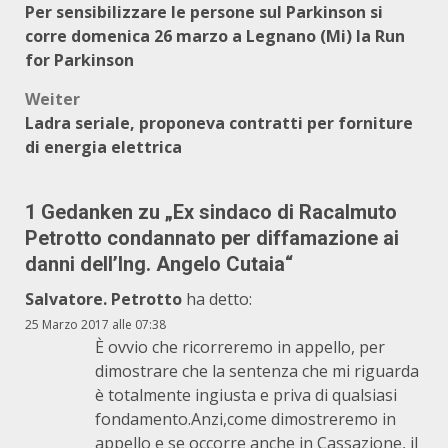
Per sensibilizzare le persone sul Parkinson si
corre domenica 26 marzo a Legnano (Mi) la Run
for Parkinson
Weiter
Ladra seriale, proponeva contratti per forniture
di energia elettrica
1 Gedanken zu „
Ex sindaco di Racalmuto
Petrotto condannato per diffamazione ai
danni dell’Ing. Angelo Cutaia
“
Salvatore. Petrotto
ha detto:
25 Marzo 2017 alle 07:38
È ovvio che ricorreremo in appello, per
dimostrare che la sentenza che mi riguarda
è totalmente ingiusta e priva di qualsiasi
fondamento.Anzi,come dimostreremo in
appello e se occorre anche in Cassazione, il