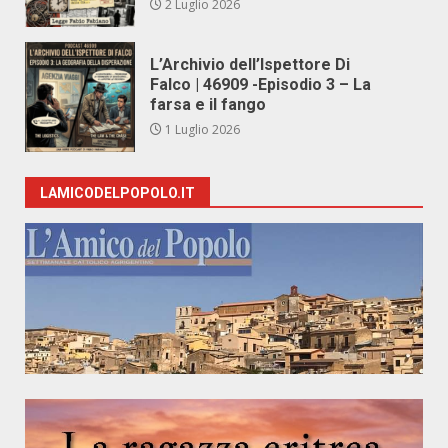
2 Luglio 2026
L’Archivio dell’Ispettore Di
Falco | 46909 -Episodio 3 – La
farsa e il fango
1 Luglio 2026
LAMICODELPOPOLO.IT