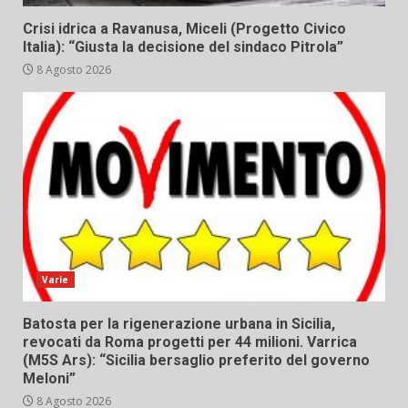
Crisi idrica a Ravanusa, Miceli (Progetto Civico
Italia): “Giusta la decisione del sindaco Pitrola”
8 Agosto 2026
Varie
Batosta per la rigenerazione urbana in Sicilia,
revocati da Roma progetti per 44 milioni. Varrica
(M5S Ars): “Sicilia bersaglio preferito del governo
Meloni”
8 Agosto 2026