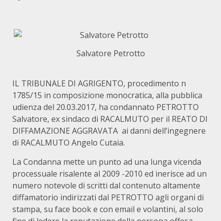
Salvatore Petrotto
IL TRIBUNALE DI AGRIGENTO, procedimento n
1785/15 in composizione monocratica, alla pubblica
udienza del 20.03.2017, ha condannato PETROTTO
Salvatore, ex sindaco di RACALMUTO per il REATO DI
DIFFAMAZIONE AGGRAVATA ai danni dell’ingegnere
di RACALMUTO Angelo Cutaia.
La Condanna mette un punto ad una lunga vicenda
processuale risalente al 2009 -2010 ed inerisce ad un
numero notevole di scritti dal contenuto altamente
diffamatorio indirizzati dal PETROTTO agli organi di
stampa, su face book e con email e volantini, al solo
fine di ledere la reputazione della persona offesa