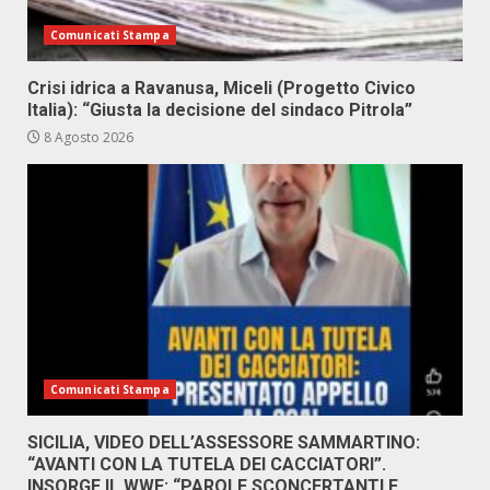
Comunicati Stampa
Crisi idrica a Ravanusa, Miceli (Progetto Civico
Italia): “Giusta la decisione del sindaco Pitrola”
8 Agosto 2026
Comunicati Stampa
SICILIA, VIDEO DELL’ASSESSORE SAMMARTINO:
“AVANTI CON LA TUTELA DEI CACCIATORI”.
INSORGE IL WWF: “PAROLE SCONCERTANTI E