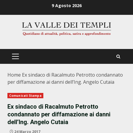
Zum
9 Agosto 2026
Inhalt
springen
PRIMÄRES
MENÜ
Home
Ex sindaco di Racalmuto Petrotto condannato
per diffamazione ai danni dell’Ing. Angelo Cutaia
Comunicati Stampa
Ex sindaco di Racalmuto Petrotto
condannato per diffamazione ai danni
dell’Ing. Angelo Cutaia
24 Marzo 2017