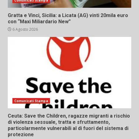
Comunicati Stampa
Gratta e Vinci, Sicilia: a Licata (AG) vinti 20mila euro
con “Maxi Miliardario New”
6 Agosto 2026
Comunicati Stampa
Ceuta: Save the Children, ragazze migranti a rischio
di violenza sessuale, tratta e sfruttamento,
particolarmente vulnerabili al di fuori del sistema di
protezione