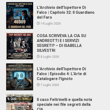
L’Archivio dell’Ispettore Di
Falco | Capitolo 32: Il Guardiano
del Faro
14 Luglio 2026
COSA SCRIVEVA LA CIA SU
ANDREOTTI E I SERVIZI
SEGRETI? – DI ISABELLA
SILVESTRI
8 Luglio 2026
L’Archivio dell’Ispettore Di
Falco | Episodio 4: L’Arte di
Catalogare l’Ignoto
7 Luglio 2026
Il caso Feltrinelli e quella nota
speciale nei file segreti della
CIA