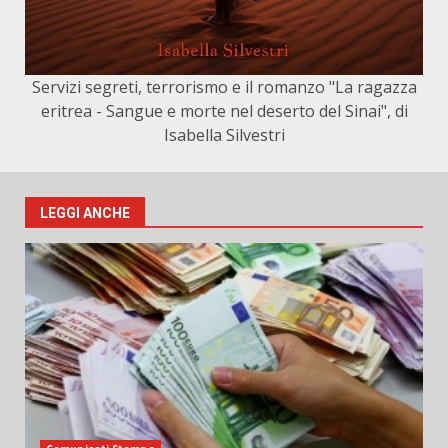
Servizi segreti, terrorismo e il romanzo "La ragazza
eritrea - Sangue e morte nel deserto del Sinai", di
Isabella Silvestri
LEGGI ANCHE