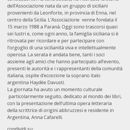
dell’Associazione nata da un gruppo di siciliani
provenienti da Leonforte, in provincia di Enna, nel
centro della Sicilia. L’Associazione venne fondata il
15 marzo 1988 a Paranà. Oggi sono trascorsi quasi
sei lustri e, come ogni anno, la famiglia siciliana si è
ritrovata per ricordare e per partecipare con
l’orgoglio di una sicilianità viva e intellettualmente
operosa. La serata è andata bene, tanti i soci
assieme agli amici che hanno partecipato all’evento,
presenti le autorità e i rappresentanti della comunità
italiana, ospite d’eccezione la soprano italo
argentina Haydèe Davusti.
La giornata ha avuto un momento culturale
particolarmente seguito, dedicato al mondo dei libri,
con la presentazione dell’ultima opera letteraria
della scrittrice di origini abbruzzesi e residente in
Argentina, Anna Cafarelli.
condividi su: