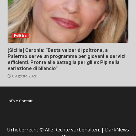
Politica
[Sicilia] Caronia: “Basta valzer di poltrone, a
Palermo serve un programma per giovani e servizi
efficienti. Pronta alla battaglia per gli ex Pip nella
variazione di bilancio”
6 Agosto 2026
Info e Contatti
Urheberrecht © Alle Rechte vorbehalten.
|
DarkNews