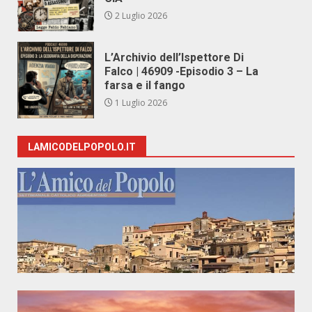
2 Luglio 2026
L’Archivio dell’Ispettore Di
Falco | 46909 -Episodio 3 – La
farsa e il fango
1 Luglio 2026
LAMICODELPOPOLO.IT