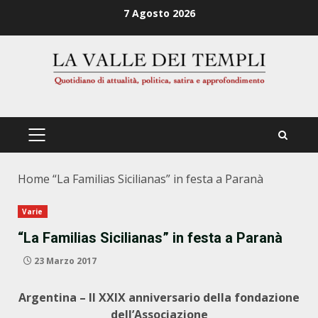
Zum
7 Agosto 2026
Inhalt
springen
PRIMÄRES
MENÜ
Home
“La Familias Sicilianas” in festa a Paranà
Varie
“La Familias Sicilianas” in festa a Paranà
23 Marzo 2017
Argentina – Il XXIX anniversario della fondazione
dell’Associazione