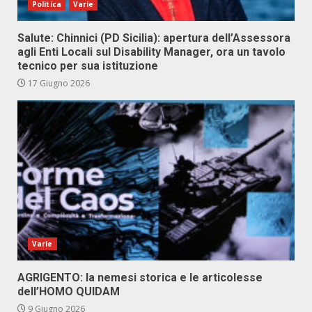
Politica
Varie
Salute: Chinnici (PD Sicilia): apertura dell’Assessora
agli Enti Locali sul Disability Manager, ora un tavolo
tecnico per sua istituzione
17 Giugno 2026
Varie
AGRIGENTO: la nemesi storica e le articolesse
dell’HOMO QUIDAM
9 Giugno 2026