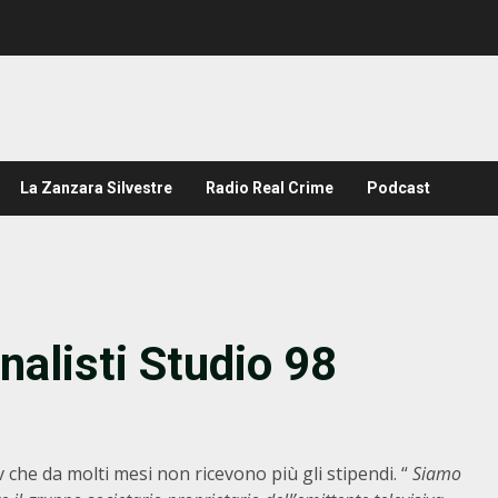
La Zanzara Silvestre
Radio Real Crime
Podcast
rnalisti Studio 98
Tv che da molti mesi non ricevono più gli stipendi. “
Siamo