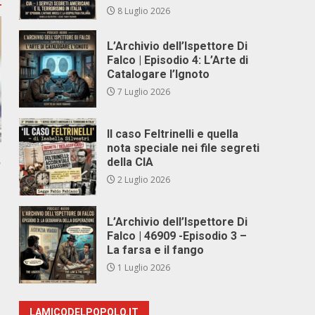
8 Luglio 2026
L’Archivio dell’Ispettore Di
Falco | Episodio 4: L’Arte di
Catalogare l’Ignoto
7 Luglio 2026
Il caso Feltrinelli e quella
nota speciale nei file segreti
,
della CIA
2 Luglio 2026
L’Archivio dell’Ispettore Di
Falco | 46909 -Episodio 3 –
La farsa e il fango
1 Luglio 2026
LAMICODELPOPOLO.IT