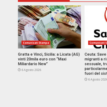
Comunicati Stampa
Comunicati 
Gratta e Vinci, Sicilia: a Licata (AG)
Ceuta: Save
vinti 20mila euro con “Maxi
migranti a r
Miliardario New”
sessuale, tr
particolarme
6 Agosto 2026
fuori del si
6 Agosto 202