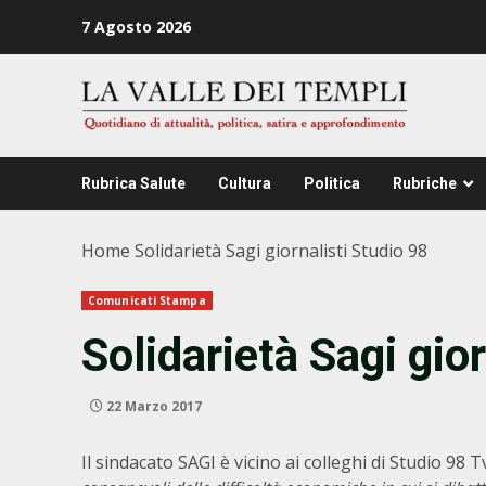
Zum
7 Agosto 2026
Inhalt
springen
Rubrica Salute
Cultura
Politica
Rubriche
Home
Solidarietà Sagi giornalisti Studio 98
Comunicati Stampa
Solidarietà Sagi gio
22 Marzo 2017
Il sindacato SAGI è vicino ai colleghi di Studio 98 