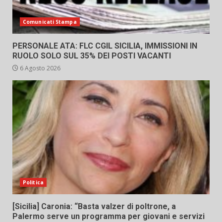
Comunicati Stampa
PERSONALE ATA: FLC CGIL SICILIA, IMMISSIONI IN
RUOLO SOLO SUL 35% DEI POSTI VACANTI
6 Agosto 2026
Politica
[Sicilia] Caronia: “Basta valzer di poltrone, a
Palermo serve un programma per giovani e servizi