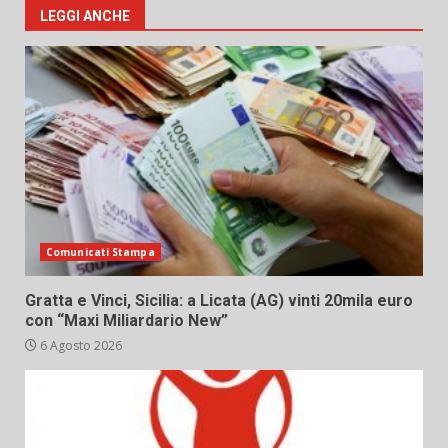
LEGGI ANCHE
Comunicati Stampa
Gratta e Vinci, Sicilia: a Licata (AG) vinti 20mila euro
con “Maxi Miliardario New”
6 Agosto 2026