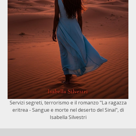
Servizi segreti, terrorismo e il romanzo "La ragazza
eritrea - Sangue e morte nel deserto del Sinai", di
Isabella Silvestri