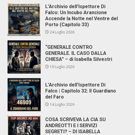
L’Archivio dell’Ispettore Di
Falco: Un Incubo Arancione
Accende la Notte nel Ventre del
Porto (Capitolo 33)
24 Luglio 2026
“GENERALE CONTRO
GENERALE. IL CASO DALLA
CHIESA” – di Isabella Silvestri
19 Luglio 2026
L’Archivio dell’Ispettore Di
Falco | Capitolo 32: Il Guardiano
del Faro
14 Luglio 2026
COSA SCRIVEVA LA CIA SU
ANDREOTTI E I SERVIZI
SEGRETI? – DI ISABELLA