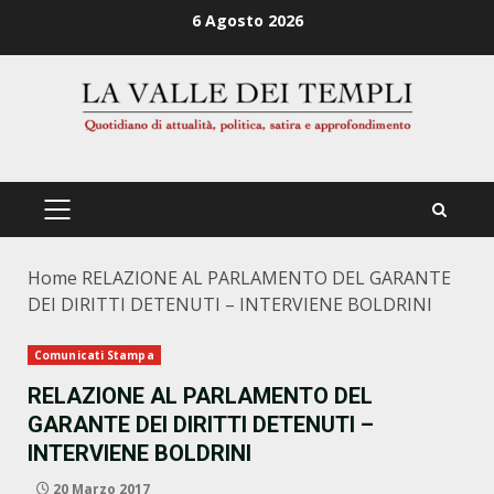
Zum
6 Agosto 2026
Inhalt
springen
PRIMÄRES
MENÜ
Home
RELAZIONE AL PARLAMENTO DEL GARANTE
DEI DIRITTI DETENUTI – INTERVIENE BOLDRINI
Comunicati Stampa
RELAZIONE AL PARLAMENTO DEL
GARANTE DEI DIRITTI DETENUTI –
INTERVIENE BOLDRINI
20 Marzo 2017