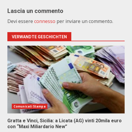
Lascia un commento
Devi essere
connesso
per inviare un commento.
VERWANDTE GESCHICHTEN
Comunicati Stampa
Gratta e Vinci, Sicilia: a Licata (AG) vinti 20mila euro
con “Maxi Miliardario New”