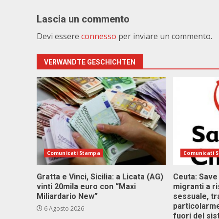
Lascia un commento
Devi essere
connesso
per inviare un commento.
VERWANDTE GESCHICHTEN
Comunicati Stampa
Comunicati 
Gratta e Vinci, Sicilia: a Licata (AG)
Ceuta: Save
vinti 20mila euro con “Maxi
migranti a r
Miliardario New”
sessuale, tr
particolarme
6 Agosto 2026
fuori del si