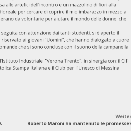
 alle artefici dell’incontro e un mazzolino di fiori alla
loreale per cercare di coprire il mio imbarazzo in mezzo a
adoperano da volontarie per aiutare il mondo delle donne, che
 seguita con attenzione dai tanti studenti, si è aperto il
to riservato ai giovani “Uomini”, che hanno dialogato a cuore
 domande che si sono concluse con il suono della campanella
stituto Industriale “Verona Trento”, in sinergia con: il CIF
ttolica Stampa Italiana e il Club per l’Unesco di Messina
Weite
.
Roberto Maroni ha mantenuto le promesse