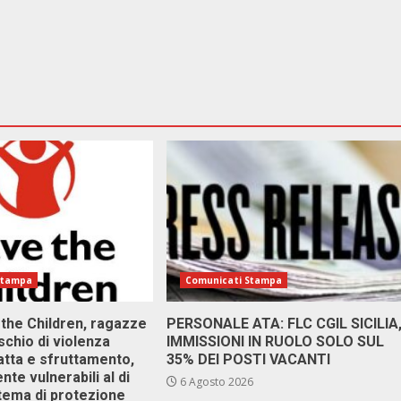
Stampa
Comunicati Stampa
 the Children, ragazze
PERSONALE ATA: FLC CGIL SICILIA
ischio di violenza
IMMISSIONI IN RUOLO SOLO SUL
atta e sfruttamento,
35% DEI POSTI VACANTI
nte vulnerabili al di
6 Agosto 2026
stema di protezione