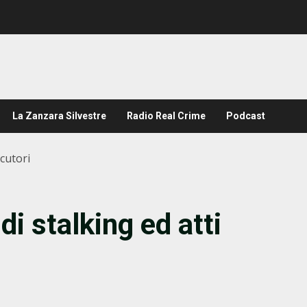
La Zanzara Silvestre
Radio Real Crime
Podcast
cutori
i stalking ed atti