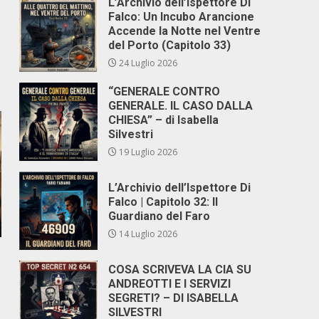
L’Archivio dell’Ispettore Di
Falco: Un Incubo Arancione
Accende la Notte nel Ventre
del Porto (Capitolo 33)
24 Luglio 2026
“GENERALE CONTRO
GENERALE. IL CASO DALLA
CHIESA” – di Isabella
Silvestri
19 Luglio 2026
L’Archivio dell’Ispettore Di
Falco | Capitolo 32: Il
Guardiano del Faro
14 Luglio 2026
o
COSA SCRIVEVA LA CIA SU
ANDREOTTI E I SERVIZI
SEGRETI? – DI ISABELLA
SILVESTRI