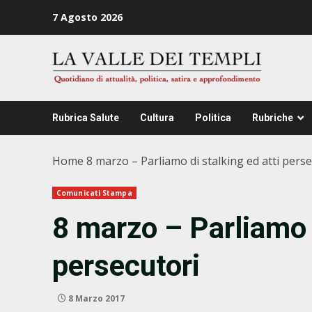
Zum
7 Agosto 2026
Inhalt
springen
Rubrica Salute
Cultura
Politica
Rubriche
Home
8 marzo – Parliamo di stalking ed atti perse
Comunicati Stampa
8 marzo – Parliamo d
persecutori
8 Marzo 2017