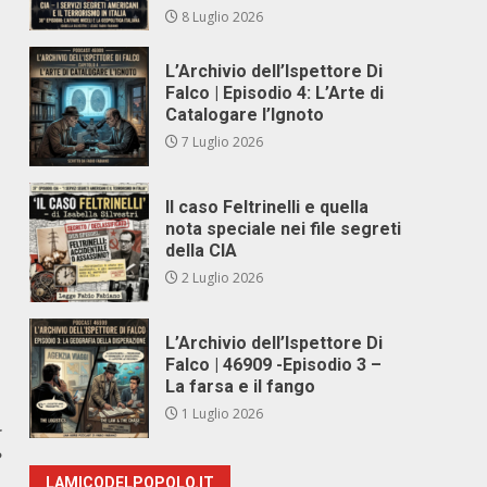
8 Luglio 2026
L’Archivio dell’Ispettore Di
Falco | Episodio 4: L’Arte di
Catalogare l’Ignoto
7 Luglio 2026
Il caso Feltrinelli e quella
nota speciale nei file segreti
della CIA
2 Luglio 2026
L’Archivio dell’Ispettore Di
Falco | 46909 -Episodio 3 –
La farsa e il fango
1 Luglio 2026
r
?
LAMICODELPOPOLO.IT