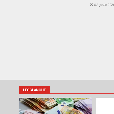
6 Agosto 202
LEGGI ANCHE