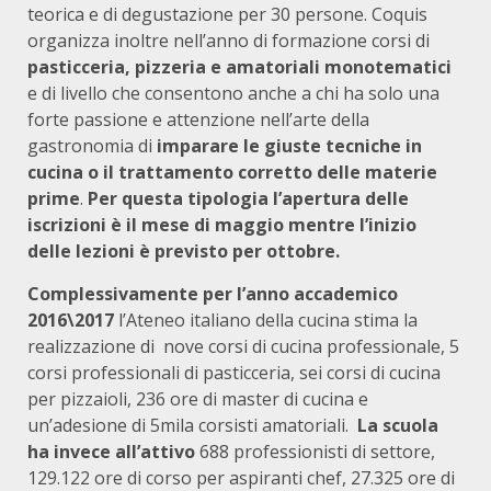
teorica e di degustazione per 30 persone. Coquis
organizza inoltre nell’anno di formazione corsi di
pasticceria, pizzeria e amatoriali monotematici
e di livello che consentono anche a chi ha solo una
forte passione e attenzione nell’arte della
gastronomia di
imparare le giuste tecniche in
cucina o il trattamento corretto delle materie
prime
.
Per questa tipologia l’apertura delle
iscrizioni è il mese di maggio mentre l’inizio
delle lezioni è previsto per ottobre.
Complessivamente per l’anno accademico
2016\2017
l’Ateneo italiano della cucina stima la
realizzazione di nove corsi di cucina professionale, 5
corsi professionali di pasticceria, sei corsi di cucina
per pizzaioli, 236 ore di master di cucina e
un’adesione di 5mila corsisti amatoriali.
La scuola
ha invece all’attivo
688 professionisti di settore,
129.122 ore di corso per aspiranti chef, 27.325 ore di