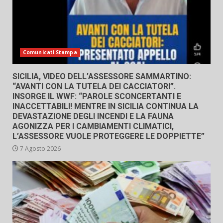
Comunicati Stampa
SICILIA, VIDEO DELL’ASSESSORE SAMMARTINO:
“AVANTI CON LA TUTELA DEI CACCIATORI”.
INSORGE IL WWF: “PAROLE SCONCERTANTI E
INACCETTABILI! MENTRE IN SICILIA CONTINUA LA
DEVASTAZIONE DEGLI INCENDI E LA FAUNA
AGONIZZA PER I CAMBIAMENTI CLIMATICI,
L’ASSESSORE VUOLE PROTEGGERE LE DOPPIETTE”
7 Agosto 2026