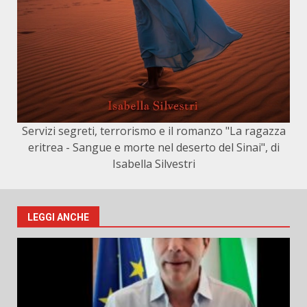
Servizi segreti, terrorismo e il romanzo "La ragazza
eritrea - Sangue e morte nel deserto del Sinai", di
Isabella Silvestri
LEGGI ANCHE