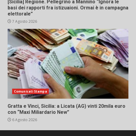
[Sicilia] Regione. Pellegrino a Mannino “Ignora le
basi dei rapporti fra istizuaioni. Ormai è in campagna
elettorale”
7 Agosto 2026
Comunicati Stampa
Gratta e Vinci, Sicilia: a Licata (AG) vinti 20mila euro
con “Maxi Miliardario New”
6 Agosto 2026