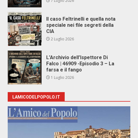
7 Luglio 2026
Il caso Feltrinelli e quella nota
speciale nei file segreti della
CIA
2 Luglio 2026
L’Archivio dell’Ispettore Di
Falco | 46909 -Episodio 3 – La
farsa e il fango
1 Luglio 2026
LAMICODELPOPOLO.IT