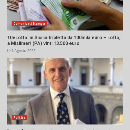
Comunicati Stampa
10eLotto: in Sicilia tripletta da 100mila euro – Lotto,
a Misilmeri (PA) vinti 13.500 euro
7 Agosto 2026
Politica