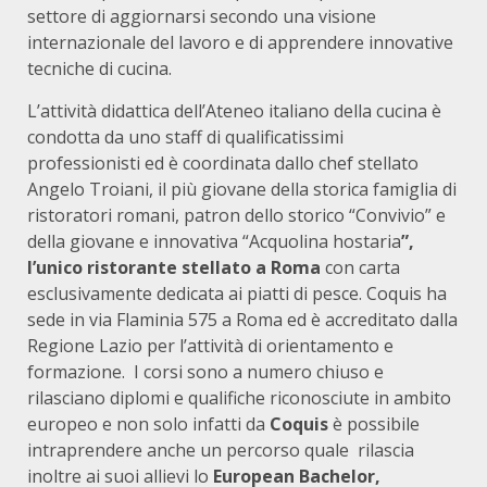
settore di aggiornarsi secondo una visione
internazionale del lavoro e di apprendere innovative
tecniche di cucina.
L’attività didattica dell’Ateneo italiano della cucina è
condotta da uno staff di qualificatissimi
professionisti ed è coordinata dallo chef stellato
Angelo Troiani, il più giovane della storica famiglia di
ristoratori romani, patron dello storico “Convivio” e
della giovane e innovativa “Acquolina hostaria
”,
l’unico ristorante stellato a Roma
con carta
esclusivamente dedicata ai piatti di pesce. Coquis ha
sede in via Flaminia 575 a Roma ed è accreditato dalla
Regione Lazio per l’attività di orientamento e
formazione. I corsi sono a numero chiuso e
rilasciano diplomi e qualifiche riconosciute in ambito
europeo e non solo infatti da
Coquis
è possibile
intraprendere anche un percorso quale rilascia
inoltre ai suoi allievi lo
European Bachelor,