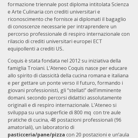
formazione triennale post diploma intitolata Scienza
e Arte Culinaria con crediti universitari e
riconoscimento che fornisce ai diplomati il bagaglio
di conoscenze necessarie per intraprendere un
percorso professionale di respiro internazionale con
rilascio di crediti universitari europei ECT
equipollenti a crediti US..
Coquis è stata fondata nel 2012 su iniziativa della
famiglia Troiani. L’Ateneo Coquis nasce per educare
allo spirito di classicità della cucina romana e italiana
e per gettare un ponte verso il futuro, formando i
giovani professionisti, gli “stellati” dell’imminente
domani. secondo percorsi didattici assolutamente
originali e di respiro internazionale. L’Ateneo si
sviluppa su una superficie di 800 mq con tre aule
pratiche di cucina, 48 postazioni professionali (96
amatoriali), un laboratorio di
pasticceria/pane/pizza
con 20 postazioni e un’aula