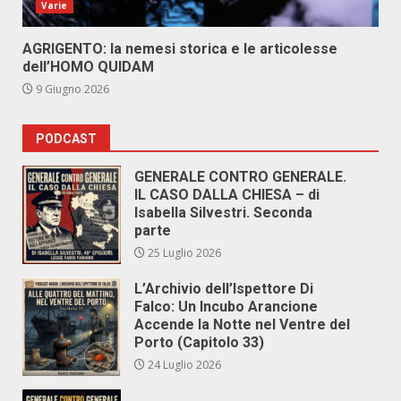
Varie
AGRIGENTO: la nemesi storica e le articolesse
dell’HOMO QUIDAM
9 Giugno 2026
PODCAST
GENERALE CONTRO GENERALE.
IL CASO DALLA CHIESA – di
Isabella Silvestri. Seconda
parte
25 Luglio 2026
L’Archivio dell’Ispettore Di
Falco: Un Incubo Arancione
Accende la Notte nel Ventre del
Porto (Capitolo 33)
24 Luglio 2026