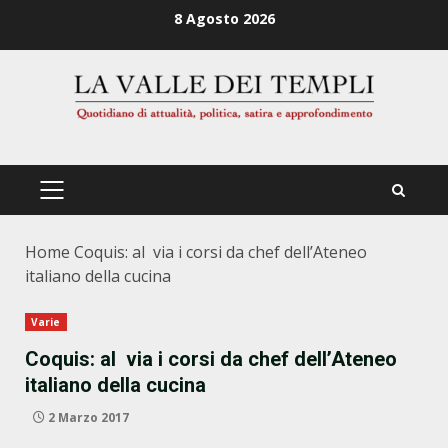
Zum
8 Agosto 2026
Inhalt
springen
PRIMÄRES
MENÜ
Home
Coquis: al via i corsi da chef dell’Ateneo
italiano della cucina
Varie
Coquis: al via i corsi da chef dell’Ateneo
italiano della cucina
2 Marzo 2017