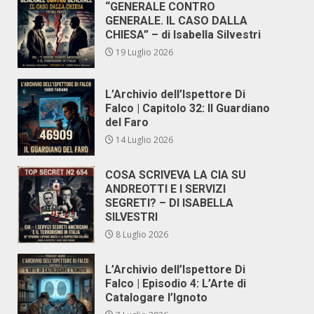
“GENERALE CONTRO
GENERALE. IL CASO DALLA
CHIESA” – di Isabella Silvestri
19 Luglio 2026
L’Archivio dell’Ispettore Di
Falco | Capitolo 32: Il Guardiano
del Faro
14 Luglio 2026
COSA SCRIVEVA LA CIA SU
ANDREOTTI E I SERVIZI
SEGRETI? – DI ISABELLA
SILVESTRI
8 Luglio 2026
L’Archivio dell’Ispettore Di
Falco | Episodio 4: L’Arte di
Catalogare l’Ignoto