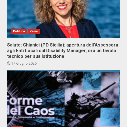
Politica
Varie
Salute: Chinnici (PD Sicilia): apertura dell’Assessora
agli Enti Locali sul Disability Manager, ora un tavolo
tecnico per sua istituzione
17 Giugno 2026