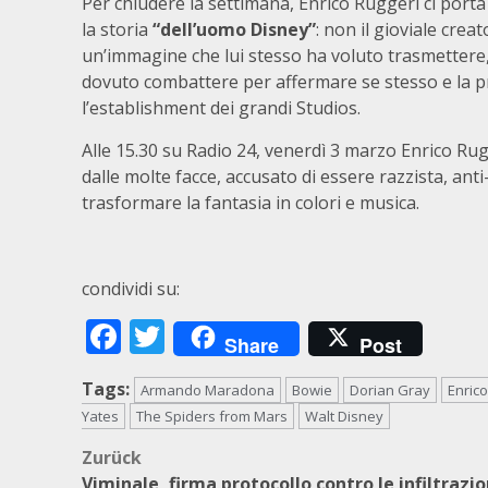
Per chiudere la settimana, Enrico Ruggeri ci porta
la storia
“dell’uomo Disney”
: non il gioviale crea
un’immagine che lui stesso ha voluto trasmettere, 
dovuto combattere per affermare se stesso e la 
l’establishment dei grandi Studios.
Alle 15.30 su Radio 24, venerdì 3 marzo Enrico Rugg
dalle molte facce, accusato di essere razzista, anti
trasformare la fantasia in colori e musica.
condividi su:
Facebook
Twitter
Share
Post
Tags:
Armando Maradona
Bowie
Dorian Gray
Enrico
Yates
The Spiders from Mars
Walt Disney
Beitragsnavigation
Zurück
Viminale, firma protocollo contro le infiltrazio