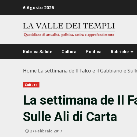
Zum
6 Agosto 2026
Inhalt
springen
Rubrica Salute
Cultura
Politica
Rubriche
Home
La settimana de Il Falco e il Gabbiano e Sulle
Cultura
La settimana de Il F
Sulle Ali di Carta
27 Febbraio 2017