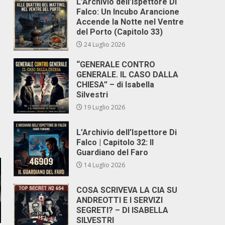
L’Archivio dell’Ispettore Di
Falco: Un Incubo Arancione
Accende la Notte nel Ventre
del Porto (Capitolo 33)
e
24 Luglio 2026
“GENERALE CONTRO
GENERALE. IL CASO DALLA
CHIESA” – di Isabella
Silvestri
19 Luglio 2026
L’Archivio dell’Ispettore Di
Falco | Capitolo 32: Il
Guardiano del Faro
14 Luglio 2026
COSA SCRIVEVA LA CIA SU
ANDREOTTI E I SERVIZI
SEGRETI? – DI ISABELLA
SILVESTRI