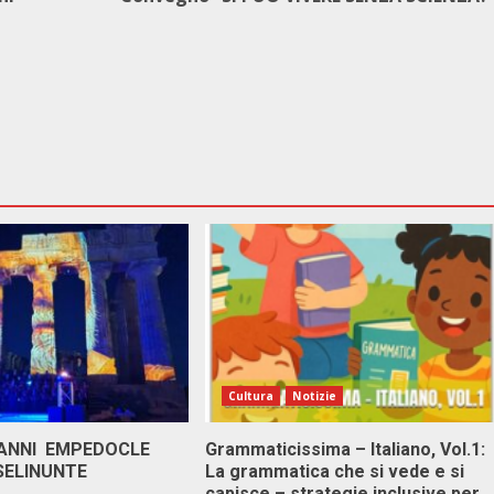
Cultura
Notizie
 ANNI EMPEDOCLE
Grammaticissima – Italiano, Vol.1:
SELINUNTE
La grammatica che si vede e si
capisce – strategie inclusive per