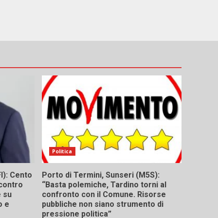
Politica
I): Cento
Porto di Termini, Sunseri (M5S):
contro
“Basta polemiche, Tardino torni al
e su
confronto con il Comune. Risorse
o e
pubbliche non siano strumento di
pressione politica”