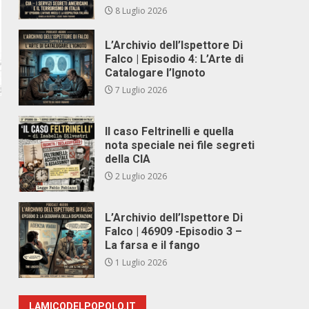
8 Luglio 2026
L’Archivio dell’Ispettore Di
Falco | Episodio 4: L’Arte di
Catalogare l’Ignoto
7 Luglio 2026
Il caso Feltrinelli e quella
nota speciale nei file segreti
della CIA
2 Luglio 2026
L’Archivio dell’Ispettore Di
Falco | 46909 -Episodio 3 –
La farsa e il fango
1 Luglio 2026
LAMICODELPOPOLO.IT