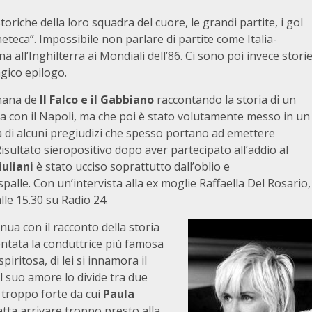
toriche della loro squadra del cuore, le grandi partite, i gol
ineteca”. Impossibile non parlare di partite come Italia-
 all’Inghilterra ai Mondiali dell’86. Ci sono poi invece stori
agico epilogo.
imana de
Il Falco e il Gabbiano
raccontando la storia di un
lia con il Napoli, ma che poi è stato volutamente messo in un
a di alcuni pregiudizi che spesso portano ad emettere
isultato sieropositivo dopo aver partecipato all’addio al
iuliani
è stato ucciso soprattutto dall’oblio e
spalle. Con un’intervista alla ex moglie Raffaella Del Rosario,
lle 15.30 su Radio 24.
ua con il racconto della storia
entata la conduttrice più famosa
spiritosa, di lei si innamora il
il suo amore lo divide tra due
 troppo forte da cui
Paula
tta arrivare troppo presto alla