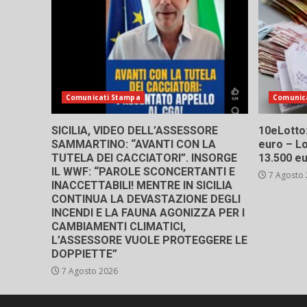
Comunicati Stampa
Comunic
SICILIA, VIDEO DELL’ASSESSORE
10eLotto: 
SAMMARTINO: “AVANTI CON LA
euro – Lo
TUTELA DEI CACCIATORI”. INSORGE
13.500 e
IL WWF: “PAROLE SCONCERTANTI E
7 Agosto
INACCETTABILI! MENTRE IN SICILIA
CONTINUA LA DEVASTAZIONE DEGLI
INCENDI E LA FAUNA AGONIZZA PER I
CAMBIAMENTI CLIMATICI,
L’ASSESSORE VUOLE PROTEGGERE LE
DOPPIETTE”
7 Agosto 2026