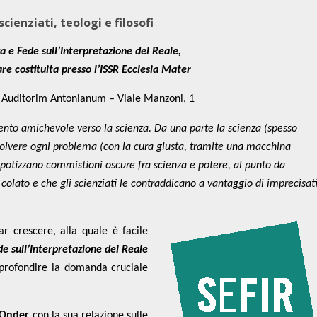
ienziati, teologi e filosofi
 e Fede sull’Interpretazione del Reale,
are costituita presso l’ISSR Ecclesia Mater
 Auditorim Antonianum – Viale Manzoni, 1
to amichevole verso la scienza. Da una parte la scienza (spesso
solvere ogni problema (con la cura giusta, tramite una macchina
 ipotizzano commistioni oscure fra scienza e potere, al punto da
olato e che gli scienziati le contraddicano a vantaggio di imprecisat
ar crescere, alla quale è facile
de sull’Interpretazione del Reale
pprofondire la domanda cruciale
 Onder
con la sua relazione sulle