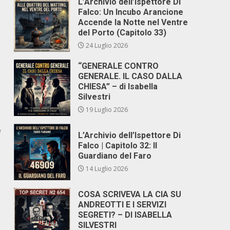
L’Archivio dell’Ispettore Di
Falco: Un Incubo Arancione
Accende la Notte nel Ventre
del Porto (Capitolo 33)
24 Luglio 2026
“GENERALE CONTRO
GENERALE. IL CASO DALLA
CHIESA” – di Isabella
Silvestri
19 Luglio 2026
i
L’Archivio dell’Ispettore Di
Falco | Capitolo 32: Il
Guardiano del Faro
14 Luglio 2026
COSA SCRIVEVA LA CIA SU
ANDREOTTI E I SERVIZI
SEGRETI? – DI ISABELLA
SILVESTRI