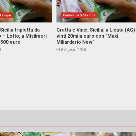
Stampa
Comunicati Stampa
Sicilia tripletta da
Gratta e Vinci, Sicilia: a Licata (AG)
 – Lotto, a Misilmeri
vinti 20mila euro con “Maxi
3.500 euro
Miliardario New”
6
6 Agosto 2026