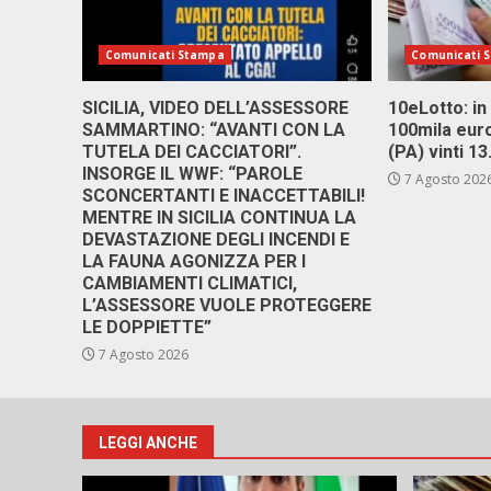
Comunicati Stampa
Comunicati 
SICILIA, VIDEO DELL’ASSESSORE
10eLotto: in 
SAMMARTINO: “AVANTI CON LA
100mila euro
TUTELA DEI CACCIATORI”.
(PA) vinti 1
INSORGE IL WWF: “PAROLE
7 Agosto 202
SCONCERTANTI E INACCETTABILI!
MENTRE IN SICILIA CONTINUA LA
DEVASTAZIONE DEGLI INCENDI E
LA FAUNA AGONIZZA PER I
CAMBIAMENTI CLIMATICI,
L’ASSESSORE VUOLE PROTEGGERE
LE DOPPIETTE”
7 Agosto 2026
LEGGI ANCHE