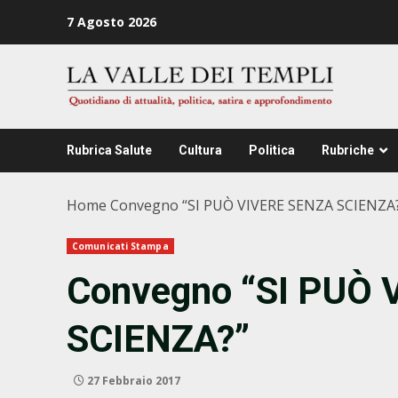
Zum
7 Agosto 2026
Inhalt
springen
Rubrica Salute
Cultura
Politica
Rubriche
Home
Convegno “SI PUÒ VIVERE SENZA SCIENZA
Comunicati Stampa
Convegno “SI PUÒ
SCIENZA?”
27 Febbraio 2017