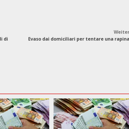
Weite
i di
Evaso dai domiciliari per tentare una rapin