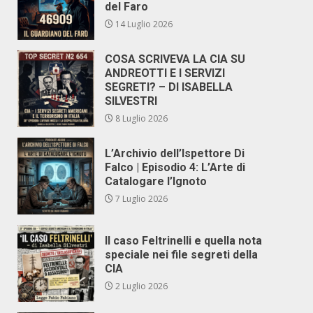
del Faro
14 Luglio 2026
COSA SCRIVEVA LA CIA SU
ANDREOTTI E I SERVIZI
SEGRETI? – DI ISABELLA
SILVESTRI
8 Luglio 2026
L’Archivio dell’Ispettore Di
Falco | Episodio 4: L’Arte di
Catalogare l’Ignoto
7 Luglio 2026
Il caso Feltrinelli e quella nota
speciale nei file segreti della
CIA
2 Luglio 2026