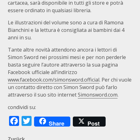
cartacea, sarà disponibile in tutti gli store e potrà
essere ordinato in qualsiasi libreria.
Le illustrazioni del volume sono a cura di Ramona
Bianchini e la lettura è consigliata ai bambini dai 4
anni in su.
Tante altre novità attendono ancora i lettori di
Simon Sword nei prossimi mesi e per non perderle
basta seguire l’autore attraverso la sua pagina
Facebook ufficiale all’indirizzo
www.facebook.com/simonsword.official
. Per chi vuole
un contatto diretto con Simon Sword può farlo
attraverso il suo sito internet
Simonsword.com
.
condividi su:
Facebook
Twitter
Share
Post
Zurück