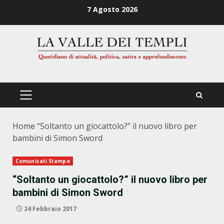
Zum
7 Agosto 2026
Inhalt
springen
PRIMÄRES
MENÜ
Home
“Soltanto un giocattolo?” il nuovo libro per
bambini di Simon Sword
Comunicati Stampa
“Soltanto un giocattolo?” il nuovo libro per
bambini di Simon Sword
24 Febbraio 2017