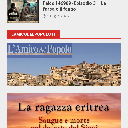
Falco | 46909 -Episodio 3 – La
farsa e il fango
1 Luglio 2026
LAMICODELPOPOLO.IT