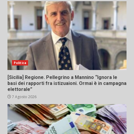
Politica
[Sicilia] Regione. Pellegrino a Mannino “Ignora le
basi dei rapporti fra istizuaioni. Ormai è in campagna
elettorale”
7 Agosto 2026