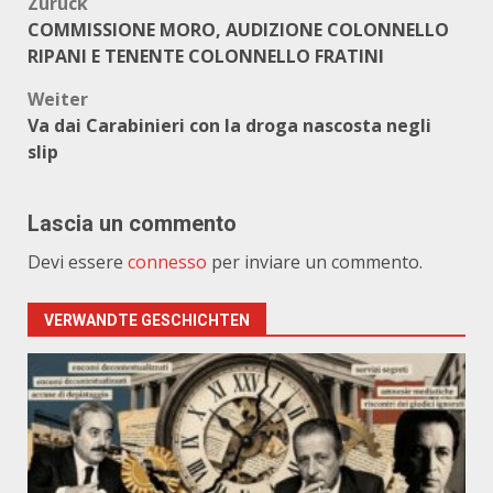
Beitragsnavigation
Zurück
COMMISSIONE MORO, AUDIZIONE COLONNELLO
RIPANI E TENENTE COLONNELLO FRATINI
Weiter
Va dai Carabinieri con la droga nascosta negli
slip
Lascia un commento
Devi essere
connesso
per inviare un commento.
VERWANDTE GESCHICHTEN