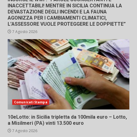
INACCETTABILI! MENTRE IN SICILIA CONTINUA LA
DEVASTAZIONE DEGLI INCENDI E LA FAUNA
AGONIZZA PER I CAMBIAMENTI CLIMATICI,
L’ASSESSORE VUOLE PROTEGGERE LE DOPPIETTE”
7 Agosto 2026
Comunicati Stampa
10eLotto: in Sicilia tripletta da 100mila euro – Lotto,
a Misilmeri (PA) vinti 13.500 euro
7 Agosto 2026