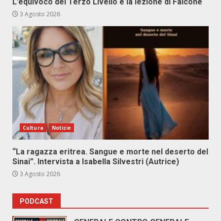
L’equivoco del Terzo Livello e la lezione di Falcone
3 Agosto 2026
Cultura
Notizie
“La ragazza eritrea. Sangue e morte nel deserto del
Sinai”. Intervista a Isabella Silvestri (Autrice)
3 Agosto 2026
PODCAST