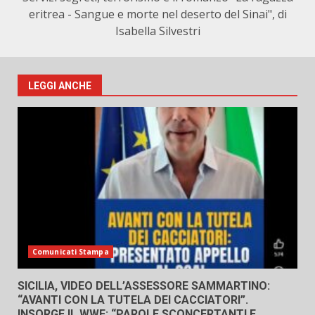
eritrea - Sangue e morte nel deserto del Sinai", di
Isabella Silvestri
LEGGI ANCHE
Comunicati Stampa
SICILIA, VIDEO DELL’ASSESSORE SAMMARTINO:
“AVANTI CON LA TUTELA DEI CACCIATORI”.
INSORGE IL WWF: “PAROLE SCONCERTANTI E