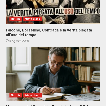
Notizie
Primo piano
Falcone, Borsellino, Contrada e la verità piegata
all’uso del tempo
5 Agosto 2026
Notizie
Primo piano