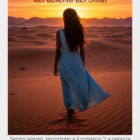
Servizi segreti, terrorismo e il romanzo "La ragazza