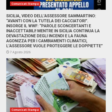
Comunicati Stampa
SICILIA, VIDEO DELL’ASSESSORE SAMMARTINO:
“AVANTI CON LA TUTELA DEI CACCIATORI”.
INSORGE IL WWF: “PAROLE SCONCERTANTI E
INACCETTABILI! MENTRE IN SICILIA CONTINUA LA
DEVASTAZIONE DEGLI INCENDI E LA FAUNA
AGONIZZA PER I CAMBIAMENTI CLIMATICI,
L’ASSESSORE VUOLE PROTEGGERE LE DOPPIETTE”
7 Agosto 2026
Comunicati Stampa