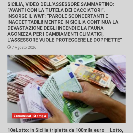
SICILIA, VIDEO DELL’ASSESSORE SAMMARTINO:
“AVANTI CON LA TUTELA DEI CACCIATORI”.
INSORGE IL WWF: “PAROLE SCONCERTANTI E
INACCETTABILI! MENTRE IN SICILIA CONTINUA LA
DEVASTAZIONE DEGLI INCENDI E LA FAUNA
AGONIZZA PER I CAMBIAMENTI CLIMATICI,
L’ASSESSORE VUOLE PROTEGGERE LE DOPPIETTE”
7 Agosto 2026
Comunicati Stampa
10eLotto: in Sicilia tripletta da 100mila euro – Lotto,