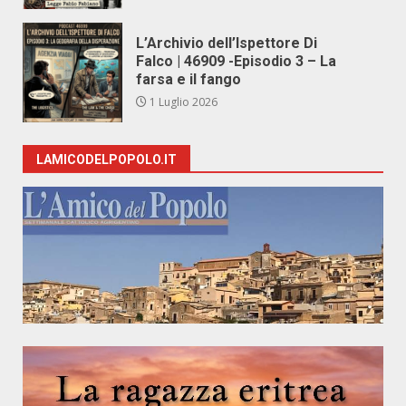
L’Archivio dell’Ispettore Di
Falco | 46909 -Episodio 3 – La
farsa e il fango
1 Luglio 2026
LAMICODELPOPOLO.IT