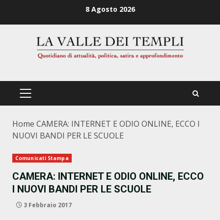
Zum
8 Agosto 2026
Inhalt
springen
PRIMÄRES
MENÜ
Home
CAMERA: INTERNET E ODIO ONLINE, ECCO I
NUOVI BANDI PER LE SCUOLE
Comunicati Stampa
CAMERA: INTERNET E ODIO ONLINE, ECCO
I NUOVI BANDI PER LE SCUOLE
3 Febbraio 2017