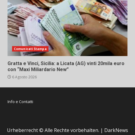
Comunicati Stampa
Gratta e Vinci, Sicilia: a Licata (AG) vinti 20mila euro
con “Maxi Miliardario New”
6 Agosto 2026
Info e Contatti
Urheberrecht © Alle Rechte vorbehalten.
|
DarkNews