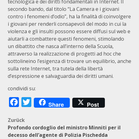
tecnologica e dei diritti fondamentali in Internet. Il
secondo bando, dal titolo “La Camera e i giovani
contro i fenomeni d’odio”, ha la finalità di coinvolgere
i giovani per renderli consapevoli del modo in cui la
violenza e gli insulti possono essere diffusi sul web e
aiutarli a combattere questi fenomeni, stimolando
un dibattito che nasca all’interno della Scuola,
attraverso la realizzazione di progetti ad hoc che
sottolineino l’esigenza di trovare un equilibrio, anche
sulla rete Internet, tra tutela della libertà
d’espressione e salvaguardia dei diritti umani.
condividi su:
Facebook
Twitter
Share
Post
Beitragsnavigation
Zurück
Profondo cordoglio del ministro Minniti per il
decesso dell’agente di Polizia Pischedda