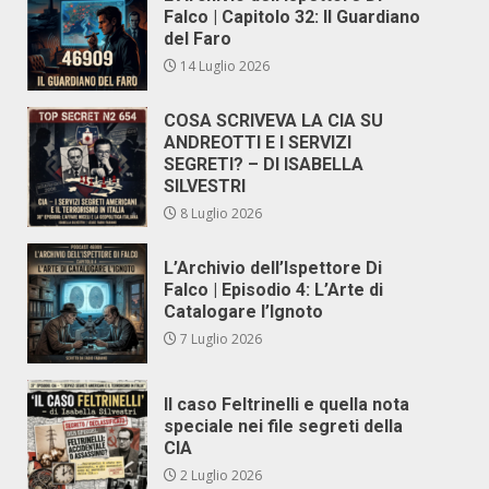
Falco | Capitolo 32: Il Guardiano
del Faro
14 Luglio 2026
COSA SCRIVEVA LA CIA SU
ANDREOTTI E I SERVIZI
SEGRETI? – DI ISABELLA
SILVESTRI
8 Luglio 2026
L’Archivio dell’Ispettore Di
Falco | Episodio 4: L’Arte di
Catalogare l’Ignoto
7 Luglio 2026
Il caso Feltrinelli e quella nota
speciale nei file segreti della
CIA
2 Luglio 2026