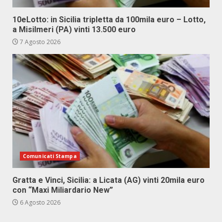
10eLotto: in Sicilia tripletta da 100mila euro – Lotto,
a Misilmeri (PA) vinti 13.500 euro
7 Agosto 2026
Comunicati Stampa
Gratta e Vinci, Sicilia: a Licata (AG) vinti 20mila euro
con “Maxi Miliardario New”
6 Agosto 2026