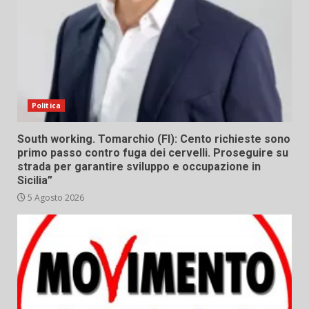
Politica
South working. Tomarchio (FI): Cento richieste sono
primo passo contro fuga dei cervelli. Proseguire su
strada per garantire sviluppo e occupazione in
Sicilia”
5 Agosto 2026