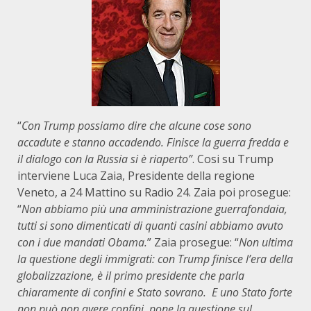
“
Con Trump possiamo dire che alcune cose sono
accadute e stanno accadendo. Finisce la guerra fredda e
il dialogo con la Russia si è riaperto”
. Cosi su Trump
interviene Luca Zaia, Presidente della regione
Veneto, a 24 Mattino su Radio 24. Zaia poi prosegue:
“
Non abbiamo più una amministrazione guerrafondaia,
tutti si sono dimenticati di quanti casini abbiamo avuto
con i due mandati Obama.
” Zaia prosegue: “
Non ultima
la questione degli immigrati: con Trump finisce l’era della
globalizzazione, è il primo presidente che parla
chiaramente di confini e Stato sovrano. E uno Stato forte
non può non avere confini, pone la questione sul