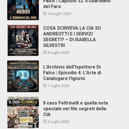
Falco | Capitolo 32: Il Guardiano
del Faro
14 Luglio 2026
COSA SCRIVEVA LA CIA SU
ANDREOTTI E I SERVIZI
SEGRETI? – DI ISABELLA
SILVESTRI
8 Luglio 2026
L’Archivio dell’Ispettore Di
Falco | Episodio 4: L’Arte di
Catalogare l’Ignoto
7 Luglio 2026
Il caso Feltrinelli e quella nota
speciale nei file segreti della
CIA
2 Luglio 2026