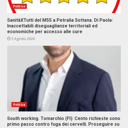
Politica
SanitàXTutti del M5S a Petralia Sottana. Di Paola:
Inaccettabili diseguaglianze territoriali ed
economiche per accesso alle cure
5 Agosto 2026
Politica
South working. Tomarchio (FI): Cento richieste sono
primo passo contro fuga dei cervelli. Proseguire su