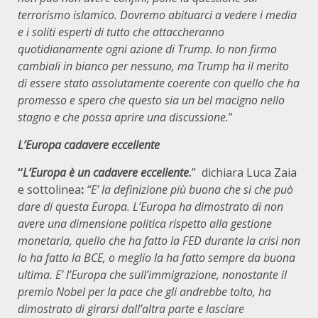
terrorismo islamico. Dovremo abituarci a vedere i media
e i soliti esperti di tutto che attaccheranno
quotidianamente ogni azione di Trump. Io non firmo
cambiali in bianco per nessuno, ma Trump ha il merito
di essere stato assolutamente coerente con quello che ha
promesso e spero che questo sia un bel macigno nello
stagno e che possa aprire una discussione.
”
L’Europa cadavere eccellente
“
L’Europa è un cadavere eccellente.
” dichiara Luca Zaia
e sottolinea
:
“E’ la definizione più buona che si che può
dare di questa Europa. L’Europa ha dimostrato di non
avere una dimensione politica rispetto alla gestione
monetaria, quello che ha fatto la FED durante la crisi non
lo ha fatto la BCE, o meglio la ha fatto sempre da buona
ultima. E’ l’Europa che sull’immigrazione, nonostante il
premio Nobel per la pace che gli andrebbe tolto, ha
dimostrato di girarsi dall’altra parte e lasciare