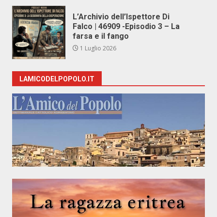
L’Archivio dell’Ispettore Di
Falco | 46909 -Episodio 3 – La
farsa e il fango
1 Luglio 2026
LAMICODELPOPOLO.IT