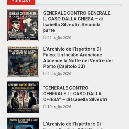
PODCAST
GENERALE CONTRO GENERALE.
IL CASO DALLA CHIESA – di
Isabella Silvestri. Seconda
parte
25 Luglio 2026
L’Archivio dell’Ispettore Di
Falco: Un Incubo Arancione
Accende la Notte nel Ventre del
Porto (Capitolo 33)
24 Luglio 2026
“GENERALE CONTRO
GENERALE. IL CASO DALLA
CHIESA” – di Isabella Silvestri
19 Luglio 2026
L’Archivio dell’Ispettore Di