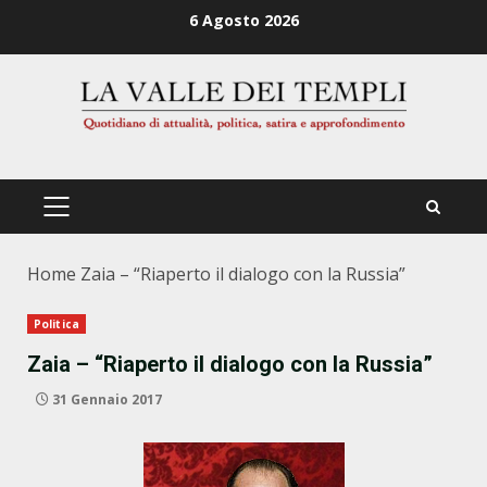
Zum
6 Agosto 2026
Inhalt
springen
PRIMÄRES
MENÜ
Home
Zaia – “Riaperto il dialogo con la Russia”
Politica
Zaia – “Riaperto il dialogo con la Russia”
31 Gennaio 2017