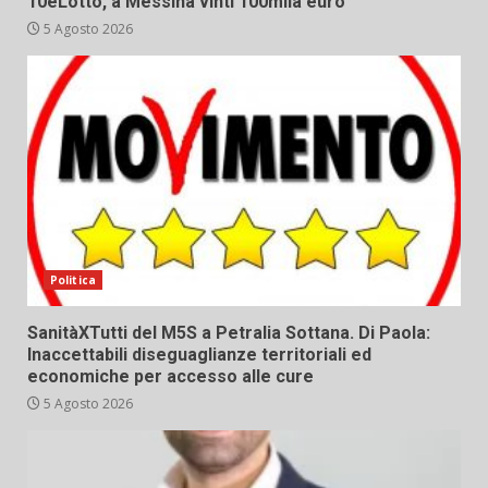
10eLotto, a Messina vinti 100mila euro
5 Agosto 2026
Politica
SanitàXTutti del M5S a Petralia Sottana. Di Paola:
Inaccettabili diseguaglianze territoriali ed
economiche per accesso alle cure
5 Agosto 2026