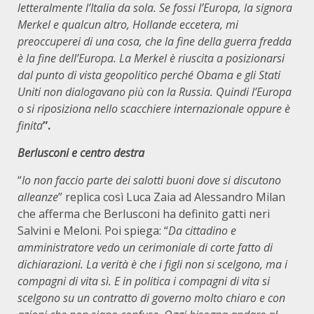
letteralmente l’Italia da sola. Se fossi l’Europa, la signora
Merkel e qualcun altro, Hollande eccetera, mi
preoccuperei di una cosa, che la fine della guerra fredda
è la fine dell’Europa. La Merkel è riuscita a posizionarsi
dal punto di vista geopolitico perché Obama e gli Stati
Uniti non dialogavano più con la Russia. Quindi l’Europa
o si riposiziona nello scacchiere internazionale oppure è
finita
”.
Berlusconi e centro destra
“
Io non faccio parte dei salotti buoni dove si discutono
alleanze
” replica così Luca Zaia ad Alessandro Milan
che afferma che Berlusconi ha definito gatti neri
Salvini e Meloni. Poi spiega: “
Da cittadino e
amministratore vedo un cerimoniale di corte fatto di
dichiarazioni. La verità è che i figli non si scelgono, ma i
compagni di vita sì. E in politica i compagni di vita si
scelgono su un contratto di governo molto chiaro e con