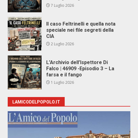
7 Luglio 2026
Il caso Feltrinelli e quella nota
speciale nei file segreti della
CIA
2 Luglio 2026
L’Archivio dell’Ispettore Di
Falco | 46909 -Episodio 3 – La
farsa e il fango
1 Luglio 2026
LAMICODELPOPOLO.IT