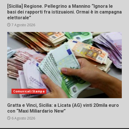
[Sicilia] Regione. Pellegrino a Mannino “Ignora le
basi dei rapporti fra istizuaioni. Ormai è in campagna
elettorale”
7 Agosto 2026
Comunicati Stampa
Gratta e Vinci, Sicilia: a Licata (AG) vinti 20mila euro
con “Maxi Miliardario New”
6 Agosto 2026