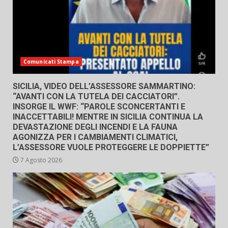
Comunicati Stampa
SICILIA, VIDEO DELL’ASSESSORE SAMMARTINO:
“AVANTI CON LA TUTELA DEI CACCIATORI”.
INSORGE IL WWF: “PAROLE SCONCERTANTI E
INACCETTABILI! MENTRE IN SICILIA CONTINUA LA
DEVASTAZIONE DEGLI INCENDI E LA FAUNA
AGONIZZA PER I CAMBIAMENTI CLIMATICI,
L’ASSESSORE VUOLE PROTEGGERE LE DOPPIETTE”
7 Agosto 2026