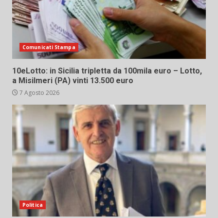
Comunicati Stampa
10eLotto: in Sicilia tripletta da 100mila euro – Lotto,
a Misilmeri (PA) vinti 13.500 euro
7 Agosto 2026
Politica