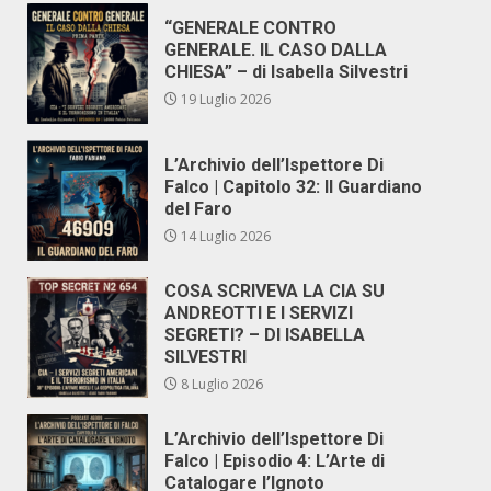
“GENERALE CONTRO
GENERALE. IL CASO DALLA
CHIESA” – di Isabella Silvestri
19 Luglio 2026
L’Archivio dell’Ispettore Di
Falco | Capitolo 32: Il Guardiano
del Faro
14 Luglio 2026
COSA SCRIVEVA LA CIA SU
ANDREOTTI E I SERVIZI
SEGRETI? – DI ISABELLA
SILVESTRI
8 Luglio 2026
L’Archivio dell’Ispettore Di
Falco | Episodio 4: L’Arte di
Catalogare l’Ignoto