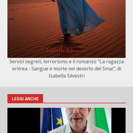
Servizi segreti, terrorismo e il romanzo "La ragazza
eritrea - Sangue e morte nel deserto del Sinai", di
Isabella Silvestri
LEGGI ANCHE