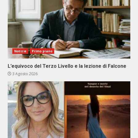
Notizie
Primo piano
L’equivoco del Terzo Livello e la lezione di Falcone
3 Agosto 2026