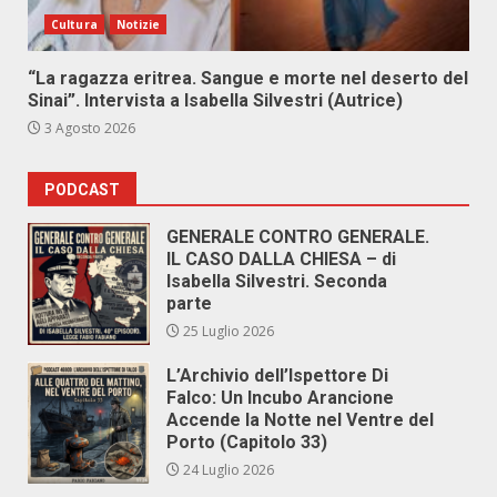
Cultura
Notizie
“La ragazza eritrea. Sangue e morte nel deserto del
Sinai”. Intervista a Isabella Silvestri (Autrice)
3 Agosto 2026
PODCAST
GENERALE CONTRO GENERALE.
IL CASO DALLA CHIESA – di
Isabella Silvestri. Seconda
parte
25 Luglio 2026
L’Archivio dell’Ispettore Di
Falco: Un Incubo Arancione
Accende la Notte nel Ventre del
Porto (Capitolo 33)
24 Luglio 2026