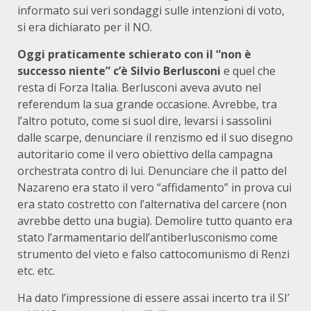
informato sui veri sondaggi sulle intenzioni di voto,
si era dichiarato per il NO.
Oggi praticamente schierato con il “non è
successo niente” c’è Silvio Berlusconi
e quel che
resta di Forza Italia. Berlusconi aveva avuto nel
referendum la sua grande occasione. Avrebbe, tra
l’altro potuto, come si suol dire, levarsi i sassolini
dalle scarpe, denunciare il renzismo ed il suo disegno
autoritario come il vero obiettivo della campagna
orchestrata contro di lui. Denunciare che il patto del
Nazareno era stato il vero “affidamento” in prova cui
era stato costretto con l’alternativa del carcere (non
avrebbe detto una bugia). Demolire tutto quanto era
stato l’armamentario dell’antiberlusconismo come
strumento del vieto e falso cattocomunismo di Renzi
etc. etc.
Ha dato l’impressione di essere assai incerto tra il SI’