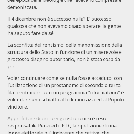
dell’epoca delle ideologie che l’avevano compresa e
demonizzata.
Il 4 dicembre non è successo nulla? E’ successo
qualcosa che non avevamo osato sperare: la gente
ha saputo fare da sé.
La sconfitta del renzismo, della manomissione della
struttura dello Stato in funzione di un miserevole e
grottesco disegno autoritario, non è stata cosa da
poco.
Voler continuare come se nulla fosse accaduto, con
l’utilizzazione di un prestanome di seconda o terza
fila nientemeno con un programma “riformatorio” è
voler dare uno schiaffo alla democrazia ed al Popolo
vincitore.
Approfittare di uno dei guasti di cui si è reso
responsabile Renzi ed il P.D., la ripetizione di una
legge elettorale più indecente che cattiva, che