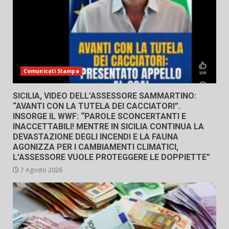
Comunicati Stampa
SICILIA, VIDEO DELL’ASSESSORE SAMMARTINO:
“AVANTI CON LA TUTELA DEI CACCIATORI”.
INSORGE IL WWF: “PAROLE SCONCERTANTI E
INACCETTABILI! MENTRE IN SICILIA CONTINUA LA
DEVASTAZIONE DEGLI INCENDI E LA FAUNA
AGONIZZA PER I CAMBIAMENTI CLIMATICI,
L’ASSESSORE VUOLE PROTEGGERE LE DOPPIETTE”
7 Agosto 2026