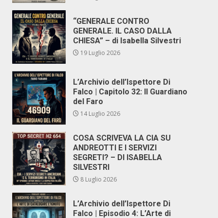
“GENERALE CONTRO
GENERALE. IL CASO DALLA
CHIESA” – di Isabella Silvestri
19 Luglio 2026
L’Archivio dell’Ispettore Di
Falco | Capitolo 32: Il Guardiano
del Faro
14 Luglio 2026
COSA SCRIVEVA LA CIA SU
ANDREOTTI E I SERVIZI
SEGRETI? – DI ISABELLA
SILVESTRI
8 Luglio 2026
L’Archivio dell’Ispettore Di
Falco | Episodio 4: L’Arte di