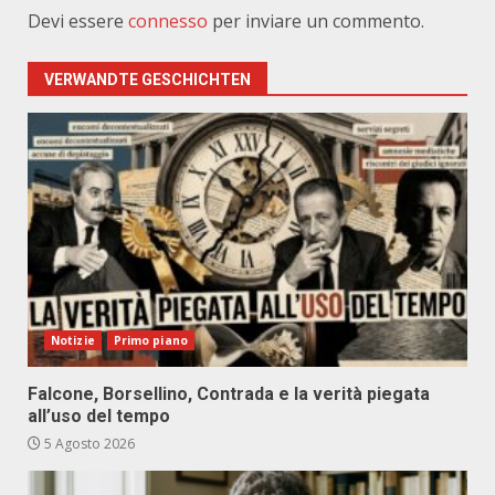
Devi essere
connesso
per inviare un commento.
VERWANDTE GESCHICHTEN
Notizie
Primo piano
Falcone, Borsellino, Contrada e la verità piegata
all’uso del tempo
5 Agosto 2026