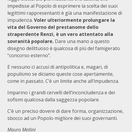
impedisse al Popolo di esprimere la scelta dei suoi
legittimi rappresentanti è già una manifestazione di
impudenza.
Voler ulteriormente prolungare la
vita del Governo del prestanome dello
straperdente Renzi, è un vero attentato alla
sovranità popolare.
Dare una mano a questo
disegno delittuoso è qualcosa di più del famigerato
“concorso esterno”.
E nessuno ci accusi di antipolitica e, magari, di
populismo se diciamo queste cose apertamente,
come in passato. C’è un limite anche all’impudenza.
Imparino i grandi cervelli dell’inconcludenza e dei
sofismi qualcosa dalla saggezza popolare.
C’è un preciso dovere di dare forma, organizzazione,
sbocco ad un Popolo migliore dei suoi governanti.
Mau
ro Mellini