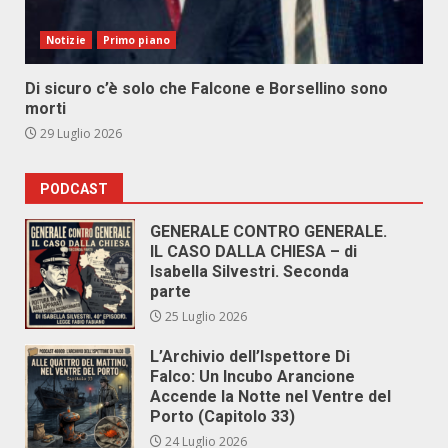
Notizie
Primo piano
Di sicuro c’è solo che Falcone e Borsellino sono
morti
29 Luglio 2026
PODCAST
GENERALE CONTRO GENERALE.
IL CASO DALLA CHIESA – di
Isabella Silvestri. Seconda
parte
25 Luglio 2026
L’Archivio dell’Ispettore Di
Falco: Un Incubo Arancione
Accende la Notte nel Ventre del
Porto (Capitolo 33)
24 Luglio 2026