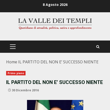
Zum
8 Agosto 2026
Inhalt
springen
PRIMÄRES
MENÜ
Home
IL PARTITO DEL NON E’ SUCCESSO NIENTE
Primo piano
IL PARTITO DEL NON E’ SUCCESSO NIENTE
30 Dicembre 2016