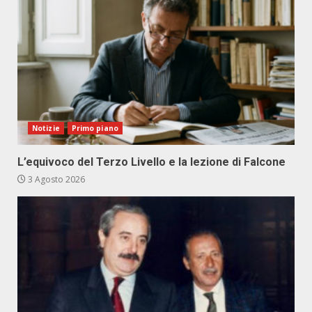
Notizie
Primo piano
L’equivoco del Terzo Livello e la lezione di Falcone
3 Agosto 2026