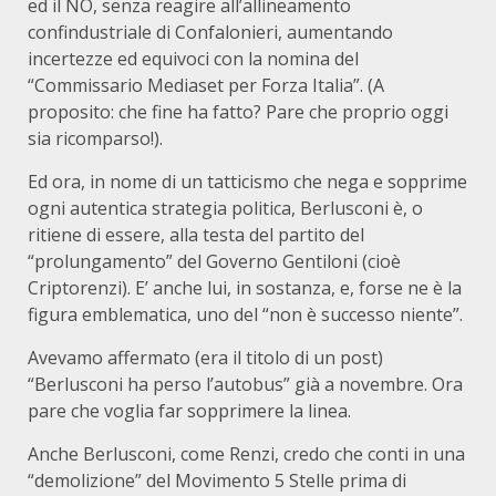
ed il NO, senza reagire all’allineamento
confindustriale di Confalonieri, aumentando
incertezze ed equivoci con la nomina del
“Commissario Mediaset per Forza Italia”. (A
proposito: che fine ha fatto? Pare che proprio oggi
sia ricomparso!).
Ed ora, in nome di un tatticismo che nega e sopprime
ogni autentica strategia politica, Berlusconi è, o
ritiene di essere, alla testa del partito del
“prolungamento” del Governo Gentiloni (cioè
Criptorenzi). E’ anche lui, in sostanza, e, forse ne è la
figura emblematica, uno del “non è successo niente”.
Avevamo affermato (era il titolo di un post)
“Berlusconi ha perso l’autobus” già a novembre. Ora
pare che voglia far sopprimere la linea.
Anche Berlusconi, come Renzi, credo che conti in una
“demolizione” del Movimento 5 Stelle prima di