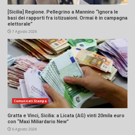
[Sicilia] Regione. Pellegrino a Mannino “Ignora le
basi dei rapporti fra istizuaioni. Ormai è in campagna
elettorale”
7 Agosto 2026
Comunicati Stampa
Gratta e Vinci, Sicilia: a Licata (AG) vinti 20mila euro
con “Maxi Miliardario New”
6 Agosto 2026