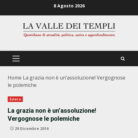
Zum
8 Agosto 2026
Inhalt
springen
PRIMÄRES
MENÜ
Home
La grazia non è un’assoluzione! Vergognose
le polemiche
Estero
La grazia non è un’assoluzione!
Vergognose le polemiche
29 Dicembre 2016