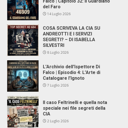
Falco | Capitolo 32: Il Guardiano
del Faro
14 Luglio 2026
COSA SCRIVEVA LA CIA SU
ANDREOTTI E I SERVIZI
SEGRETI? – DI ISABELLA
SILVESTRI
8 Luglio 2026
L’Archivio dell’Ispettore Di
Falco | Episodio 4: L’Arte di
Catalogare l’Ignoto
7 Luglio 2026
Il caso Feltrinelli e quella nota
speciale nei file segreti della
CIA
2 Luglio 2026