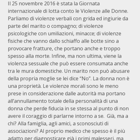
Il 25 novembre 2016 è stata la Giornata
internazionale di lotta conto le Violenze alle Donne.
Parliamo di violenze verbali con grida ed ingiurie da
parte del marito o compagno; di violenze
psicologiche con umiliazioni, minacce; di violenze
fisiche che vanno dallo schiaffo alle botte sino a
provocare fratture, che portano anche e troppo
spesso alla morte. Infine, ma non ultima, viene la
violenza sessuale che può essere consumata anche
tra le mura domestiche. Un marito non può abusare
della propria moglie se lei dice “No”. La donna non è
una proprietà. Le violenze morali sono le meno
prese in considerazione dalle autorità ma portano
all’annullamento totale della personalità di una
donna che perde fiducia in se stessa al punto di non
avere il coraggio di parlarne intorno a se. Già, ma a
chi? Alla famiglia, agli amici, a sconosciuti di
associazioni? Al proprio medico che spesso è il più
adatto per diagnosticare già i primi malesseri, ma