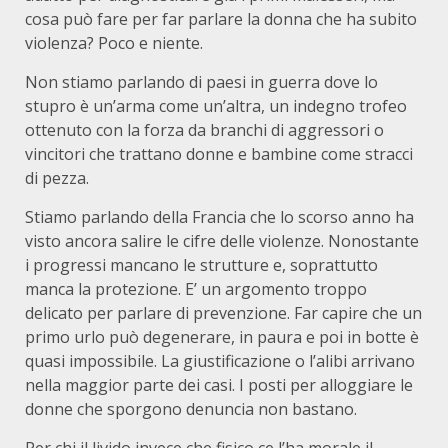
cosa può fare per far parlare la donna che ha subito
violenza? Poco e niente.
Non stiamo parlando di paesi in guerra dove lo
stupro è un’arma come un’altra, un indegno trofeo
ottenuto con la forza da branchi di aggressori o
vincitori che trattano donne e bambine come stracci
di pezza.
Stiamo parlando della Francia che lo scorso anno ha
visto ancora salire le cifre delle violenze. Nonostante
i progressi mancano le strutture e, soprattutto
manca la protezione. E’ un argomento troppo
delicato per parlare di prevenzione. Far capire che un
primo urlo può degenerare, in paura e poi in botte è
quasi impossibile. La giustificazione o l’alibi arrivano
nella maggior parte dei casi. I posti per alloggiare le
donne che sporgono denuncia non bastano.