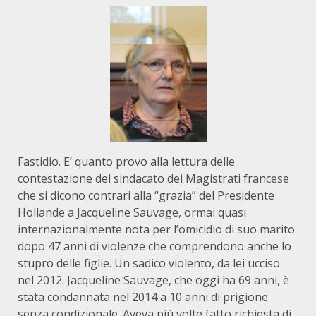
Fastidio. E’ quanto provo alla lettura delle
contestazione del sindacato dei Magistrati francese
che si dicono contrari alla “grazia” del Presidente
Hollande a Jacqueline Sauvage, ormai quasi
internazionalmente nota per l’omicidio di suo marito
dopo 47 anni di violenze che comprendono anche lo
stupro delle figlie. Un sadico violento, da lei ucciso
nel 2012. Jacqueline Sauvage, che oggi ha 69 anni, è
stata condannata nel 2014 a 10 anni di prigione
senza condizionale. Aveva più volte fatto richiesta di