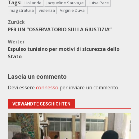
Tags:
Hollande
Jacqueline Sauvage
Luisa Pace
magistratura
violenza
Virginie Duval
Beitragsnavigation
Zurück
PER UN ”OSSERVATORIO SULLA GIUSTIZIA”
Weiter
Espulso tunisino per motivi di sicurezza dello
Stato
Lascia un commento
Devi essere
connesso
per inviare un commento.
VERWANDTE GESCHICHTEN