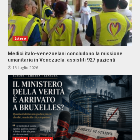
Estero
Medici italo-venezuelani concludono la missione
umanitaria in Venezuela: assistiti 927 pazienti
15 Luglio 2026
Estero
In evidenza