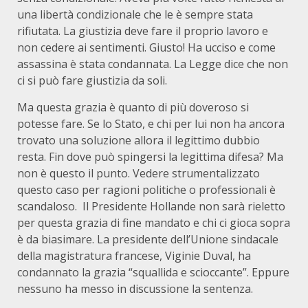
una libertà condizionale che le è sempre stata
rifiutata. La giustizia deve fare il proprio lavoro e
non cedere ai sentimenti. Giusto! Ha ucciso e come
assassina è stata condannata. La Legge dice che non
ci si può fare giustizia da soli.
Ma questa grazia è quanto di più doveroso si
potesse fare. Se lo Stato, e chi per lui non ha ancora
trovato una soluzione allora il legittimo dubbio
resta. Fin dove può spingersi la legittima difesa? Ma
non è questo il punto. Vedere strumentalizzato
questo caso per ragioni politiche o professionali è
scandaloso. Il Presidente Hollande non sarà rieletto
per questa grazia di fine mandato e chi ci gioca sopra
è da biasimare. La presidente dell’Unione sindacale
della magistratura francese, Viginie Duval, ha
condannato la grazia “squallida e scioccante”. Eppure
nessuno ha messo in discussione la sentenza.