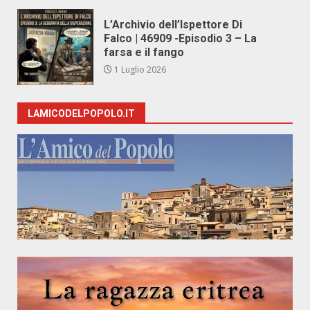
L’Archivio dell’Ispettore Di
Falco | 46909 -Episodio 3 – La
farsa e il fango
1 Luglio 2026
LAMICODELPOPOLO.IT