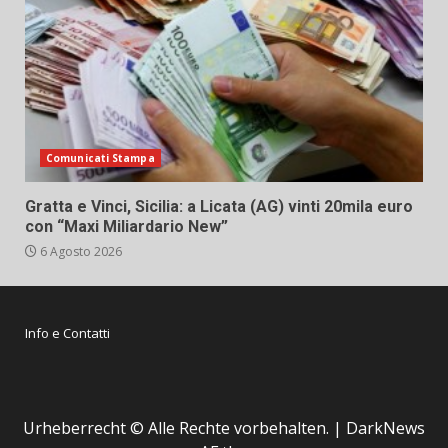
Comunicati Stampa
Gratta e Vinci, Sicilia: a Licata (AG) vinti 20mila euro
con “Maxi Miliardario New”
6 Agosto 2026
Info e Contatti
Urheberrecht © Alle Rechte vorbehalten.
|
DarkNews