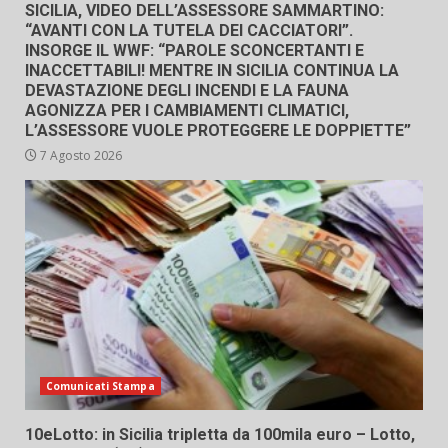
SICILIA, VIDEO DELL’ASSESSORE SAMMARTINO:
“AVANTI CON LA TUTELA DEI CACCIATORI”.
INSORGE IL WWF: “PAROLE SCONCERTANTI E
INACCETTABILI! MENTRE IN SICILIA CONTINUA LA
DEVASTAZIONE DEGLI INCENDI E LA FAUNA
AGONIZZA PER I CAMBIAMENTI CLIMATICI,
L’ASSESSORE VUOLE PROTEGGERE LE DOPPIETTE”
7 Agosto 2026
Comunicati Stampa
10eLotto: in Sicilia tripletta da 100mila euro – Lotto,