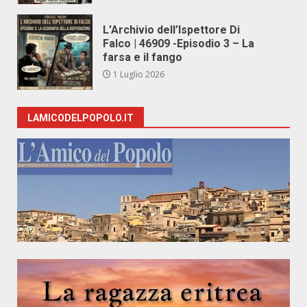
L’Archivio dell’Ispettore Di
Falco | 46909 -Episodio 3 – La
farsa e il fango
1 Luglio 2026
LAMICODELPOPOLO.IT