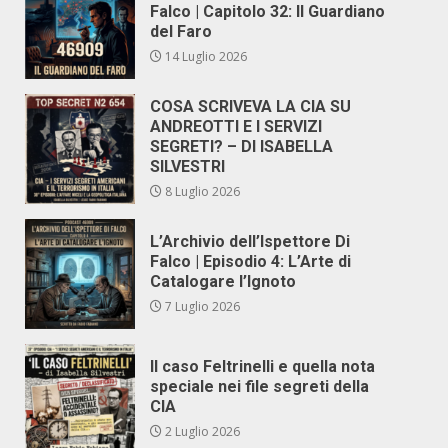
Falco | Capitolo 32: Il Guardiano
del Faro
14 Luglio 2026
COSA SCRIVEVA LA CIA SU
ANDREOTTI E I SERVIZI
SEGRETI? – DI ISABELLA
SILVESTRI
8 Luglio 2026
L’Archivio dell’Ispettore Di
Falco | Episodio 4: L’Arte di
Catalogare l’Ignoto
7 Luglio 2026
Il caso Feltrinelli e quella nota
speciale nei file segreti della
CIA
2 Luglio 2026