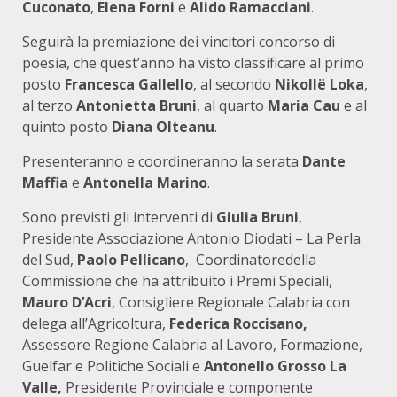
Cuconato
,
Elena Forni
e
Alido Ramacciani
.
Seguirà la premiazione dei vincitori concorso di
poesia, che quest’anno ha visto classificare al primo
posto
Francesca Gallello
, al secondo
Nikollë Loka
,
al terzo
Antonietta Bruni
, al quarto
Maria Cau
e al
quinto posto
Diana Olteanu
.
Presenteranno e coordineranno la serata
Dante
Maffia
e
Antonella Marino
.
Sono previsti gli interventi di
Giulia Bruni
,
Presidente Associazione Antonio Diodati – La Perla
del Sud,
Paolo Pellicano
, Coordinatoredella
Commissione che ha attribuito i Premi Speciali,
Mauro D’Acri
, Consigliere Regionale Calabria con
delega all’Agricoltura,
Federica Roccisano,
Assessore Regione Calabria al Lavoro, Formazione,
Guelfar e Politiche Sociali e
Antonello Grosso La
Valle,
Presidente Provinciale e componente