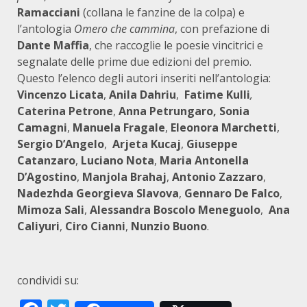
Ramacciani
(collana le fanzine de la colpa) e
l’antologia
Omero che cammina
, con prefazione di
Dante Maffia
, che raccoglie le poesie vincitrici e
segnalate delle prime due edizioni del premio.
Questo l’elenco degli autori inseriti nell’antologia:
Vincenzo Licata
,
Anila Dahriu
,
Fatime Kulli
,
Caterina Petrone
,
Anna Petrungaro,
Sonia
Camagni
,
Manuela Fragale
,
Eleonora Marchetti
,
Sergio D’Angelo
,
Arjeta Kucaj
,
Giuseppe
Catanzaro
,
Luciano Nota
,
Maria Antonella
D’Agostino
,
Manjola Brahaj
,
Antonio Zazzaro
,
Nadezhda Georgieva Slavova
,
Gennaro De Falco
,
Mimoza Sali
,
Alessandra Boscolo Meneguolo
,
Ana
Caliyuri
,
Ciro Cianni
,
Nunzio Buono
.
condividi su: