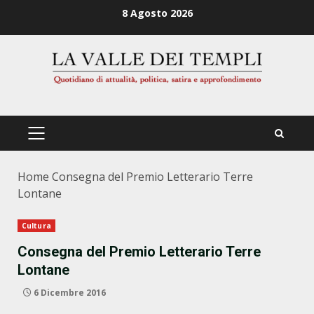
Zum
8 Agosto 2026
Inhalt
springen
PRIMÄRES
MENÜ
Home
Consegna del Premio Letterario Terre
Lontane
Cultura
Consegna del Premio Letterario Terre
Lontane
6 Dicembre 2016