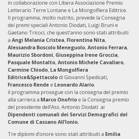
in collaborazione con Libera Associazione Premio
Letterario Terre Lontane e La Mongolfiera Editrice.
Il programma, molto nutrito, prevede la Consegna
dei premi speciali Antonio Diodati, Luigi Bruni e
Gaetano Tricoci, che quest’anno sono stati attribuiti
a
Angi Melania Cristea
,
Florentina Nita
,
Alessandra Boscolo Meneguolo
,
Antonio Ferrara
,
Maurizio Sbordoni
,
Giuseppina Irene Groccia
,
Pasquale Montalto
,
Antonio Michele Cavallaro
,
Carmine Chiodo
,
La Mongolfiera
Editrice&Spettacolo
di Giovanni Spedicati,
Francesco Rende
e
Leonardo Alario
.
il programma prosegue con la consegna del premio
alla carriera a
Marco Onofrio
e la Consegna premio
del presidente dell’Ass. Antonio Diodati ai
Dipendenti comunali dei Servizi Demografici del
Comune di Cassano All’Ionio.
Tre diplomi d’onore sono stati attribuiti a
Emilia