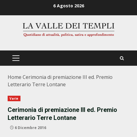
Zum
6 Agosto 2026
Inhalt
springen
PRIMÄRES
MENÜ
Home
Cerimonia di premiazione III ed. Premio
Letterario Terre Lontane
Varie
Cerimonia di premiazione III ed. Premio
Letterario Terre Lontane
6 Dicembre 2016