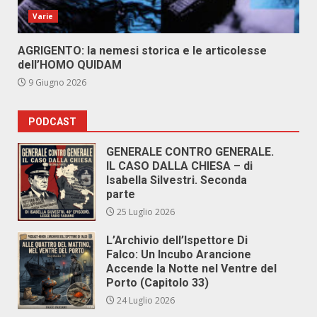
Varie
AGRIGENTO: la nemesi storica e le articolesse
dell’HOMO QUIDAM
9 Giugno 2026
PODCAST
GENERALE CONTRO GENERALE.
IL CASO DALLA CHIESA – di
Isabella Silvestri. Seconda
parte
25 Luglio 2026
L’Archivio dell’Ispettore Di
Falco: Un Incubo Arancione
Accende la Notte nel Ventre del
Porto (Capitolo 33)
24 Luglio 2026