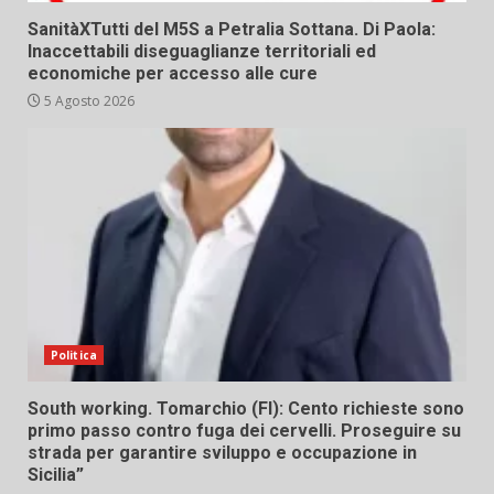
SanitàXTutti del M5S a Petralia Sottana. Di Paola:
Inaccettabili diseguaglianze territoriali ed
economiche per accesso alle cure
5 Agosto 2026
Politica
South working. Tomarchio (FI): Cento richieste sono
primo passo contro fuga dei cervelli. Proseguire su
strada per garantire sviluppo e occupazione in
Sicilia”