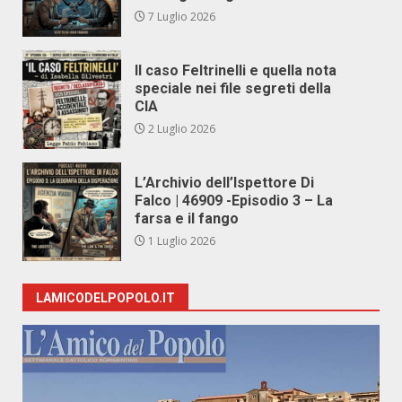
7 Luglio 2026
Il caso Feltrinelli e quella nota
speciale nei file segreti della
CIA
2 Luglio 2026
L’Archivio dell’Ispettore Di
Falco | 46909 -Episodio 3 – La
farsa e il fango
1 Luglio 2026
LAMICODELPOPOLO.IT