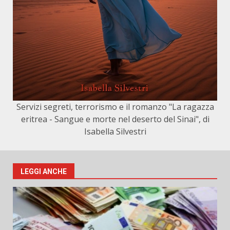
Servizi segreti, terrorismo e il romanzo "La ragazza
eritrea - Sangue e morte nel deserto del Sinai", di
Isabella Silvestri
LEGGI ANCHE