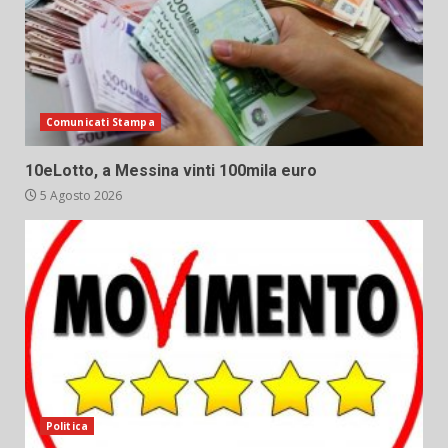
Comunicati Stampa
10eLotto, a Messina vinti 100mila euro
5 Agosto 2026
Politica