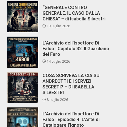
“GENERALE CONTRO
GENERALE. IL CASO DALLA
CHIESA” – di Isabella Silvestri
19 Luglio 2026
L’Archivio dell’Ispettore Di
Falco | Capitolo 32: Il Guardiano
del Faro
14 Luglio 2026
COSA SCRIVEVA LA CIA SU
ANDREOTTI E I SERVIZI
SEGRETI? – DI ISABELLA
SILVESTRI
8 Luglio 2026
L’Archivio dell’Ispettore Di
Falco | Episodio 4: L’Arte di
Catalogare l’Ignoto