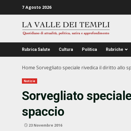
Zum
7 Agosto 2026
Inhalt
springen
Rubrica Salute
Cultura
Politica
Rubriche
Home
Sorvegliato speciale rivedica il diritto allo s
Notizie
Sorvegliato speciale 
spaccio
23 Novembre 2016