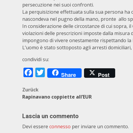
persecuzione nei suoi confronti.
La perquisizione effettuata sulla sua persona ha c
nascondeva nel pugno della mano, pronte allo sp
In considerazione delle circostanze di cui sopra, i
violazioni delle prescrizioni imposte dalla misura 
impongono di vivere onestamente rispettando la
L’uomo è stato sottoposto agli arresti domiciliari,
condividi su:
Facebook
Twitter
Share
Post
Beitragsnavigation
Zurück
Rapinavano coppiette all’EUR
Lascia un commento
Devi essere
connesso
per inviare un commento.