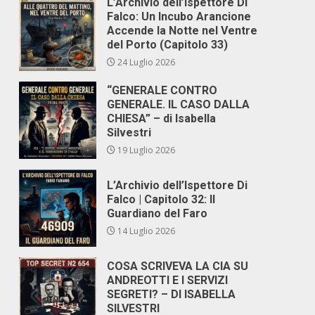
L’Archivio dell’Ispettore Di
Falco: Un Incubo Arancione
Accende la Notte nel Ventre
del Porto (Capitolo 33)
24 Luglio 2026
“GENERALE CONTRO
GENERALE. IL CASO DALLA
CHIESA” – di Isabella
Silvestri
19 Luglio 2026
L’Archivio dell’Ispettore Di
Falco | Capitolo 32: Il
Guardiano del Faro
14 Luglio 2026
COSA SCRIVEVA LA CIA SU
ANDREOTTI E I SERVIZI
SEGRETI? – DI ISABELLA
SILVESTRI