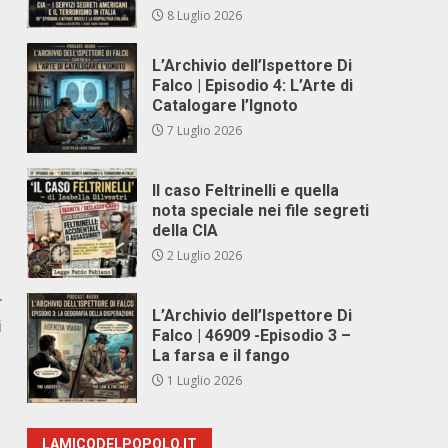
8 Luglio 2026
L’Archivio dell’Ispettore Di
Falco | Episodio 4: L’Arte di
Catalogare l’Ignoto
7 Luglio 2026
Il caso Feltrinelli e quella
nota speciale nei file segreti
della CIA
2 Luglio 2026
r
L’Archivio dell’Ispettore Di
i
Falco | 46909 -Episodio 3 –
La farsa e il fango
1 Luglio 2026
LAMICODELPOPOLO.IT