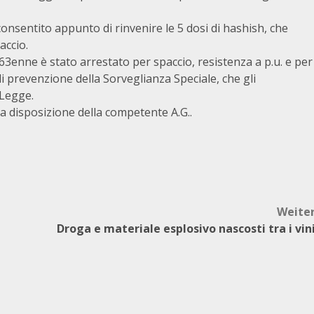
onsentito appunto di rinvenire le 5 dosi di hashish, che
accio.
l 63enne è stato arrestato per spaccio, resistenza a p.u. e per
di prevenzione della Sorveglianza Speciale, che gli
 Legge.
 a disposizione della competente A.G..
Weite
Droga e materiale esplosivo nascosti tra i vin