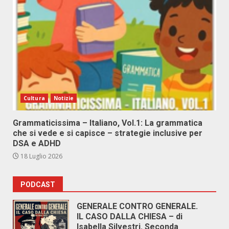
Cultura
Notizie
Grammaticissima – Italiano, Vol.1: La grammatica
che si vede e si capisce – strategie inclusive per
DSA e ADHD
18 Luglio 2026
PODCAST
GENERALE CONTRO GENERALE.
IL CASO DALLA CHIESA – di
Isabella Silvestri. Seconda