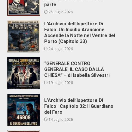
parte
25 Luglio 2026
L’Archivio dell’Ispettore Di
Falco: Un Incubo Arancione
Accende la Notte nel Ventre del
Porto (Capitolo 33)
24 Luglio 2026
“GENERALE CONTRO
GENERALE. IL CASO DALLA
CHIESA” – di Isabella Silvestri
19 Luglio 2026
L’Archivio dell’Ispettore Di
Falco | Capitolo 32: Il Guardiano
del Faro
14 Luglio 2026