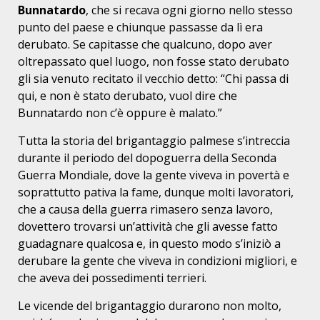
Bunnatardo
, che si recava ogni giorno nello stesso
punto del paese e chiunque passasse da lì era
derubato. Se capitasse che qualcuno, dopo aver
oltrepassato quel luogo, non fosse stato derubato
gli sia venuto recitato il vecchio detto: “Chi passa di
qui, e non è stato derubato, vuol dire che
Bunnatardo non c’è oppure è malato.”
Tutta la storia del brigantaggio palmese s’intreccia
durante il periodo del dopoguerra della Seconda
Guerra Mondiale, dove la gente viveva in povertà e
soprattutto pativa la fame, dunque molti lavoratori,
che a causa della guerra rimasero senza lavoro,
dovettero trovarsi un’attività che gli avesse fatto
guadagnare qualcosa e, in questo modo s’iniziò a
derubare la gente che viveva in condizioni migliori, e
che aveva dei possedimenti terrieri.
Le vicende del brigantaggio durarono non molto,