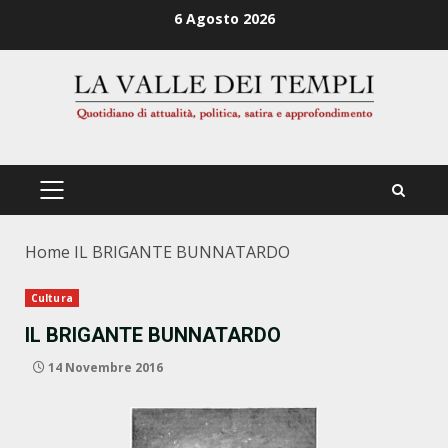
Zum
6 Agosto 2026
Inhalt
springen
PRIMÄRES
MENÜ
Home
IL BRIGANTE BUNNATARDO
Cultura
IL BRIGANTE BUNNATARDO
14 Novembre 2016