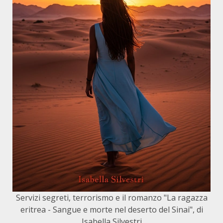
Servizi segreti, terrorismo e il romanzo "La ragazza
eritrea - Sangue e morte nel deserto del Sinai", di
Isabella Silvestri