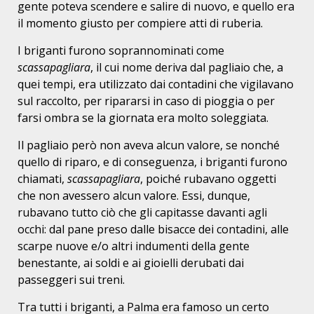
gente poteva scendere e salire di nuovo, e quello era
il momento giusto per compiere atti di ruberia.
I briganti furono soprannominati come
scassapagliara
, il cui nome deriva dal pagliaio che, a
quei tempi, era utilizzato dai contadini che vigilavano
sul raccolto, per ripararsi in caso di pioggia o per
farsi ombra se la giornata era molto soleggiata.
Il pagliaio però non aveva alcun valore, se nonché
quello di riparo, e di conseguenza, i briganti furono
chiamati,
scassapagliara
, poiché rubavano oggetti
che non avessero alcun valore. Essi, dunque,
rubavano tutto ciò che gli capitasse davanti agli
occhi: dal pane preso dalle bisacce dei contadini, alle
scarpe nuove e/o altri indumenti della gente
benestante, ai soldi e ai gioielli derubati dai
passeggeri sui treni.
Tra tutti i briganti, a Palma era famoso un certo