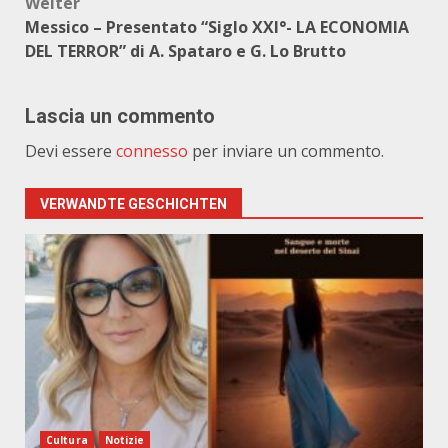
Weiter
Messico – Presentato “Siglo XXI°- LA ECONOMIA
DEL TERROR” di A. Spataro e G. Lo Brutto
Lascia un commento
Devi essere
connesso
per inviare un commento.
VERWANDTE GESCHICHTEN
Cultura
Notizie