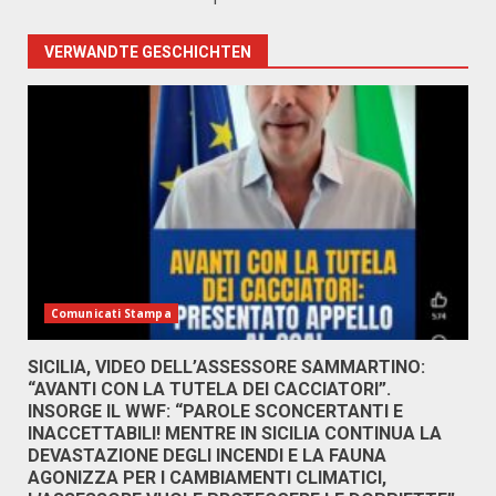
VERWANDTE GESCHICHTEN
Comunicati Stampa
SICILIA, VIDEO DELL’ASSESSORE SAMMARTINO:
“AVANTI CON LA TUTELA DEI CACCIATORI”.
INSORGE IL WWF: “PAROLE SCONCERTANTI E
INACCETTABILI! MENTRE IN SICILIA CONTINUA LA
DEVASTAZIONE DEGLI INCENDI E LA FAUNA
AGONIZZA PER I CAMBIAMENTI CLIMATICI,