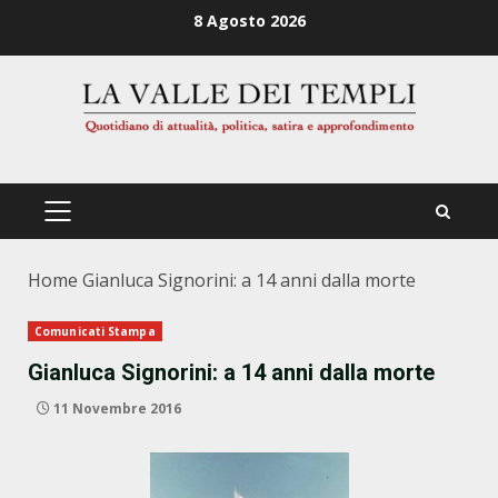
Zum
8 Agosto 2026
Inhalt
springen
PRIMÄRES
MENÜ
Home
Gianluca Signorini: a 14 anni dalla morte
Comunicati Stampa
Gianluca Signorini: a 14 anni dalla morte
11 Novembre 2016