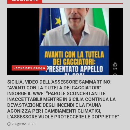
Comunicati Stampa
SICILIA, VIDEO DELL’ASSESSORE SAMMARTINO:
“AVANTI CON LA TUTELA DEI CACCIATORI”.
INSORGE IL WWF: “PAROLE SCONCERTANTI E
INACCETTABILI! MENTRE IN SICILIA CONTINUA LA
DEVASTAZIONE DEGLI INCENDI E LA FAUNA
AGONIZZA PER I CAMBIAMENTI CLIMATICI,
L’ASSESSORE VUOLE PROTEGGERE LE DOPPIETTE”
7 Agosto 2026