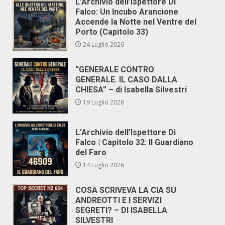
L’Archivio dell’Ispettore Di
Falco: Un Incubo Arancione
Accende la Notte nel Ventre del
Porto (Capitolo 33)
24 Luglio 2026
“GENERALE CONTRO
GENERALE. IL CASO DALLA
CHIESA” – di Isabella Silvestri
19 Luglio 2026
L’Archivio dell’Ispettore Di
Falco | Capitolo 32: Il Guardiano
del Faro
14 Luglio 2026
COSA SCRIVEVA LA CIA SU
ANDREOTTI E I SERVIZI
SEGRETI? – DI ISABELLA
SILVESTRI