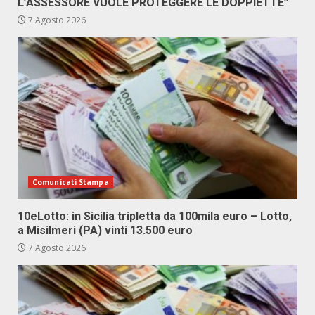
L’ASSESSORE VUOLE PROTEGGERE LE DOPPIETTE”
7 Agosto 2026
Comunicati Stampa
10eLotto: in Sicilia tripletta da 100mila euro – Lotto,
a Misilmeri (PA) vinti 13.500 euro
7 Agosto 2026