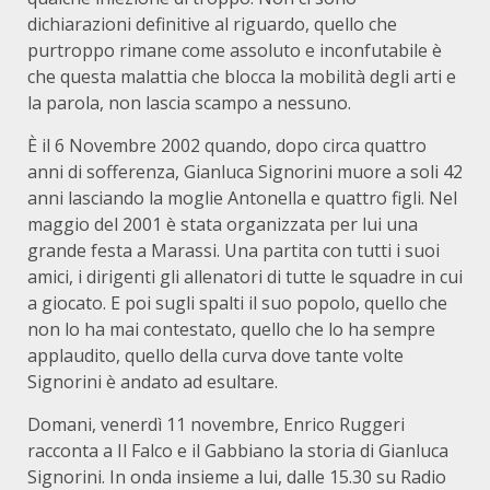
dichiarazioni definitive al riguardo, quello che
purtroppo rimane come assoluto e inconfutabile è
che questa malattia che blocca la mobilità degli arti e
la parola, non lascia scampo a nessuno.
È il 6 Novembre 2002 quando, dopo circa quattro
anni di sofferenza, Gianluca Signorini muore a soli 42
anni lasciando la moglie Antonella e quattro figli. Nel
maggio del 2001 è stata organizzata per lui una
grande festa a Marassi. Una partita con tutti i suoi
amici, i dirigenti gli allenatori di tutte le squadre in cui
a giocato. E poi sugli spalti il suo popolo, quello che
non lo ha mai contestato, quello che lo ha sempre
applaudito, quello della curva dove tante volte
Signorini è andato ad esultare.
Domani, venerdì 11 novembre, Enrico Ruggeri
racconta a Il Falco e il Gabbiano la storia di Gianluca
Signorini. In onda insieme a lui, dalle 15.30 su Radio