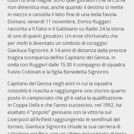
non dimentica mai, anche quando il destino si mette
in mezzo e cancella il lieto fine di una bella favola.
Domani, venerdì 11 novembre, Enrico Ruggeri
racconta a Il Falco e il Gabbiano su Radio 24 la storia
di uno di questi giocatori. Un eroe sfortunato che
per molti è diventato un simbolo di coraggio:
Gianluca Signorini. A 14 anni di distanza dalla precoce
tragica scomparsa dell’ex Capitano del Genoa, in
onda con Ruggeri dalle 15.30 il compagno di squadra
Fulvio Collovati e la figlia Benedetta Signorini.
Capitano del Genoa negli anni in cui la squadra
rossoblù è riuscita a raggiungere uno storico quarto
posto in campionato che gli è valsa la qualificazione
in Coppa Uefa e che l’anno successivo, nel 1992, ha
esaltato il “popolo” genoano con la vittoria sul
Liverpool all’Anfield raggiungendo le semifinali del
torneo, Gianluca Signorini chiude la sua carriera di
calciatore nel Pisa, con un ultimo gol segnato di testa