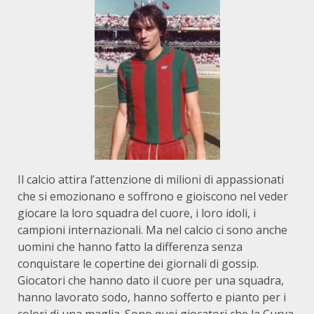
Il calcio attira l’attenzione di milioni di appassionati
che si emozionano e soffrono e gioiscono nel veder
giocare la loro squadra del cuore, i loro idoli, i
campioni internazionali. Ma nel calcio ci sono anche
uomini che hanno fatto la differenza senza
conquistare le copertine dei giornali di gossip.
Giocatori che hanno dato il cuore per una squadra,
hanno lavorato sodo, hanno sofferto e pianto per i
colori di una maglia. Sono quei giocatori che la Curva