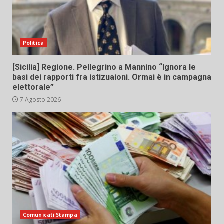
Politica
[Sicilia] Regione. Pellegrino a Mannino “Ignora le
basi dei rapporti fra istizuaioni. Ormai è in campagna
elettorale”
7 Agosto 2026
Comunicati Stampa