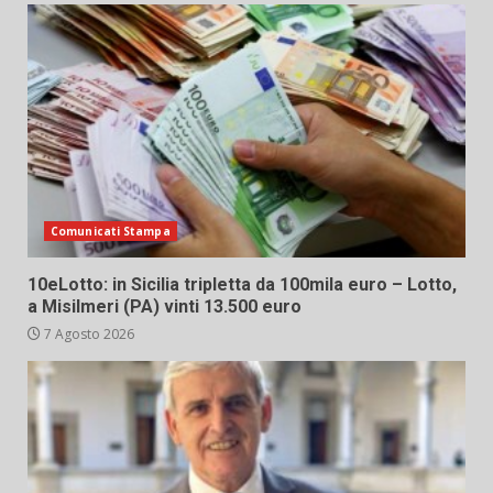
Comunicati Stampa
10eLotto: in Sicilia tripletta da 100mila euro – Lotto,
a Misilmeri (PA) vinti 13.500 euro
7 Agosto 2026