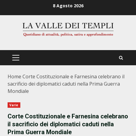
Zum
8 Agosto 2026
Inhalt
springen
PRIMÄRES
MENÜ
Home
Corte Costituzionale e Farnesina celebrano il
sacrificio dei diplomatici caduti nella Prima Guerra
Mondiale
Varie
Corte Costituzionale e Farnesina celebrano
il sacrificio dei diplomatici caduti nella
Prima Guerra Mondiale