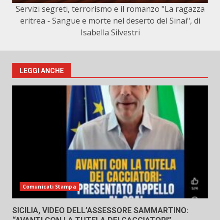
Servizi segreti, terrorismo e il romanzo "La ragazza
eritrea - Sangue e morte nel deserto del Sinai", di
Isabella Silvestri
LEGGI ANCHE
Comunicati Stampa
SICILIA, VIDEO DELL’ASSESSORE SAMMARTINO: