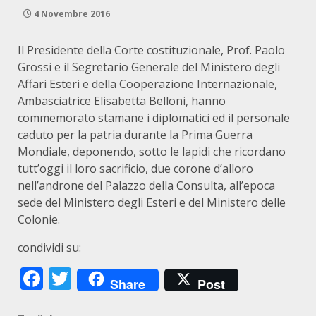
4 Novembre 2016
Il Presidente della Corte costituzionale, Prof. Paolo
Grossi e il Segretario Generale del Ministero degli
Affari Esteri e della Cooperazione Internazionale,
Ambasciatrice Elisabetta Belloni, hanno
commemorato stamane i diplomatici ed il personale
caduto per la patria durante la Prima Guerra
Mondiale, deponendo, sotto le lapidi che ricordano
tutt’oggi il loro sacrificio, due corone d’alloro
nell’androne del Palazzo della Consulta, all’epoca
sede del Ministero degli Esteri e del Ministero delle
Colonie.
condividi su:
Facebook
Twitter
Share
Post