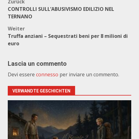
Beitragsnavigation
Zurück
CONTROLLI SULL’ABUSIVISMO EDILIZIO NEL
TERNANO
Weiter
Truffa anziani – Sequestrati beni per 8 milioni di
euro
Lascia un commento
Devi essere
connesso
per inviare un commento.
VERWANDTE GESCHICHTEN