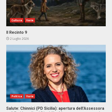
Cultura
Varie
Il Recinto 9
2 Luglio 2026
Politica
Varie
Salute: Chinnici (PD Sicilia): apertura dell’Assessora