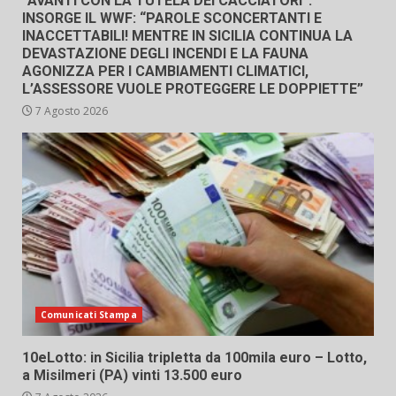
“AVANTI CON LA TUTELA DEI CACCIATORI”.
INSORGE IL WWF: “PAROLE SCONCERTANTI E
INACCETTABILI! MENTRE IN SICILIA CONTINUA LA
DEVASTAZIONE DEGLI INCENDI E LA FAUNA
AGONIZZA PER I CAMBIAMENTI CLIMATICI,
L’ASSESSORE VUOLE PROTEGGERE LE DOPPIETTE”
7 Agosto 2026
Comunicati Stampa
10eLotto: in Sicilia tripletta da 100mila euro – Lotto,
a Misilmeri (PA) vinti 13.500 euro