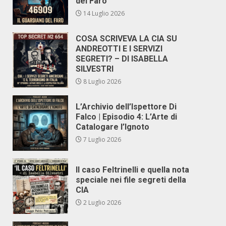
del Faro
14 Luglio 2026
COSA SCRIVEVA LA CIA SU
ANDREOTTI E I SERVIZI
SEGRETI? – DI ISABELLA
SILVESTRI
8 Luglio 2026
L’Archivio dell’Ispettore Di
Falco | Episodio 4: L’Arte di
Catalogare l’Ignoto
7 Luglio 2026
Il caso Feltrinelli e quella nota
speciale nei file segreti della
CIA
2 Luglio 2026