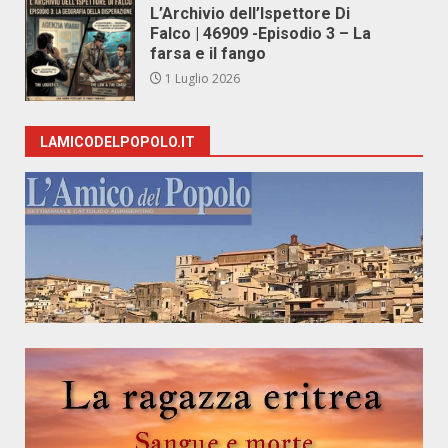
L’Archivio dell’Ispettore Di
Falco | 46909 -Episodio 3 – La
farsa e il fango
1 Luglio 2026
LAMICODELPOPOLO.IT